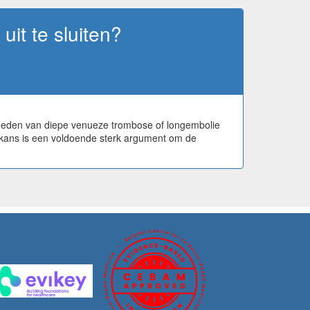
it te sluiten?
rmoeden van diepe venueze trombose of longembolie
oorkans is een voldoende sterk argument om de