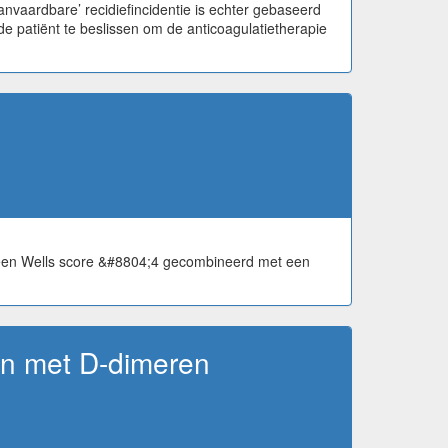
vaardbare’ recidiefincidentie is echter gebaseerd
de patiënt te beslissen om de anticoagulatietherapie
bij een Wells score &#8804;4 gecombineerd met een
en met D-dimeren