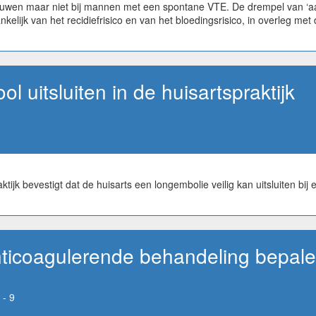
ouwen maar niet bij mannen met een spontane VTE. De drempel van ‘aan
lijk van het recidiefrisico en van het bloedingsrisico, in overleg met 
l uitsluiten in de huisartspraktijk
aktijk bevestigt dat de huisarts een longembolie veilig kan uitsluiten 
ticoagulerende behandeling bepal
 - 9