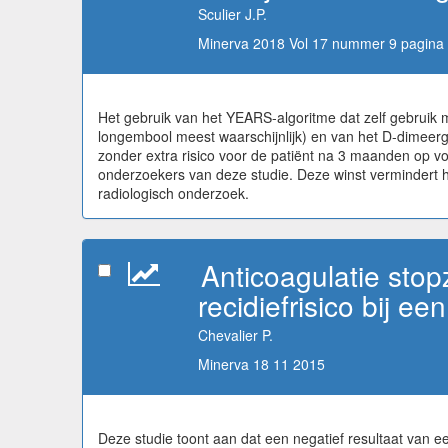
Sculier J.P.
Minerva 2018 Vol 17 nummer 9 pagina 
Het gebruik van het YEARS-algoritme dat zelf gebruik 
longembool meest waarschijnlijk) en van het D-dimeerge
zonder extra risico voor de patiënt na 3 maanden op v
onderzoekers van deze studie. Deze winst vermindert he
radiologisch onderzoek.
Anticoagulatie sto
recidiefrisico bij e
Chevalier P.
Minerva 18 11 2015
Deze studie toont aan dat een negatief resultaat van 