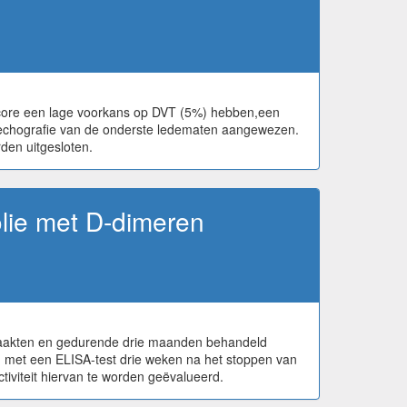
score een lage voorkans op DVT (5%) hebben,een
ie-echografie van de onderste ledematen aangewezen.
den uitgesloten.
lie met D-dimeren
rmaakten en gedurende drie maanden behandeld
n met een ELISA-test drie weken na het stoppen van
tiviteit hiervan te worden geëvalueerd.