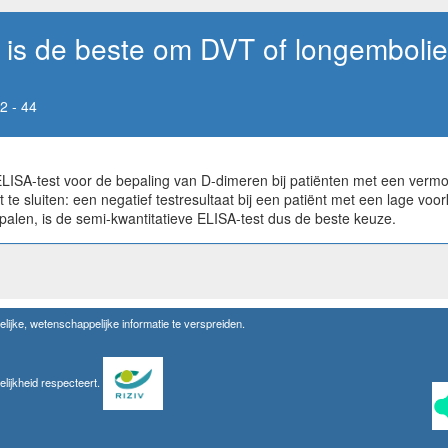
is de beste om DVT of longembolie u
2 - 44
e ELISA-test voor de bepaling van D-dimeren bij patiënten met een ve
 te sluiten: een negatief testresultaat bij een patiënt met een lage v
palen, is de semi-kwantitatieve ELISA-test dus de beste keuze.
lijke, wetenschappelijke informatie te verspreiden.
elijkheid respecteert.