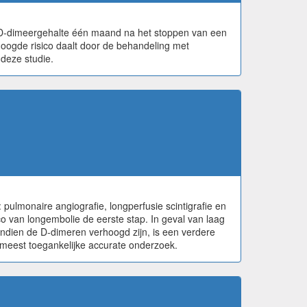
 D-dimeergehalte één maand na het stoppen van een
hoogde risico daalt door de behandeling met
deze studie.
?
pulmonaire angiografie, longperfusie scintigrafie en
o van longembolie de eerste stap. In geval van laag
Indien de D-dimeren verhoogd zijn, is een verdere
et meest toegankelijke accurate onderzoek.