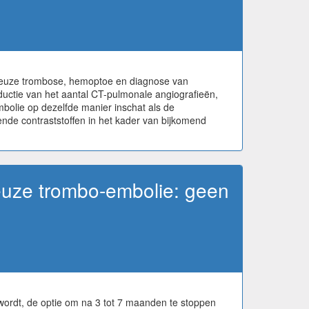
veneuze trombose, hemoptoe en diagnose van
eductie van het aantal CT-pulmonale angiografieën,
bolie op dezelfde manier inschat als de
ende contraststoffen in het kader van bijkomend
euze trombo-embolie: geen
 wordt, de optie om na 3 tot 7 maanden te stoppen