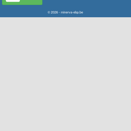
© 2026 - minerva-ebp.be