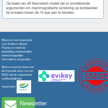
Op basis van dit theoretisch model zijn er onvoldoende
argumenten om mammografische screening op bortskanker
bij vrouwen boven de 70 jaar aan te bevelen.
Minerva is een organisatie
voor Evidence-Based
Practice en heeft als
doelstelling onafhankelijke,
wetenschappelijke
informatie te verspreiden.
Minerva komt tot stand met
de financiële steun van het
RIZIV, dat de redactionele
onafhankelijkheid
respecteert.
Newsletter