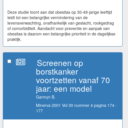
Deze studie toont aan dat obesitas op 30-49-jarige leeftijd
leidt tot een belangrijke vermindering van de
levensverwachting, onafhankelijk van geslacht, rookgedrag
of comorbiditeit. Aandacht voor preventie en aanpak van
obesitas is daarom een belangrijke prioriteit in de dagelijkse
praktijk.
Screenen op
borstkanker
voortzetten vanaf 70
jaar: een model
Garmyn B.
Minerva 2001 Vol 30 nummer 4 pagina 174 -
177