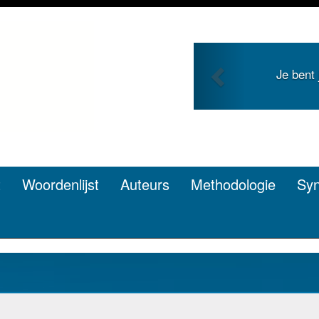
Previous
Je bent
t
Woordenlijst
Auteurs
Methodologie
Sy