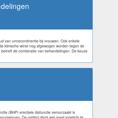
ndelingen
ud van urinecontinentie bij vrouwen. Ook enkele
 de klinische winst nog afgewogen worden tegen de
 betreft de combinatie van behandelingen. De keuze
fie (BHP) erectiele disfunctie veroorzaakt is
erugwinnen. De patiënt dient wel goed ingelicht te