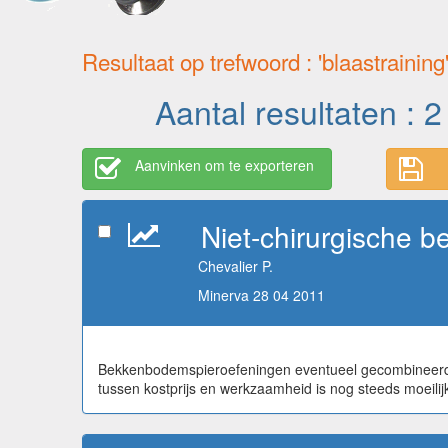
Resultaat op trefwoord : 'blaastraining
Aantal resultaten : 2
Aanvinken om te exporteren
Niet-chirurgische b
Chevalier P.
Minerva 28 04 2011
Bekkenbodemspieroefeningen eventueel gecombineerd me
tussen kostprijs en werkzaamheid is nog steeds moeilij