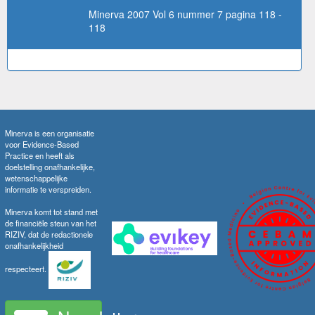
Minerva 2007 Vol 6 nummer 7 pagina 118 -
118
Minerva is een organisatie
voor Evidence-Based
Practice en heeft als
doelstelling onafhankelijke,
wetenschappelijke
informatie te verspreiden.
Minerva komt tot stand met
de financiële steun van het
RIZIV, dat de redactionele
onafhankelijkheid
respecteert.