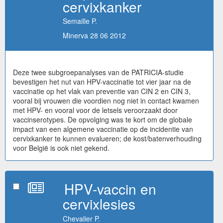
cervixkanker
Semaille P.
Minerva 28 06 2012
Deze twee subgroepanalyses van de PATRICIA-studie
bevestigen het nut van HPV-vaccinatie tot vier jaar na de
vaccinatie op het vlak van preventie van CIN 2 en CIN 3,
vooral bij vrouwen die voordien nog niet in contact kwamen
met HPV- en vooral voor de letsels veroorzaakt door
vaccinserotypes. De opvolging was te kort om de globale
impact van een algemene vaccinatie op de incidentie van
cervixkanker te kunnen evalueren; de kost/batenverhouding
voor België is ook niet gekend.
HPV-vaccin en
cervixlesies
Chevalier P.