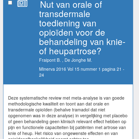
Nut van orale of
transdermale
toediening van
opioïden voor de
behandeling van knie-
of heupartrose?
Fraipont B. , De Jonghe M.
Minerva 2016 Vol 15 nummer 1 pagina 21 -
24
Deze systematische review met meta-analyse is van goede
methodologische kwaliteit en toont aan dat orale en
transdermale opioïden (behalve tramadol dat niet
opgenomen was in deze analyse) in vergelijking met placebo
of geen behandeling geen klinisch relevant effect hebben op
pijn en functionele capaciteiten bij patiënten met artrose van
knie of heup. Het risico van ongewenste effecten en van
opioïdenafhankelijkheid neemt echter toe.