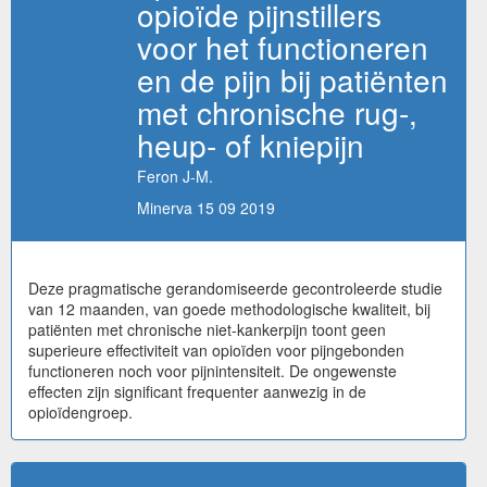
opioïde pijnstillers
voor het functioneren
en de pijn bij patiënten
met chronische rug-,
heup- of kniepijn
Feron J-M.
Minerva 15 09 2019
Deze pragmatische gerandomiseerde gecontroleerde studie
van 12 maanden, van goede methodologische kwaliteit, bij
patiënten met chronische niet-kankerpijn toont geen
superieure effectiviteit van opioïden voor pijngebonden
functioneren noch voor pijnintensiteit. De ongewenste
effecten zijn significant frequenter aanwezig in de
opioïdengroep.