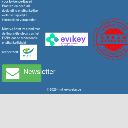
voor Evidence-Based
Practice en heeft als
doelstelling onafhankelijke,
wetenschappelijke
informatie te verspreiden.
Minerva komt tot stand met
de financiële steun van het
RIZIV, dat de redactionele
onafhankelijkheid
respecteert.
Newsletter
© 2026 - minerva-ebp.be