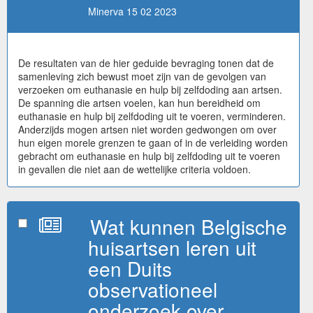
Minerva 15 02 2023
De resultaten van de hier geduide bevraging tonen dat de
samenleving zich bewust moet zijn van de gevolgen van
verzoeken om euthanasie en hulp bij zelfdoding aan artsen.
De spanning die artsen voelen, kan hun bereidheid om
euthanasie en hulp bij zelfdoding uit te voeren, verminderen.
Anderzijds mogen artsen niet worden gedwongen om over
hun eigen morele grenzen te gaan of in de verleiding worden
gebracht om euthanasie en hulp bij zelfdoding uit te voeren
in gevallen die niet aan de wettelijke criteria voldoen.
Wat kunnen Belgische
huisartsen leren uit
een Duits
observationeel
onderzoek over