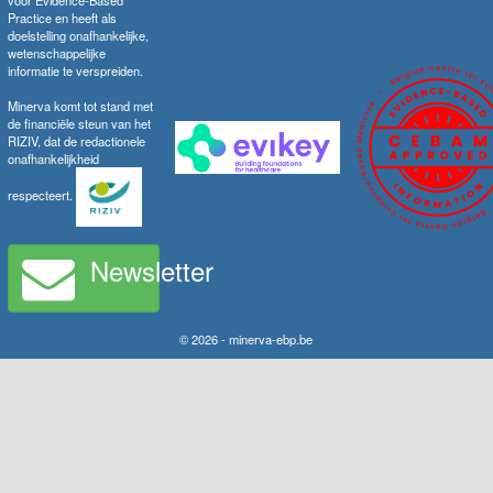
voor Evidence-Based
Practice en heeft als
doelstelling onafhankelijke,
wetenschappelijke
informatie te verspreiden.
Minerva komt tot stand met
de financiële steun van het
RIZIV, dat de redactionele
onafhankelijkheid
respecteert.
Newsletter
© 2026 - minerva-ebp.be