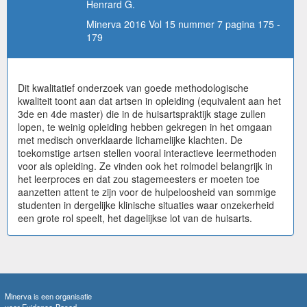
Henrard G.
Minerva 2016 Vol 15 nummer 7 pagina 175 -
179
Dit kwalitatief onderzoek van goede methodologische
kwaliteit toont aan dat artsen in opleiding (equivalent aan het
3de en 4de master) die in de huisartspraktijk stage zullen
lopen, te weinig opleiding hebben gekregen in het omgaan
met medisch onverklaarde lichamelijke klachten. De
toekomstige artsen stellen vooral interactieve leermethoden
voor als opleiding. Ze vinden ook het rolmodel belangrijk in
het leerproces en dat zou stagemeesters er moeten toe
aanzetten attent te zijn voor de hulpeloosheid van sommige
studenten in dergelijke klinische situaties waar onzekerheid
een grote rol speelt, het dagelijkse lot van de huisarts.
Minerva is een organisatie