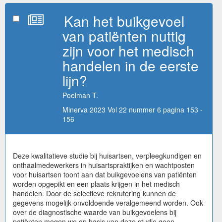
Kan het buikgevoel
van patiënten nuttig
zijn voor het medisch
handelen in de eerste
lijn?
Poelman T.
Minerva 2023 Vol 22 nummer 6 pagina 153 -
156
Deze kwalitatieve studie bij huisartsen, verpleegkundigen en
onthaalmedewerkers in huisartspraktijken en wachtposten
voor huisartsen toont aan dat buikgevoelens van patiënten
worden opgepikt en een plaats krijgen in het medisch
handelen. Door de selectieve rekrutering kunnen de
gegevens mogelijk onvoldoende veralgemeend worden. Ook
over de diagnostische waarde van buikgevoelens bij
patiënten mogen we op basis van deze studie geen