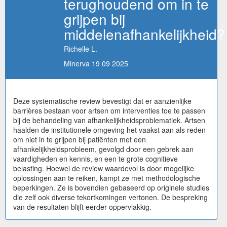
terughoudend om in te
grijpen bij
middelenafhankelijkheid?
Richelle L.
Minerva 19 09 2025
Deze systematische review bevestigt dat er aanzienlijke
barrières bestaan voor artsen om interventies toe te passen
bij de behandeling van afhankelijkheidsproblematiek. Artsen
haalden de institutionele omgeving het vaakst aan als reden
om niet in te grijpen bij patiënten met een
afhankelijkheidsprobleem, gevolgd door een gebrek aan
vaardigheden en kennis, en een te grote cognitieve
belasting. Hoewel de review waardevol is door mogelijke
oplossingen aan te reiken, kampt ze met methodologische
beperkingen. Ze is bovendien gebaseerd op originele studies
die zelf ook diverse tekortkomingen vertonen. De bespreking
van de resultaten blijft eerder oppervlakkig.