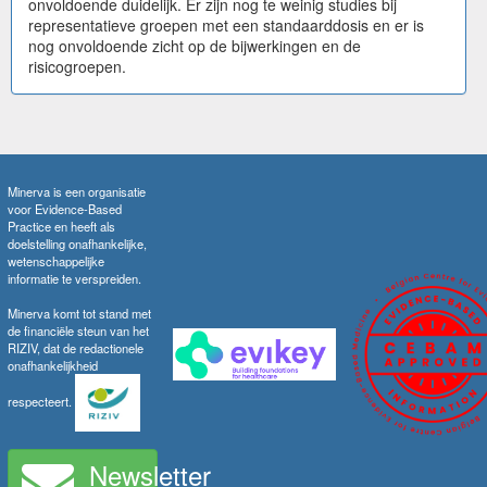
onvoldoende duidelijk. Er zijn nog te weinig studies bij
representatieve groepen met een standaarddosis en er is
nog onvoldoende zicht op de bijwerkingen en de
risicogroepen.
Minerva is een organisatie
voor Evidence-Based
Practice en heeft als
doelstelling onafhankelijke,
wetenschappelijke
informatie te verspreiden.
Minerva komt tot stand met
de financiële steun van het
RIZIV, dat de redactionele
onafhankelijkheid
respecteert.
Newsletter