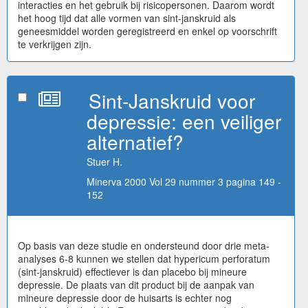
interacties en het gebruik bij risicopersonen. Daarom wordt
het hoog tijd dat alle vormen van sint-janskruid als
geneesmiddel worden geregistreerd en enkel op voorschrift
te verkrijgen zijn.
Sint-Janskruid voor
depressie: een veiliger
alternatief?
Stuer H.
Minerva 2000 Vol 29 nummer 3 pagina 149 -
152
Op basis van deze studie en ondersteund door drie meta-
analyses 6-8 kunnen we stellen dat hypericum perforatum
(sint-janskruid) effectiever is dan placebo bij mineure
depressie. De plaats van dit product bij de aanpak van
mineure depressie door de huisarts is echter nog