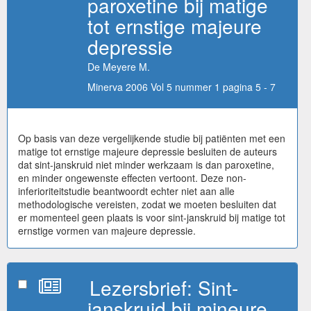
paroxetine bij matige
tot ernstige majeure
depressie
De Meyere M.
Minerva 2006 Vol 5 nummer 1 pagina 5 - 7
Op basis van deze vergelijkende studie bij patiënten met een
matige tot ernstige majeure depressie besluiten de auteurs
dat sint-janskruid niet minder werkzaam is dan paroxetine,
en minder ongewenste effecten vertoont. Deze non-
inferioriteitstudie beantwoordt echter niet aan alle
methodologische vereisten, zodat we moeten besluiten dat
er momenteel geen plaats is voor sint-janskruid bij matige tot
ernstige vormen van majeure depressie.
Lezersbrief: Sint-
janskruid bij mineure