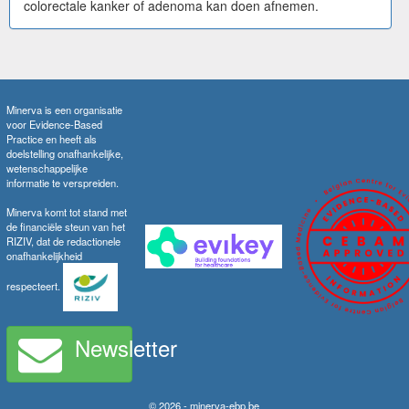
colorectale kanker of adenoma kan doen afnemen.
Minerva is een organisatie
voor Evidence-Based
Practice en heeft als
doelstelling onafhankelijke,
wetenschappelijke
informatie te verspreiden.
Minerva komt tot stand met
de financiële steun van het
RIZIV, dat de redactionele
onafhankelijkheid
respecteert.
Newsletter
© 2026 - minerva-ebp.be