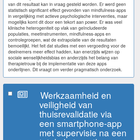
van dit resultaat kan in vraag gesteld worden. Er werd geen
statistisch significant effect gevonden van mindfulness-apps
in vergelijking met actieve psychologische interventies, maar
mogelijks komt dit door een tekort aan power. Er was veel
klinische heterogeniteit op vlak van geïncludeerde
populaties, meetinstrumenten, mindfulness-apps en
controlegroepen, wat de extrapolatie van de resultaten
bemoeilijkt. Het feit dat studies met een vergoeding voor de
deelnemers meer effect hadden, kan enerzijds wijzen op
sociale wenselijkheidsbias en anderzijds het belang van
therapietrouw bij de implementatie van deze apps
onderlijnen. Dit vraagt om verder pragmatisch onderzoek.
Werkzaamheid en
veiligheid van
thuisrevalidatie via
een smartphone-app
met supervisie na een