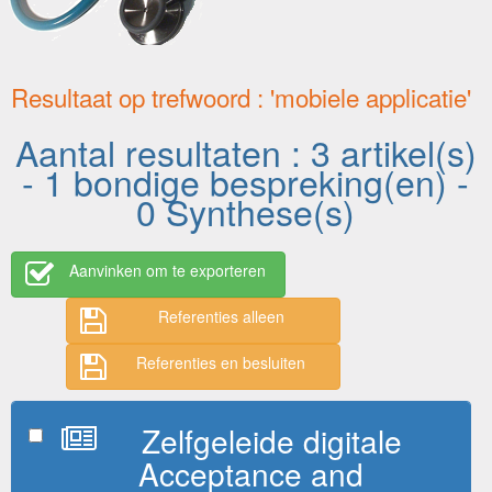
Resultaat op trefwoord : 'mobiele applicatie'
Aantal resultaten : 3 artikel(s)
- 1 bondige bespreking(en) -
0 Synthese(s)
Aanvinken om te exporteren
Referenties alleen
Referenties en besluiten
Zelfgeleide digitale
Acceptance and