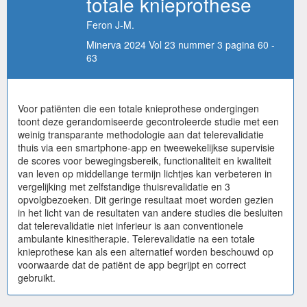
totale knieprothese
Feron J-M.
Minerva 2024 Vol 23 nummer 3 pagina 60 -
63
Voor patiënten die een totale knieprothese ondergingen
toont deze gerandomiseerde gecontroleerde studie met een
weinig transparante methodologie aan dat telerevalidatie
thuis via een smartphone-app en tweewekelijkse supervisie
de scores voor bewegingsbereik, functionaliteit en kwaliteit
van leven op middellange termijn lichtjes kan verbeteren in
vergelijking met zelfstandige thuisrevalidatie en 3
opvolgbezoeken. Dit geringe resultaat moet worden gezien
in het licht van de resultaten van andere studies die besluiten
dat telerevalidatie niet inferieur is aan conventionele
ambulante kinesitherapie. Telerevalidatie na een totale
knieprothese kan als een alternatief worden beschouwd op
voorwaarde dat de patiënt de app begrijpt en correct
gebruikt.