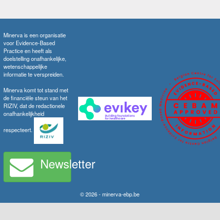
Minerva is een organisatie
voor Evidence-Based
Practice en heeft als
doelstelling onafhankelijke,
wetenschappelijke
informatie te verspreiden.
Minerva komt tot stand met
de financiële steun van het
RIZIV, dat de redactionele
onafhankelijkheid
respecteert.
Newsletter
© 2026 - minerva-ebp.be