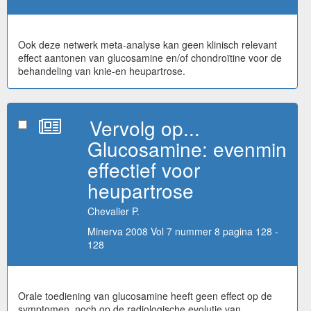
Ook deze netwerk meta-analyse kan geen klinisch relevant
effect aantonen van glucosamine en/of chondroïtine voor de
behandeling van knie-en heupartrose.
Vervolg op...
Glucosamine: evenmin
effectief voor
heupartrose
Chevalier P.
Minerva 2008 Vol 7 nummer 8 pagina 128 -
128
Orale toediening van glucosamine heeft geen effect op de
symptomen, noch op de radiologische evolutie van