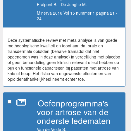
Fraipont B. , De Jonghe M.
Minerva 2016 Vol 15 nummer 1 pagina 21 -
24
Deze systematische review met meta-analyse is van goede
methodologische kwaliteit en toont aan dat orale en
transdermale opioïden (behalve tramadol dat niet
opgenomen was in deze analyse) in vergelijking met placebo
of geen behandeling geen klinisch relevant effect hebben op
pijn en functionele capaciteiten bij patiënten met artrose van
knie of heup. Het risico van ongewenste effecten en van
opioïdenafhankelijkheid neemt echter toe.
Oefenprogramma's
voor artrose van de
onderste ledematen
Van de Velde S.