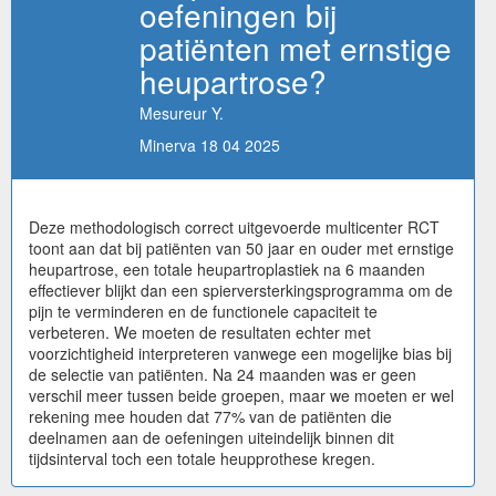
oefeningen bij
patiënten met ernstige
heupartrose?
Mesureur Y.
Minerva 18 04 2025
Deze methodologisch correct uitgevoerde multicenter RCT
toont aan dat bij patiënten van 50 jaar en ouder met ernstige
heupartrose, een totale heupartroplastiek na 6 maanden
effectiever blijkt dan een spierversterkingsprogramma om de
pijn te verminderen en de functionele capaciteit te
verbeteren. We moeten de resultaten echter met
voorzichtigheid interpreteren vanwege een mogelijke bias bij
de selectie van patiënten. Na 24 maanden was er geen
verschil meer tussen beide groepen, maar we moeten er wel
rekening mee houden dat 77% van de patiënten die
deelnamen aan de oefeningen uiteindelijk binnen dit
tijdsinterval toch een totale heupprothese kregen.