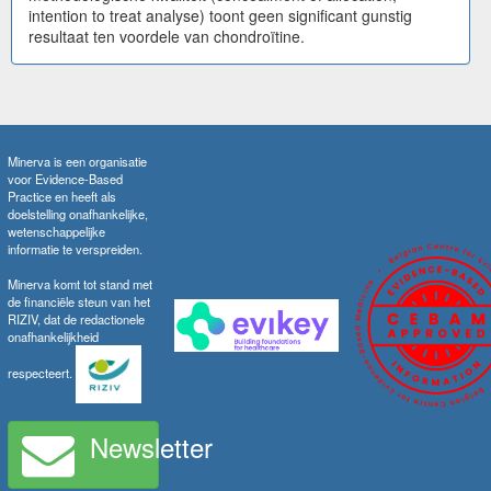
intention to treat analyse) toont geen significant gunstig
resultaat ten voordele van chondroïtine.
Minerva is een organisatie
voor Evidence-Based
Practice en heeft als
doelstelling onafhankelijke,
wetenschappelijke
informatie te verspreiden.
Minerva komt tot stand met
de financiële steun van het
RIZIV, dat de redactionele
onafhankelijkheid
respecteert.
Newsletter