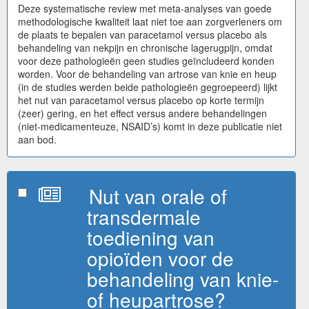
Deze systematische review met meta-analyses van goede
methodologische kwaliteit laat niet toe aan zorgverleners om
de plaats te bepalen van paracetamol versus placebo als
behandeling van nekpijn en chronische lagerugpijn, omdat
voor deze pathologieën geen studies geïncludeerd konden
worden. Voor de behandeling van artrose van knie en heup
(in de studies werden beide pathologieën gegroepeerd) lijkt
het nut van paracetamol versus placebo op korte termijn
(zeer) gering, en het effect versus andere behandelingen
(niet-medicamenteuze, NSAID’s) komt in deze publicatie niet
aan bod.
Nut van orale of
transdermale
toediening van
opioïden voor de
behandeling van knie-
of heupartrose?