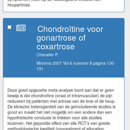
heupartrose.
Chondroïtine voor
gonartrose of
coxartrose
Chevalier P.
Minerva 2007 Vol 6 nummer 8 pagina 130 -
131
Deze goed opgezette meta-analyse toont aan dat er geen
bewijs is dat chondroïtine (oraal of intramusculair) de pijn
reduceert bij patiënten met artrose van de knie of de heup.
De klinische heterogeniteit van de geïncludeerde studies is
groot en maakt het niet mogelijk om een andere dan een
hypothetische conclusie te trekken voor alle studies
tezamen. Het gepoolde effect van alle RCT’s van goede
methodologische kwaliteit (concealment of allocation,