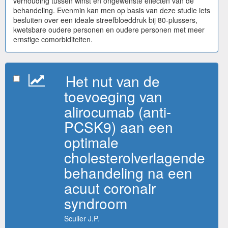
verhouding tussen winst en ongewenste effecten van de
behandeling. Evenmin kan men op basis van deze studie iets
besluiten over een ideale streefbloeddruk bij 80-plussers,
kwetsbare oudere personen en oudere personen met meer
ernstige comorbiditeiten.
Het nut van de
toevoeging van
alirocumab (anti-
PCSK9) aan een
optimale
cholesterolverlagende
behandeling na een
acuut coronair
syndroom
Sculier J.P.