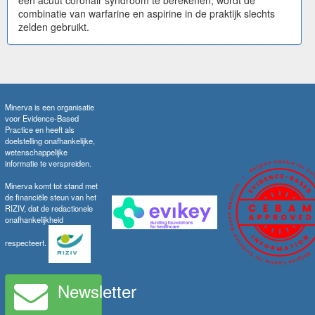
combinatie van warfarine en aspirine in de praktijk slechts
zelden gebruikt.
Minerva is een organisatie
voor Evidence-Based
Practice en heeft als
doelstelling onafhankelijke,
wetenschappelijke
informatie te verspreiden.
Minerva komt tot stand met
de financiële steun van het
RIZIV, dat de redactionele
onafhankelijkheid
respecteert.
Newsletter