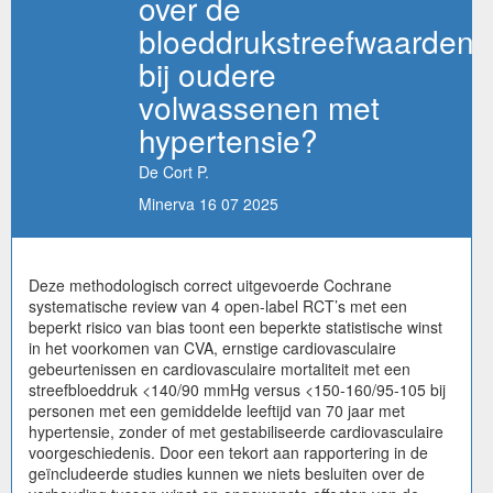
over de
bloeddrukstreefwaarden
bij oudere
volwassenen met
hypertensie?
De Cort P.
Minerva 16 07 2025
Deze methodologisch correct uitgevoerde Cochrane
systematische review van 4 open-label RCT’s met een
beperkt risico van bias toont een beperkte statistische winst
in het voorkomen van CVA, ernstige cardiovasculaire
gebeurtenissen en cardiovasculaire mortaliteit met een
streefbloeddruk <140/90 mmHg versus <150-160/95-105 bij
personen met een gemiddelde leeftijd van 70 jaar met
hypertensie, zonder of met gestabiliseerde cardiovasculaire
voorgeschiedenis. Door een tekort aan rapportering in de
geïncludeerde studies kunnen we niets besluiten over de