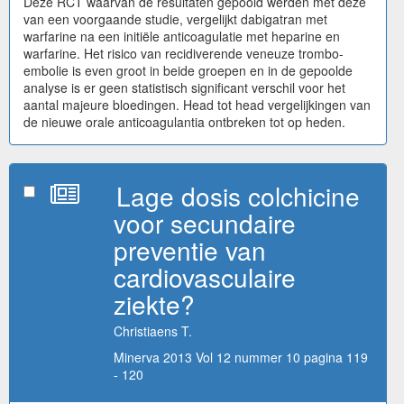
Deze RCT waarvan de resultaten gepoold werden met deze
van een voorgaande studie, vergelijkt dabigatran met
warfarine na een initiële anticoagulatie met heparine en
warfarine. Het risico van recidiverende veneuze trombo-
embolie is even groot in beide groepen en in de gepoolde
analyse is er geen statistisch significant verschil voor het
aantal majeure bloedingen. Head tot head vergelijkingen van
de nieuwe orale anticoagulantia ontbreken tot op heden.
Lage dosis colchicine
voor secundaire
preventie van
cardiovasculaire
ziekte?
Christiaens T.
Minerva 2013 Vol 12 nummer 10 pagina 119
- 120