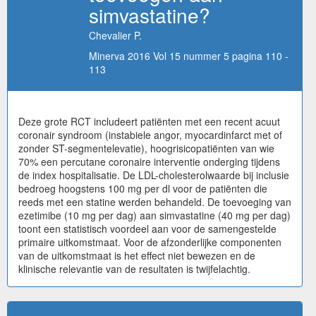
simvastatine?
Chevalier P.
Minerva 2016 Vol 15 nummer 5 pagina 110 -
113
Deze grote RCT includeert patiënten met een recent acuut
coronair syndroom (instabiele angor, myocardinfarct met of
zonder ST-segmentelevatie), hoogrisicopatiënten van wie
70% een percutane coronaire interventie onderging tijdens
de index hospitalisatie. De LDL-cholesterolwaarde bij inclusie
bedroeg hoogstens 100 mg per dl voor de patiënten die
reeds met een statine werden behandeld. De toevoeging van
ezetimibe (10 mg per dag) aan simvastatine (40 mg per dag)
toont een statistisch voordeel aan voor de samengestelde
primaire uitkomstmaat. Voor de afzonderlijke componenten
van de uitkomstmaat is het effect niet bewezen en de
klinische relevantie van de resultaten is twijfelachtig.