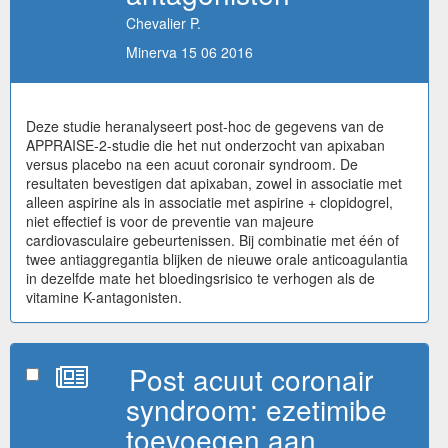
Chevalier P.
Minerva 15 06 2016
Deze studie heranalyseert post-hoc de gegevens van de
APPRAISE-2-studie die het nut onderzocht van apixaban
versus placebo na een acuut coronair syndroom. De
resultaten bevestigen dat apixaban, zowel in associatie met
alleen aspirine als in associatie met aspirine + clopidogrel,
niet effectief is voor de preventie van majeure
cardiovasculaire gebeurtenissen. Bij combinatie met één of
twee antiaggregantia blijken de nieuwe orale anticoagulantia
in dezelfde mate het bloedingsrisico te verhogen als de
vitamine K-antagonisten.
Post acuut coronair
syndroom: ezetimibe
toevoegen aan