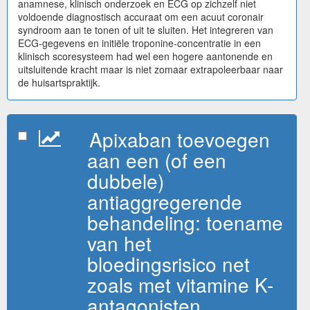
anamnese, klinisch onderzoek en ECG op zichzelf niet
voldoende diagnostisch accuraat om een acuut coronair
syndroom aan te tonen of uit te sluiten. Het integreren van
ECG-gegevens en initiële troponine-concentratie in een
klinisch scoresysteem had wel een hogere aantonende en
uitsluitende kracht maar is niet zomaar extrapoleerbaar naar
de huisartspraktijk.
Apixaban toevoegen
aan een (of een
dubbele)
antiaggregerende
behandeling: toename
van het
bloedingsrisico net
zoals met vitamine K-
antagonisten