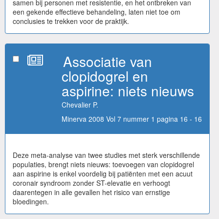
samen bij personen met resistentie, en het ontbreken van
een gekende effectieve behandeling, laten niet toe om
conclusies te trekken voor de praktijk.
Associatie van
clopidogrel en
aspirine: niets nieuws
Chevalier P.
Minerva 2008 Vol 7 nummer 1 pagina 16 - 16
Deze meta-analyse van twee studies met sterk verschillende
populaties, brengt niets nieuws: toevoegen van clopidogrel
aan aspirine is enkel voordelig bij patiënten met een acuut
coronair syndroom zonder ST-elevatie en verhoogt
daarentegen in alle gevallen het risico van ernstige
bloedingen.