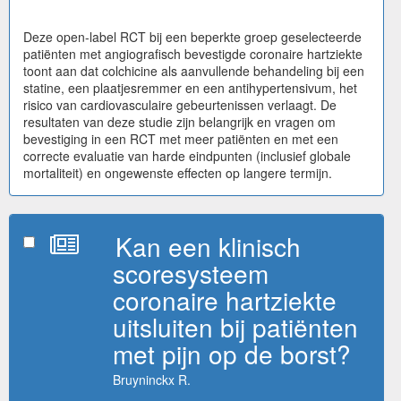
Deze open-label RCT bij een beperkte groep geselecteerde
patiënten met angiografisch bevestigde coronaire hartziekte
toont aan dat colchicine als aanvullende behandeling bij een
statine, een plaatjesremmer en een antihypertensivum, het
risico van cardiovasculaire gebeurtenissen verlaagt. De
resultaten van deze studie zijn belangrijk en vragen om
bevestiging in een RCT met meer patiënten en met een
correcte evaluatie van harde eindpunten (inclusief globale
mortaliteit) en ongewenste effecten op langere termijn.
Kan een klinisch
scoresysteem
coronaire hartziekte
uitsluiten bij patiënten
met pijn op de borst?
Bruyninckx R.