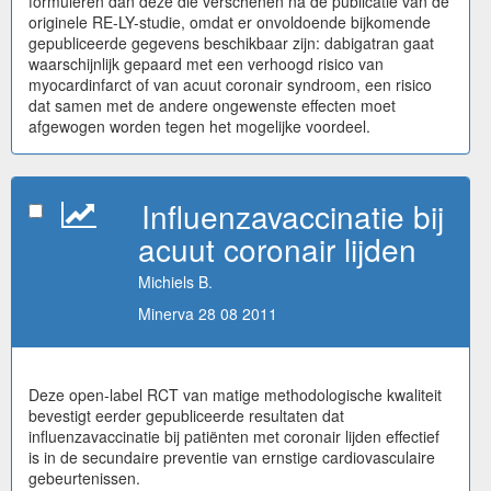
formuleren dan deze die verschenen na de publicatie van de
originele RE-LY-studie, omdat er onvoldoende bijkomende
gepubliceerde gegevens beschikbaar zijn: dabigatran gaat
waarschijnlijk gepaard met een verhoogd risico van
myocardinfarct of van acuut coronair syndroom, een risico
dat samen met de andere ongewenste effecten moet
afgewogen worden tegen het mogelijke voordeel.
Influenzavaccinatie bij
acuut coronair lijden
Michiels B.
Minerva 28 08 2011
Deze open-label RCT van matige methodologische kwaliteit
bevestigt eerder gepubliceerde resultaten dat
influenzavaccinatie bij patiënten met coronair lijden effectief
is in de secundaire preventie van ernstige cardiovasculaire
gebeurtenissen.