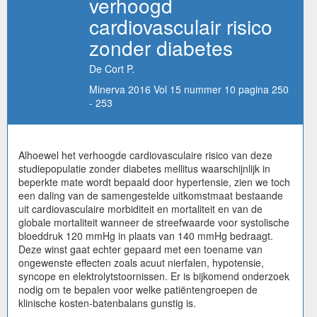
verhoogd
cardiovasculair risico
zonder diabetes
De Cort P.
Minerva 2016 Vol 15 nummer 10 pagina 250
- 253
Alhoewel het verhoogde cardiovasculaire risico van deze
studiepopulatie zonder diabetes mellitus waarschijnlijk in
beperkte mate wordt bepaald door hypertensie, zien we toch
een daling van de samengestelde uitkomstmaat bestaande
uit cardiovasculaire morbiditeit en mortaliteit en van de
globale mortaliteit wanneer de streefwaarde voor systolische
bloeddruk 120 mmHg in plaats van 140 mmHg bedraagt.
Deze winst gaat echter gepaard met een toename van
ongewenste effecten zoals acuut nierfalen, hypotensie,
syncope en elektrolytstoornissen. Er is bijkomend onderzoek
nodig om te bepalen voor welke patiëntengroepen de
klinische kosten-batenbalans gunstig is.