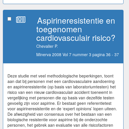
Aspirineresistentie en
toegenomen
cardiovasculair risico?
Chevalier P.
Minerva 2008 Vol 7 nummer 3 pagina 36 - 37
Deze studie met veel methodologische beperkingen, toont
aan dat bij personen met een cardiovasculaire aandoening
en aspirineresistentie (op basis van laboratoriumtesten) het
risico van een nieuw cardiovasculair accident toeneemt in
vergelijking met personen die op basis van dezelfde testen
gevoelig zijn voor aspirine. Er bestaat geen referentietest
voor aspirineresistentie en de ‘expert opinions’ lopen uiteen.
De afwezigheid van consensus over het bestaan van een
biologische resistentie voor aspirine bij de onderzochte
personen, het gebrek aan evaluatie van alle risicofactoren