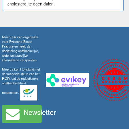
cholesterol te doen dalen.
Minerva is een organisatie
voor Evidence-Based
Practice en heeft als
doelstelling onafhankelijke,
wetenschappelijke
informatie te verspreiden.
Minerva komt tot stand met
de financiële steun van het
RIZIV, dat de redactionele
onafhankelijkheid
respecteert.
Newsletter