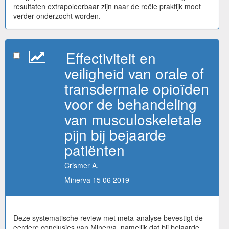
resultaten extrapoleerbaar zijn naar de reële praktijk moet
verder onderzocht worden.
Effectiviteit en
veiligheid van orale of
transdermale opioïden
voor de behandeling
van musculoskeletale
pijn bij bejaarde
patiënten
Crismer A.
Minerva 15 06 2019
Deze systematische review met meta-analyse bevestigt de
eerdere conclusies van Minerva, namelijk dat bij bejaarde