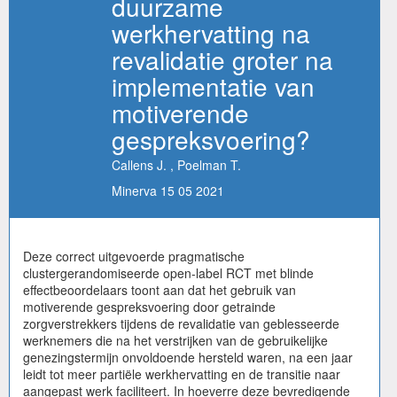
duurzame
werkhervatting na
revalidatie groter na
implementatie van
motiverende
gespreksvoering?
Callens J. , Poelman T.
Minerva 15 05 2021
Deze correct uitgevoerde pragmatische
clustergerandomiseerde open-label RCT met blinde
effectbeoordelaars toont aan dat het gebruik van
motiverende gespreksvoering door getrainde
zorgverstrekkers tijdens de revalidatie van geblesseerde
werknemers die na het verstrijken van de gebruikelijke
genezingstermijn onvoldoende hersteld waren, na een jaar
leidt tot meer partiële werkhervatting en de transitie naar
aangepast werk faciliteert. In hoeverre deze bevredigende