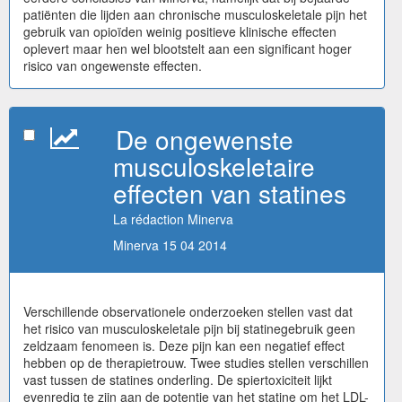
patiënten die lijden aan chronische musculoskeletale pijn het
gebruik van opioïden weinig positieve klinische effecten
oplevert maar hen wel blootstelt aan een significant hoger
risico van ongewenste effecten.
De ongewenste
musculoskeletaire
effecten van statines
La rédaction Minerva
Minerva 15 04 2014
Verschillende observationele onderzoeken stellen vast dat
het risico van musculoskeletale pijn bij statinegebruik geen
zeldzaam fenomeen is. Deze pijn kan een negatief effect
hebben op de therapietrouw. Twee studies stellen verschillen
vast tussen de statines onderling. De spiertoxiciteit lijkt
evenredig te zijn aan de potentie van het statine om het LDL-