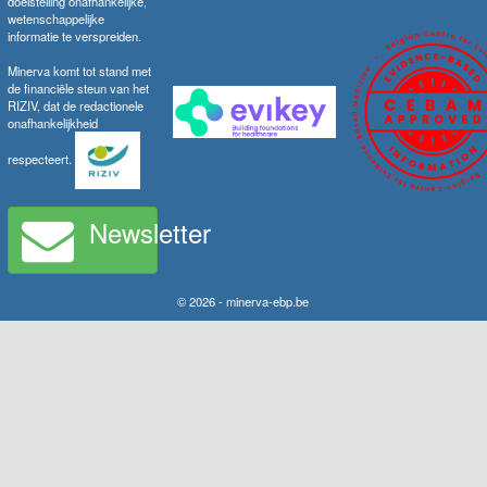
doelstelling onafhankelijke,
wetenschappelijke
informatie te verspreiden.
Minerva komt tot stand met
de financiële steun van het
RIZIV, dat de redactionele
onafhankelijkheid
respecteert.
Newsletter
© 2026 - minerva-ebp.be