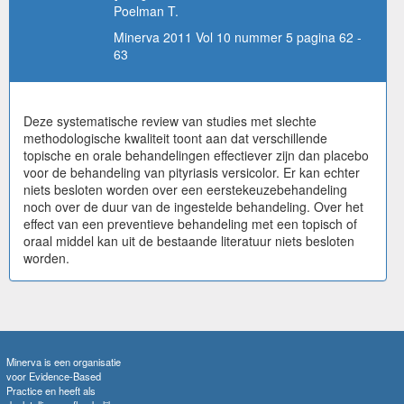
Poelman T.
Minerva 2011 Vol 10 nummer 5 pagina 62 -
63
Deze systematische review van studies met slechte
methodologische kwaliteit toont aan dat verschillende
topische en orale behandelingen effectiever zijn dan placebo
voor de behandeling van pityriasis versicolor. Er kan echter
niets besloten worden over een eerstekeuzebehandeling
noch over de duur van de ingestelde behandeling. Over het
effect van een preventieve behandeling met een topisch of
oraal middel kan uit de bestaande literatuur niets besloten
worden.
Minerva is een organisatie
voor Evidence-Based
Practice en heeft als