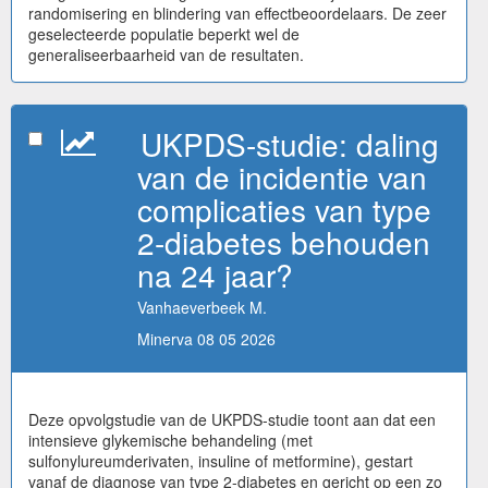
randomisering en blindering van effectbeoordelaars. De zeer
geselecteerde populatie beperkt wel de
generaliseerbaarheid van de resultaten.
UKPDS-studie: daling
van de incidentie van
complicaties van type
2-diabetes behouden
na 24 jaar?
Vanhaeverbeek M.
Minerva 08 05 2026
Deze opvolgstudie van de UKPDS-studie toont aan dat een
intensieve glykemische behandeling (met
sulfonylureumderivaten, insuline of metformine), gestart
vanaf de diagnose van type 2-diabetes en gericht op een zo