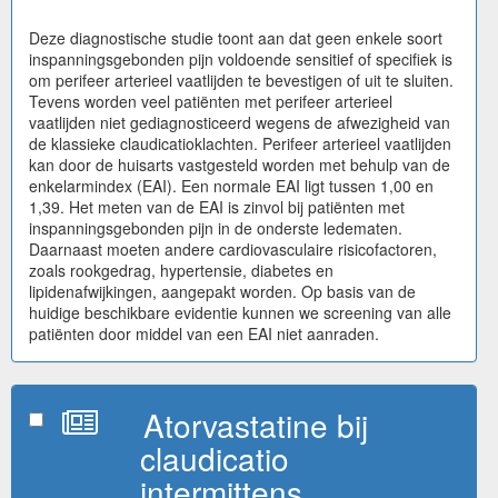
Deze diagnostische studie toont aan dat geen enkele soort
inspanningsgebonden pijn voldoende sensitief of specifiek is
om perifeer arterieel vaatlijden te bevestigen of uit te sluiten.
Tevens worden veel patiënten met perifeer arterieel
vaatlijden niet gediagnosticeerd wegens de afwezigheid van
de klassieke claudicatioklachten. Perifeer arterieel vaatlijden
kan door de huisarts vastgesteld worden met behulp van de
enkelarmindex (EAI). Een normale EAI ligt tussen 1,00 en
1,39. Het meten van de EAI is zinvol bij patiënten met
inspanningsgebonden pijn in de onderste ledematen.
Daarnaast moeten andere cardiovasculaire risicofactoren,
zoals rookgedrag, hypertensie, diabetes en
lipidenafwijkingen, aangepakt worden. Op basis van de
huidige beschikbare evidentie kunnen we screening van alle
patiënten door middel van een EAI niet aanraden.
Atorvastatine bij
claudicatio
intermittens