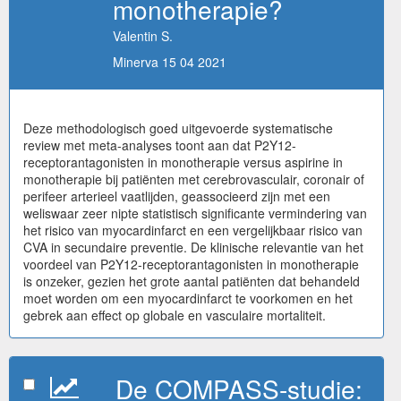
monotherapie?
Valentin S.
Minerva 15 04 2021
Deze methodologisch goed uitgevoerde systematische
review met meta-analyses toont aan dat P2Y12-
receptorantagonisten in monotherapie versus aspirine in
monotherapie bij patiënten met cerebrovasculair, coronair of
perifeer arterieel vaatlijden, geassocieerd zijn met een
weliswaar zeer nipte statistisch significante vermindering van
het risico van myocardinfarct en een vergelijkbaar risico van
CVA in secundaire preventie. De klinische relevantie van het
voordeel van P2Y12-receptorantagonisten in monotherapie
is onzeker, gezien het grote aantal patiënten dat behandeld
moet worden om een myocardinfarct te voorkomen en het
gebrek aan effect op globale en vasculaire mortaliteit.
De COMPASS-studie: