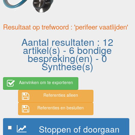
Resultaat op trefwoord : 'perifeer vaatlijden'
Aantal resultaten : 12
artikel(s) - 6 bondige
bespreking(en) - 0
Synthese(s)
Aanvinken om te exporteren
Referenties alleen
Referenties en besluiten
Stoppen of doorgaan