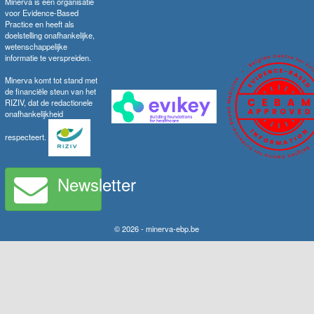
Minerva is een organisatie
voor Evidence-Based
Practice en heeft als
doelstelling onafhankelijke,
wetenschappelijke
informatie te verspreiden.
Minerva komt tot stand met
de financiële steun van het
RIZIV, dat de redactionele
onafhankelijkheid
respecteert.
Newsletter
© 2026 - minerva-ebp.be