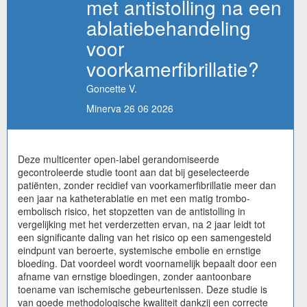
met antistolling na een
ablatiebehandeling
voor
voorkamerfibrillatie?
Goncette V.
Minerva 26 06 2026
Deze multicenter open-label gerandomiseerde
gecontroleerde studie toont aan dat bij geselecteerde
patiënten, zonder recidief van voorkamerfibrillatie meer dan
een jaar na katheterablatie en met een matig trombo-
embolisch risico, het stopzetten van de antistolling in
vergelijking met het verderzetten ervan, na 2 jaar leidt tot
een significante daling van het risico op een samengesteld
eindpunt van beroerte, systemische embolie en ernstige
bloeding. Dat voordeel wordt voornamelijk bepaalt door een
afname van ernstige bloedingen, zonder aantoonbare
toename van ischemische gebeurtenissen. Deze studie is
van goede methodologische kwaliteit dankzij een correcte