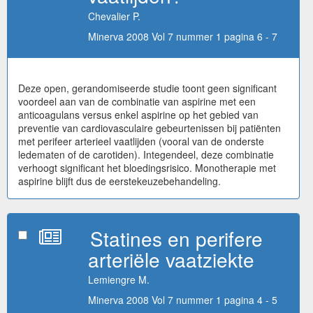
Chevalier P.
Minerva 2008 Vol 7 nummer 1 pagina 6 - 7
Deze open, gerandomiseerde studie toont geen significant
voordeel aan van de combinatie van aspirine met een
anticoagulans versus enkel aspirine op het gebied van
preventie van cardiovasculaire gebeurtenissen bij patiënten
met perifeer arterieel vaatlijden (vooral van de onderste
ledematen of de carotiden). Integendeel, deze combinatie
verhoogt significant het bloedingsrisico. Monotherapie met
aspirine blijft dus de eerstekeuzebehandeling.
Statines en perifere
arteriële vaatziekte
Lemiengre M.
Minerva 2008 Vol 7 nummer 1 pagina 4 - 5