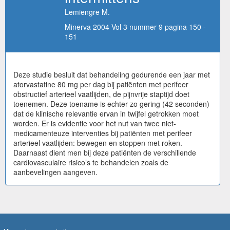
Lemiengre M.
Minerva 2004 Vol 3 nummer 9 pagina 150 -
151
Deze studie besluit dat behandeling gedurende een jaar met
atorvastatine 80 mg per dag bij patiënten met perifeer
obstructief arterieel vaatlijden, de pijnvrije staptijd doet
toenemen. Deze toename is echter zo gering (42 seconden)
dat de klinische relevantie ervan in twijfel getrokken moet
worden. Er is evidentie voor het nut van twee niet-
medicamenteuze interventies bij patiënten met perifeer
arterieel vaatlijden: bewegen en stoppen met roken.
Daarnaast dient men bij deze patiënten de verschillende
cardiovasculaire risico’s te behandelen zoals de
aanbevelingen aangeven.