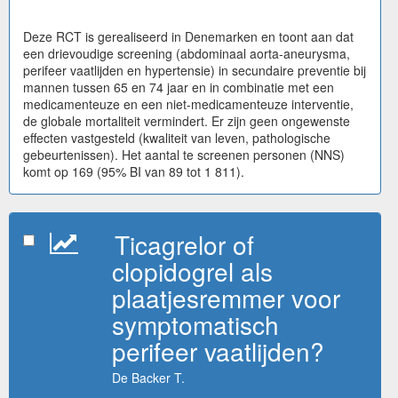
Deze RCT is gerealiseerd in Denemarken en toont aan dat
een drievoudige screening (abdominaal aorta-aneurysma,
perifeer vaatlijden en hypertensie) in secundaire preventie bij
mannen tussen 65 en 74 jaar en in combinatie met een
medicamenteuze en een niet-medicamenteuze interventie,
de globale mortaliteit vermindert. Er zijn geen ongewenste
effecten vastgesteld (kwaliteit van leven, pathologische
gebeurtenissen). Het aantal te screenen personen (NNS)
komt op 169 (95% BI van 89 tot 1 811).
Ticagrelor of
clopidogrel als
plaatjesremmer voor
symptomatisch
perifeer vaatlijden?
De Backer T.