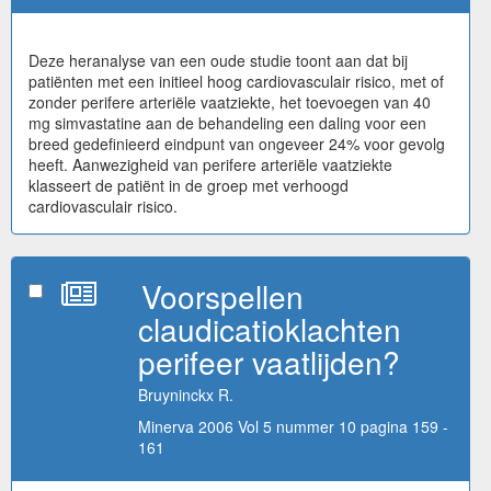
Deze heranalyse van een oude studie toont aan dat bij
patiënten met een initieel hoog cardiovasculair risico, met of
zonder perifere arteriële vaatziekte, het toevoegen van 40
mg simvastatine aan de behandeling een daling voor een
breed gedefinieerd eindpunt van ongeveer 24% voor gevolg
heeft. Aanwezigheid van perifere arteriële vaatziekte
klasseert de patiënt in de groep met verhoogd
cardiovasculair risico.
Voorspellen
claudicatioklachten
perifeer vaatlijden?
Bruyninckx R.
Minerva 2006 Vol 5 nummer 10 pagina 159 -
161