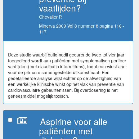
vaatlijden?
Chevalier P.
Minerva 2009 Vol 8 nummer 8 pagina 116 -
117
Deze studie waarbij buflomedil gedurende twee tot vier jaar
toegediend wordt aan patiënten met symptomatisch perifeer
vaatlijden (met claudicatio intermittens), toont een winst aan
voor de primaire samengestelde uitkomstmaat. Een
gedetailleerde analyse wijst echter op de afwezigheid van
een werkelijke klinische winst op het vlak van preventie van
cardiovasculaire gebeurtenissen. Bij overdosering is het
geneesmiddel mogelijk toxisch.
Aspirine voor alle
patiënten met