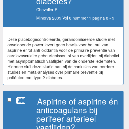
diabetes?
Chevalier P.
Minerva 2009 Vol 8 nummer 1 pagina 8 - 9
Deze placebogecontroleerde, gerandomiseerde studie met
onvoldoende power levert geen bewijs voor het nut van
aspirine en/of anti-oxidantia voor de primaire preventie van
cardiovasculaire gebeurtenissen of van overlijden bij diabetici
met asymptomatisch vaatlijden van de onderste ledematen.
Hiermee sluit deze studie aan bij de conlusies van eerdere
studies en meta-analyses over primaire preventie bij
patiënten met type 2-diabetes.
Aspirine of aspirine én
anticoagulans bij
perifeer arterieel
vaatlijden?