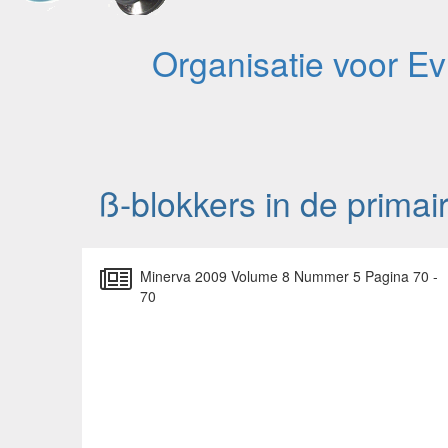
Organisatie voor E
ß-blokkers in de primai
Minerva 2009 Volume 8 Nummer 5 Pagina 70 -
70