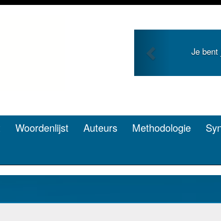
Previous
Je bent
t
Woordenlijst
Auteurs
Methodologie
Sy