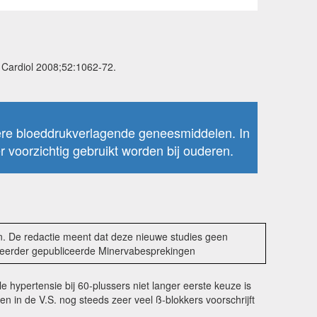
ll Cardiol 2008;52:1062-72.
ere bloeddrukverlagende geneesmiddelen. In
r voorzichtig gebruikt worden bij ouderen.
en. De redactie meent dat deze nieuwe studies geen
 eerder gepubliceerde Minervabesprekingen
 hypertensie bij 60-plussers niet langer eerste keuze is
n in de V.S. nog steeds zeer veel ß-blokkers voorschrijft