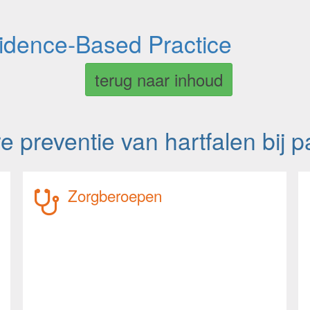
vidence-Based Practice
terug naar inhoud
re preventie van hartfalen bij 
Zorgberoepen