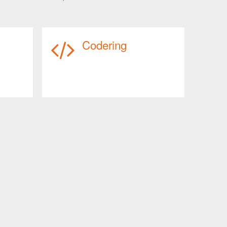
Codering