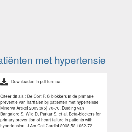
patiënten met hypertensie
Downloaden in pdf formaat
Citeer dit als : De Cort P. ß-blokkers in de primaire
preventie van hartfalen bij patiënten met hypertensie.
Minerva Artikel 2009;8(5):70-70. Duiding van
Bangalore S, Wild D, Parkar S, et al. Beta-blockers for
primary prevention of heart failure in patients with
hypertension. J Am Coll Cardiol 2008;52:1062-72.