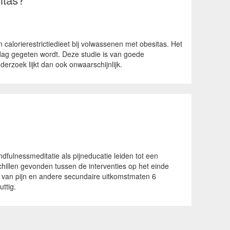
lorierestrictiedieet bij volwassenen met obesitas. Het
 dag gegeten wordt. Deze studie is van goede
derzoek lijkt dan ook onwaarschijnlijk.
fulnessmeditatie als pijneducatie leiden tot een
chillen gevonden tussen de interventies op het einde
e van pijn en andere secundaire uitkomstmaten 6
ttig.