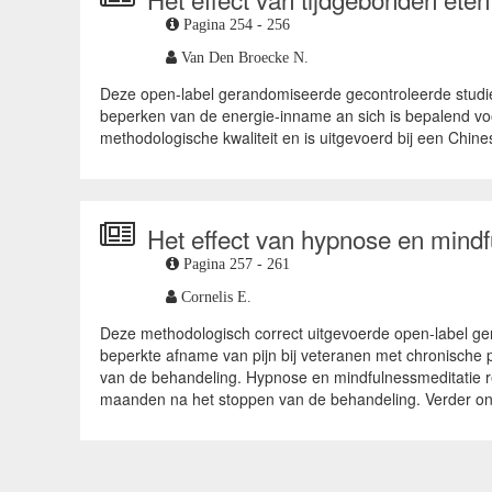
Pagina 254 - 256
Van Den Broecke N.
Deze open-label gerandomiseerde gecontroleerde studie 
beperken van de energie-inname an sich is bepalend voor
methodologische kwaliteit en is uitgevoerd bij een Chines
Het effect van hypnose en mindf
Pagina 257 - 261
Cornelis E.
Deze methodologisch correct uitgevoerde open-label ger
beperkte afname van pijn bij veteranen met chronische p
van de behandeling. Hypnose en mindfulnessmeditatie re
maanden na het stoppen van de behandeling. Verder onder