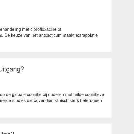
ehandeling met ciprofloxacine of
. De keuze van het antibioticum maakt extrapolatie
uitgang?
p de globale cognitie bij ouderen met milde cognitieve
eerde studies die bovendien klinisch sterk heterogeen
itas?