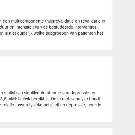
een multicomponente thuisrevalidatie en revalidatie in
duur en intensiteit van de bestudeerde interventies,
en is niet duidelijk welke subgroepen van patiënten het
 statistisch significante afname van depressie en
n 8,8 mMET-u/wk bereikt is. Deze meta-analyse houdt
elatie tussen fysieke activiteit en depressie, noch in