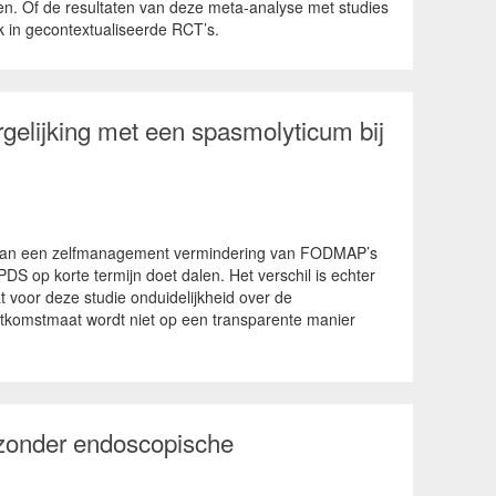
een. Of de resultaten van deze meta-analyse met studies
k in gecontextualiseerde RCT’s.
gelijking met een spasmolyticum bij
g van een zelfmanagement vermindering van FODMAP’s
 op korte termijn doet dalen. Het verschil is echter
t voor deze studie onduidelijkheid over de
tkomstmaat wordt niet op een transparente manier
 zonder endoscopische