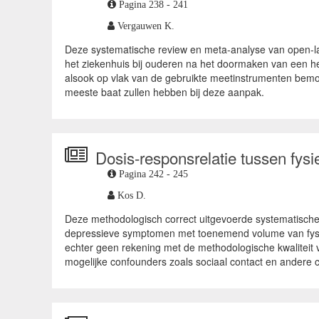
Pagina 238 - 241
Vergauwen K.
Deze systematische review en meta-analyse van open-labe
het ziekenhuis bij ouderen na het doormaken van een heup
alsook op vlak van de gebruikte meetinstrumenten bemoeil
meeste baat zullen hebben bij deze aanpak.
Dosis-responsrelatie tussen fysie
Pagina 242 - 245
Kos D.
Deze methodologisch correct uitgevoerde systematische 
depressieve symptomen met toenemend volume van fysieke
echter geen rekening met de methodologische kwaliteit van
mogelijke confounders zoals sociaal contact en andere c