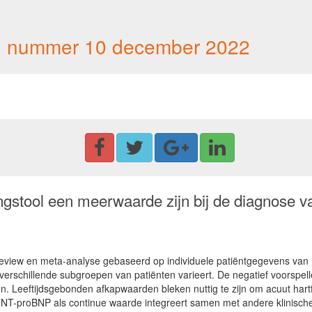
 21 nummer 10 december 2022
gstool een meerwaarde zijn bij de diagnose va
eview en meta-analyse gebaseerd op individuele patiëntgegevens van 1
erschillende subgroepen van patiënten varieert. De negatief voorspel
en. Leeftijdsgebonden afkapwaarden bleken nuttig te zijn om acuut hart
 NT-proBNP als continue waarde integreert samen met andere klinische 