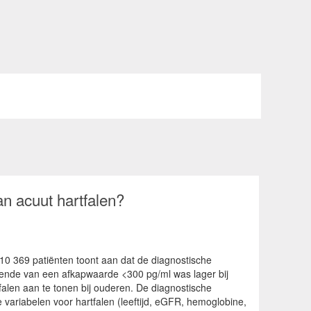
n acuut hartfalen?
0 369 patiënten toont aan dat de diagnostische
lende van een afkapwaarde <300 pg/ml was lager bij
falen aan te tonen bij ouderen. De diagnostische
variabelen voor hartfalen (leeftijd, eGFR, hemoglobine,