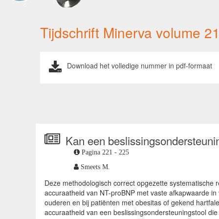
Tijdschrift Minerva volume
Download het volledige nummer in pdf-formaat
Kan een beslissingsondersteunin
Pagina 221 - 225
Smeets M.
Deze methodologisch correct opgezette systematische r
accuraatheid van NT-proBNP met vaste afkapwaarde in v
ouderen en bij patiënten met obesitas of gekend hartfal
accuraatheid van een beslissingsondersteuningstool die