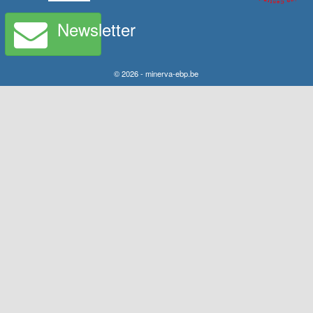
Newsletter
© 2026 - minerva-ebp.be