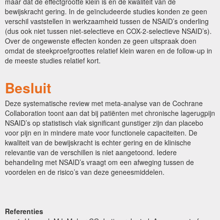
maar dat de effectgrootte klein is en de kwaliteit van de
bewijskracht gering. In de geïncludeerde studies konden ze geen
verschil vaststellen in werkzaamheid tussen de NSAID’s onderling
(dus ook niet tussen niet-selectieve en COX-2-selectieve NSAID’s).
Over de ongewenste effecten konden ze geen uitspraak doen
omdat de steekproefgroottes relatief klein waren en de follow-up in
de meeste studies relatief kort.
Besluit
Deze systematische review met meta-analyse van de Cochrane
Collaboration toont aan dat bij patiënten met chronische lagerugpijn
NSAID’s op statistisch vlak significant gunstiger zijn dan placebo
voor pijn en in mindere mate voor functionele capaciteiten. De
kwaliteit van de bewijskracht is echter gering en de klinische
relevantie van de verschillen is niet aangetoond. Iedere
behandeling met NSAID’s vraagt om een afweging tussen de
voordelen en de risico’s van deze geneesmiddelen.
Referenties