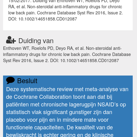
15/02/2017. Duiding van Enthoven WT, Roelofs PD, Deyo
RA, et al. Non-steroidal anti-inflammatory drugs for chronic
low back pain. Cochrane Database Syst Rev 2016, Issue 2.
DOI: 10.1002/14651858.CD012087
Duiding van
Enthoven WT, Roelofs PD, Deyo RA, et al. Non-steroidal anti-
inflammatory drugs for chronic low back pain. Cochrane Database
Syst Rev 2016, Issue 2. DOI: 10.1002/14651858.CD012087
Besluit
Deze systematische review met meta-analyse van
de Cochrane Collaboration toont aan dat bij
patiënten met chronische lagerugpijn NSAID’s op
statistisch vlak significant gunstiger zijn dan
placebo voor pijn en in mindere mate voor
functionele capaciteiten. De kwaliteit van de
bewijskracht is echter gering en de klinische