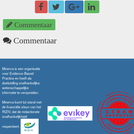
Commentaar
Commentaar
Minerva is een organisatie
voor Evidence-Based
Practice en heeft als
doelstelling onafhankelijke,
wetenschappelijke
informatie te verspreiden.
Minerva komt tot stand met
de financiële steun van het
RIZIV, dat de redactionele
onafhankelijkheid
respecteert.