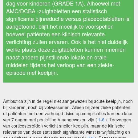
dag voor kinderen (GRADE 1A). Alhoewel met
AMC/DCBA -zuigtabletten een statistisch
significante pijnreductie versus placebotabletten is
aangetoond, blijft het moeilijk te voorspellen
hoeveel patiënten een klinisch relevante
verlichting zullen ervaren. Ook is het niet duidelijk
welke plaats deze zuigtabletten kunnen innemen
naast andere pijnstillende lokale en orale
middelen tijdens het verloop van een ziekte-
episode met keelpijn.
Antibiotica zijn in de regel niet aangewezen bij acute keelpijn, noch
bij kinderen, noch bij volwassenen. Alleen bij zeer zieke patiënten
of patiënten met een verhoogd risico op complicaties kan een kuur
van 7 dagen met penicilline V aangewezen zijn (
1-6
). Toevoegen
van corticosteroïden verlicht sneller keelpijn, maar de klinische
relevantie van deze statistisch significante winst is twijfelachtig en