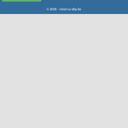
© 2026 - minerva-ebp.be