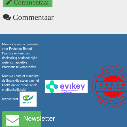
Commentaar
Commentaar
Minerva is een organisatie
voor Evidence-Based
Practice en heeft als
doelstelling onafhankelijke,
wetenschappelijke
informatie te verspreiden.
Minerva komt tot stand met
de financiële steun van het
RIZIV, dat de redactionele
onafhankelijkheid
respecteert.
Newsletter