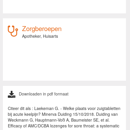
Zorgberoepen
Apotheker,
Huisarts
Downloaden in pdf formaat
Citeer dit als : Laekeman G. - Welke plaats voor zuigtabletten
bij acute keelpijn? Minerva Duiding 15/10/2018. Duiding van
Weckmann G, Hauptmann-Voß A, Baumeister SE, et al.
Efficacy of AMC/DCBA lozenges for sore throat: a systematic