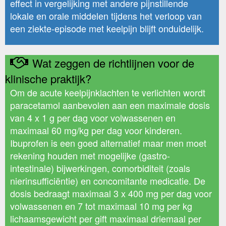
effect in vergelijking met andere pijnstillende
lokale en orale middelen tijdens het verloop van
een ziekte-episode met keelpijn blijft onduidelijk.
Wat zeggen de richtlijnen voor de
klinische praktijk?
Om de acute keelpijnklachten te verlichten wordt
paracetamol aanbevolen aan een maximale dosis
van 4 x 1 g per dag voor volwassenen en
maximaal 60 mg/kg per dag voor kinderen.
Ibuprofen is een goed alternatief maar men moet
rekening houden met mogelijke (gastro-
intestinale) bijwerkingen, comorbiditeit (zoals
nierinsufficiëntie) en concomitante medicatie. De
dosis bedraagt maximaal 3 x 400 mg per dag voor
volwassenen en 7 tot maximaal 10 mg per kg
lichaamsgewicht per gift maximaal driemaal per