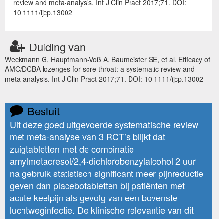
review and meta-analysis. Int J Clin Pract 2017;71. DOI:
10.1111/ijcp.13002
Duiding van
Weckmann G, Hauptmann-Voß A, Baumeister SE, et al. Efficacy of
AMC/DCBA lozenges for sore throat: a systematic review and
meta-analysis. Int J Clin Pract 2017;71. DOI: 10.1111/ijcp.13002
Besluit
Uit deze goed uitgevoerde systematische review
met meta-analyse van 3 RCT’s blijkt dat
zuigtabletten met de combinatie
amylmetacresol/2,4-dichlorobenzylalcohol 2 uur
na gebruik statistisch significant meer pijnreductie
geven dan placebotabletten bij patiënten met
acute keelpijn als gevolg van een bovenste
luchtweginfectie. De klinische relevantie van dit