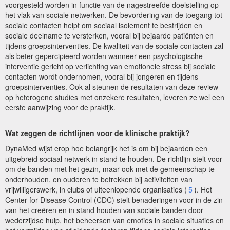
voorgesteld worden in functie van de nagestreefde doelstelling op
het vlak van sociale netwerken. De bevordering van de toegang tot
sociale contacten helpt om sociaal isolement te bestrijden en
sociale deelname te versterken, vooral bij bejaarde patiënten en
tijdens groepsinterventies. De kwaliteit van de sociale contacten zal
als beter gepercipieerd worden wanneer een psychologische
interventie gericht op verlichting van emotionele stress bij sociale
contacten wordt ondernomen, vooral bij jongeren en tijdens
groepsinterventies. Ook al steunen de resultaten van deze review
op heterogene studies met onzekere resultaten, leveren ze wel een
eerste aanwijzing voor de praktijk.
Wat zeggen de richtlijnen voor de klinische praktijk?
DynaMed wijst erop hoe belangrijk het is om bij bejaarden een
uitgebreid sociaal netwerk in stand te houden. De richtlijn stelt voor
om de banden met het gezin, maar ook met de gemeenschap te
onderhouden, en ouderen te betrekken bij activiteiten van
vrijwilligerswerk, in clubs of uiteenlopende organisaties (
5
). Het
Center for Disease Control (CDC) stelt benaderingen voor in de zin
van het creëren en in stand houden van sociale banden door
wederzijdse hulp, het beheersen van emoties in sociale situaties en