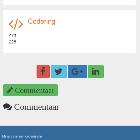
Codering
Z73
Z28
Commentaar
Commentaar
Minerva is een organisatie