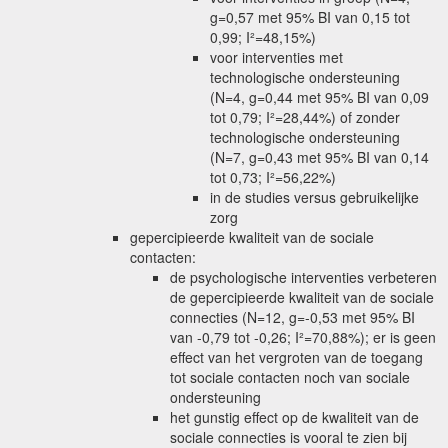
g=0,57 met 95% BI van 0,15 tot
0,99; I²=48,15%)
voor interventies met
technologische ondersteuning
(N=4, g=0,44 met 95% BI van 0,09
tot 0,79; I²=28,44%) of zonder
technologische ondersteuning
(N=7, g=0,43 met 95% BI van 0,14
tot 0,73; I²=56,22%)
in de studies versus gebruikelijke
zorg
gepercipieerde kwaliteit van de sociale
contacten:
de psychologische interventies verbeteren
de gepercipieerde kwaliteit van de sociale
connecties (N=12, g=-0,53 met 95% BI
van -0,79 tot -0,26; I²=70,88%); er is geen
effect van het vergroten van de toegang
tot sociale contacten noch van sociale
ondersteuning
het gunstig effect op de kwaliteit van de
sociale connecties is vooral te zien bij