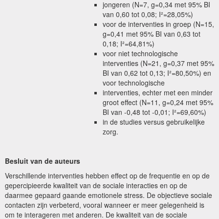
jongeren (N=7, g=0,34 met 95% BI
van 0,60 tot 0,08; I²=28,05%)
voor de interventies in groep (N=15,
g=0,41 met 95% BI van 0,63 tot
0,18; I²=64,81%)
voor niet technologische
interventies (N=21, g=0,37 met 95%
BI van 0,62 tot 0,13; I²=80,50%) en
voor technologische
interventies, echter met een minder
groot effect (N=11, g=0,24 met 95%
BI van -0,48 tot -0,01; I²=69,60%)
in de studies versus gebruikelijke
zorg.
Besluit van de auteurs
Verschillende interventies hebben effect op de frequentie en op de
gepercipieerde kwaliteit van de sociale interacties en op de
daarmee gepaard gaande emotionele stress. De objectieve sociale
contacten zijn verbeterd, vooral wanneer er meer gelegenheid is
om te interageren met anderen. De kwaliteit van de sociale