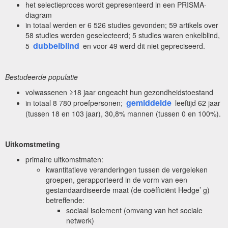
het selectieproces wordt gepresenteerd in een PRISMA-
diagram
in totaal werden er 6 526 studies gevonden; 59 artikels over
58 studies werden geselecteerd; 5 studies waren enkelblind,
dubbelblind
5
en voor 49 werd dit niet gepreciseerd.
Bestudeerde populatie
volwassenen ≥18 jaar ongeacht hun gezondheidstoestand
gemiddelde
in totaal 8 780 proefpersonen;
leeftijd 62 jaar
(tussen 18 en 103 jaar), 30,8% mannen (tussen 0 en 100%).
Uitkomstmeting
primaire uitkomstmaten:
kwantitatieve veranderingen tussen de vergeleken
groepen, gerapporteerd in de vorm van een
gestandaardiseerde maat (de coëfficiënt Hedge’ g)
betreffende:
sociaal isolement (omvang van het sociale
netwerk)