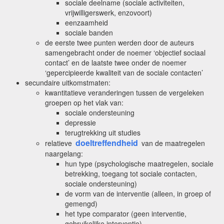
sociale deelname (sociale activiteiten,
vrijwilligerswerk, enzovoort)
eenzaamheid
sociale banden
de eerste twee punten werden door de auteurs
samengebracht onder de noemer ‘objectief sociaal
contact’ en de laatste twee onder de noemer
‘gepercipieerde kwaliteit van de sociale contacten’
secundaire uitkomstmaten:
kwantitatieve veranderingen tussen de vergeleken
groepen op het vlak van:
sociale ondersteuning
depressie
terugtrekking uit studies
doeltreffendheid
relatieve
van de maatregelen
naargelang:
hun type (psychologische maatregelen, sociale
betrekking, toegang tot sociale contacten,
sociale ondersteuning)
de vorm van de interventie (alleen, in groep of
gemengd)
het type comparator (geen interventie,
gebruikelijke interventie)