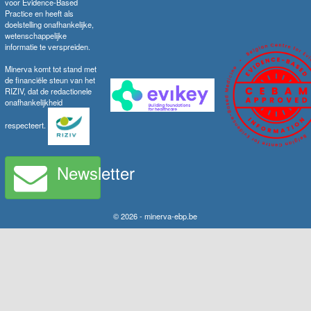
voor Evidence-Based
Practice en heeft als
doelstelling onafhankelijke,
wetenschappelijke
informatie te verspreiden.
Minerva komt tot stand met
de financiële steun van het
RIZIV, dat de redactionele
onafhankelijkheid
respecteert.
Newsletter
© 2026 - minerva-ebp.be