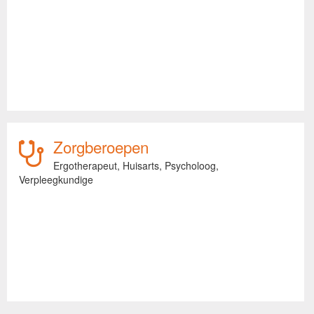
Zorgberoepen
Ergotherapeut,
Huisarts,
Psycholoog,
Verpleegkundige