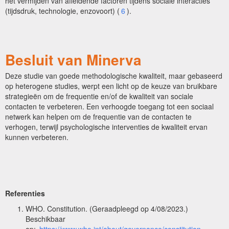
het vermijden van afleidende factoren tijdens sociale interacties
(tijdsdruk, technologie, enzovoort) (
6
).
Besluit van Minerva
Deze studie van goede methodologische kwaliteit, maar gebaseerd
op heterogene studies, werpt een licht op de keuze van bruikbare
strategieën om de frequentie en/of de kwaliteit van sociale
contacten te verbeteren. Een verhoogde toegang tot een sociaal
netwerk kan helpen om de frequentie van de contacten te
verhogen, terwijl psychologische interventies de kwaliteit ervan
kunnen verbeteren.
Referenties
WHO. Constitution. (Geraadpleegd op 4/08/2023.)
Beschikbaar
op:
https://www.who.int/about/governance/constitution