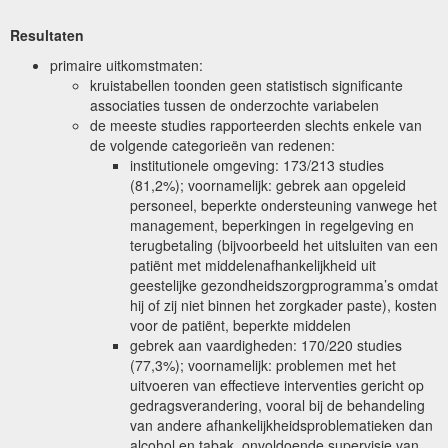
Resultaten
primaire uitkomstmaten:
kruistabellen toonden geen statistisch significante
associaties tussen de onderzochte variabelen
de meeste studies rapporteerden slechts enkele van
de volgende categorieën van redenen:
institutionele omgeving: 173/213 studies
(81,2%); voornamelijk: gebrek aan opgeleid
personeel, beperkte ondersteuning vanwege het
management, beperkingen in regelgeving en
terugbetaling (bijvoorbeeld het uitsluiten van een
patiënt met middelenafhankelijkheid uit
geestelijke gezondheidszorgprogramma’s omdat
hij of zij niet binnen het zorgkader paste), kosten
voor de patiënt, beperkte middelen
gebrek aan vaardigheden: 170/220 studies
(77,3%); voornamelijk: problemen met het
uitvoeren van effectieve interventies gericht op
gedragsverandering, vooral bij de behandeling
van andere afhankelijkheidsproblematieken dan
alcohol en tabak, onvoldoende supervisie van