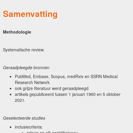
Samenvatting
Methodologie
Systematische review.
Geraadpleegde bronnen
PubMed, Embase, Scopus, medRxiv en SSRN Medical
Research Network
ook grijze literatuur werd geraadpleegd
artikels gepubliceerd tussen 1 januari 1960 en 5 oktober
2021.
Geselecteerde studies
inclusiecriteria:
artsen op elk praktijkniveau