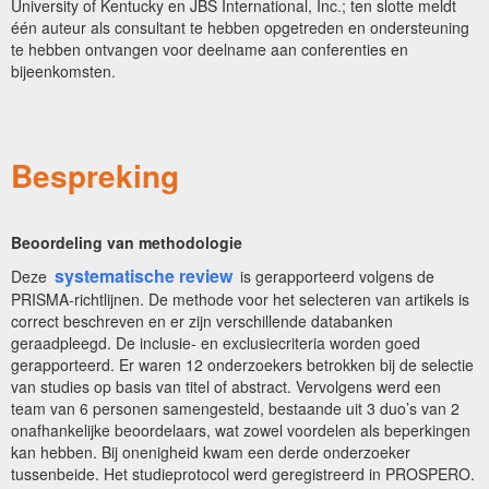
University of Kentucky en JBS International, Inc.; ten slotte meldt
één auteur als consultant te hebben opgetreden en ondersteuning
te hebben ontvangen voor deelname aan conferenties en
bijeenkomsten.
Bespreking
Beoordeling van methodologie
systematische review
Deze
is gerapporteerd volgens de
PRISMA-richtlijnen. De methode voor het selecteren van artikels is
correct beschreven en er zijn verschillende databanken
geraadpleegd. De inclusie- en exclusiecriteria worden goed
gerapporteerd. Er waren 12 onderzoekers betrokken bij de selectie
van studies op basis van titel of abstract. Vervolgens werd een
team van 6 personen samengesteld, bestaande uit 3 duo’s van 2
onafhankelijke beoordelaars, wat zowel voordelen als beperkingen
kan hebben. Bij onenigheid kwam een derde onderzoeker
tussenbeide. Het studieprotocol werd geregistreerd in PROSPERO.