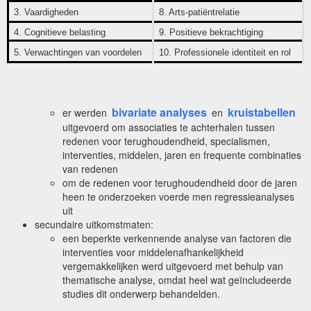
3. Vaardigheden
8. Arts-patiëntrelatie
4. Cognitieve belasting
9. Positieve bekrachtiging
5. Verwachtingen van voordelen
10. Professionele identiteit en rol
bivariate analyses
kruistabellen
er werden
en
uitgevoerd om associaties te achterhalen tussen
redenen voor terughoudendheid, specialismen,
interventies, middelen, jaren en frequente combinaties
van redenen
om de redenen voor terughoudendheid door de jaren
heen te onderzoeken voerde men regressieanalyses
uit
secundaire uitkomstmaten:
een beperkte verkennende analyse van factoren die
interventies voor middelenafhankelijkheid
vergemakkelijken werd uitgevoerd met behulp van
thematische analyse, omdat heel wat geïncludeerde
studies dit onderwerp behandelden.