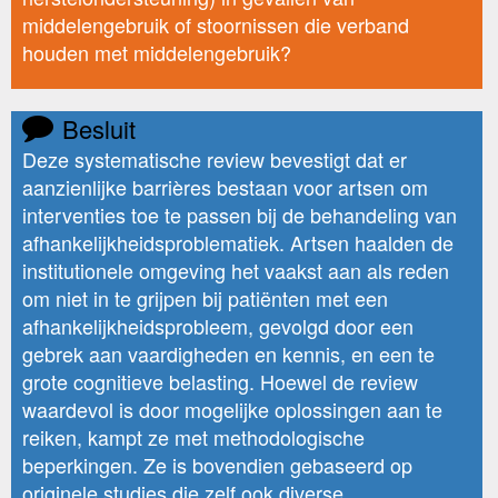
middelengebruik of stoornissen die verband
houden met middelengebruik?
Besluit
Deze systematische review bevestigt dat er
aanzienlijke barrières bestaan voor artsen om
interventies toe te passen bij de behandeling van
afhankelijkheidsproblematiek. Artsen haalden de
institutionele omgeving het vaakst aan als reden
om niet in te grijpen bij patiënten met een
afhankelijkheidsprobleem, gevolgd door een
gebrek aan vaardigheden en kennis, en een te
grote cognitieve belasting. Hoewel de review
waardevol is door mogelijke oplossingen aan te
reiken, kampt ze met methodologische
beperkingen. Ze is bovendien gebaseerd op
originele studies die zelf ook diverse