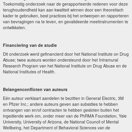
Toekomstig onderzoek naar de gerapporteerde redenen voor deze
terughoudendheid kan aan kwaliteit winnen door een theoretisch
kader te gebruiken, best practices bij het ontwerpen en rapporteren
van bevragingen na te leven, en gevalideerde meetinstrumenten te
ontwikkelen.
Financiering van de studie
Dit onderzoek werd gefinancierd door het National Institute on Drug
Abuse; twee auteurs worden ondersteund door het Intramural
Research Program van het National Institute on Drug Abuse en de
National Institutes of Health.
Belangenconflicten van auteurs
Eén auteur verklaart aandelen te bezitten in General Electric, 3M
en Pfizer Inc.; andere auteurs geven aan subsidies te hebben
ontvangen van en/of contracten te hebben gesloten buiten het
ingediende werk om, onder meer van de PhRMA Foundation, Yale
University, University of Arizona, de National Council of Mental
Wellbeing, het Department of Behavioral Sciences van de