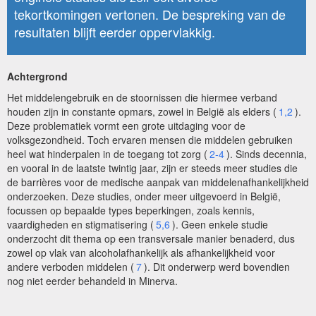
tekortkomingen vertonen. De bespreking van de
resultaten blijft eerder oppervlakkig.
Achtergrond
Het middelengebruik en de stoornissen die hiermee verband
houden zijn in constante opmars, zowel in België als elders (
1,2
).
Deze problematiek vormt een grote uitdaging voor de
volksgezondheid. Toch ervaren mensen die middelen gebruiken
heel wat hinderpalen in de toegang tot zorg (
2-4
). Sinds decennia,
en vooral in de laatste twintig jaar, zijn er steeds meer studies die
de barrières voor de medische aanpak van middelenafhankelijkheid
onderzoeken. Deze studies, onder meer uitgevoerd in België,
focussen op bepaalde types beperkingen, zoals kennis,
vaardigheden en stigmatisering (
5,6
). Geen enkele studie
onderzocht dit thema op een transversale manier benaderd, dus
zowel op vlak van alcoholafhankelijk als afhankelijkheid voor
andere verboden middelen (
7
). Dit onderwerp werd bovendien
nog niet eerder behandeld in Minerva.