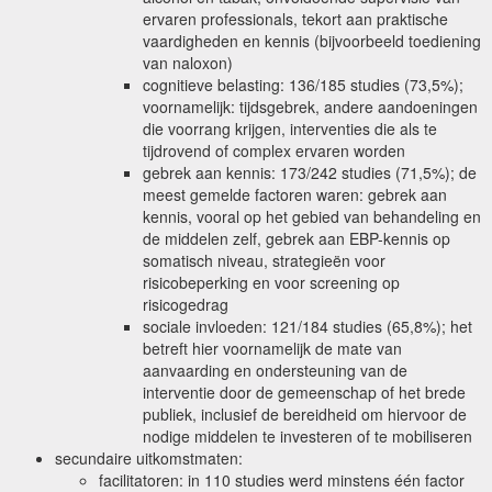
ervaren professionals, tekort aan praktische
vaardigheden en kennis (bijvoorbeeld toediening
van naloxon)
cognitieve belasting: 136/185 studies (73,5%);
voornamelijk: tijdsgebrek, andere aandoeningen
die voorrang krijgen, interventies die als te
tijdrovend of complex ervaren worden
gebrek aan kennis: 173/242 studies (71,5%); de
meest gemelde factoren waren: gebrek aan
kennis, vooral op het gebied van behandeling en
de middelen zelf, gebrek aan EBP-kennis op
somatisch niveau, strategieën voor
risicobeperking en voor screening op
risicogedrag
sociale invloeden: 121/184 studies (65,8%); het
betreft hier voornamelijk de mate van
aanvaarding en ondersteuning van de
interventie door de gemeenschap of het brede
publiek, inclusief de bereidheid om hiervoor de
nodige middelen te investeren of te mobiliseren
secundaire uitkomstmaten:
facilitatoren: in 110 studies werd minstens één factor