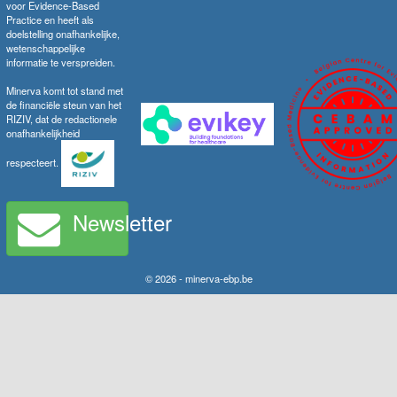
voor Evidence-Based
Practice en heeft als
doelstelling onafhankelijke,
wetenschappelijke
informatie te verspreiden.
Minerva komt tot stand met
de financiële steun van het
RIZIV, dat de redactionele
onafhankelijkheid
respecteert.
Newsletter
© 2026 - minerva-ebp.be