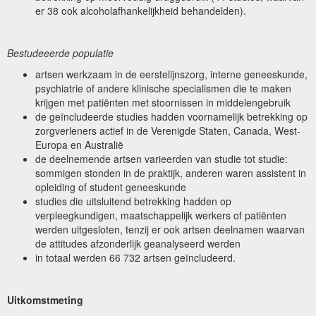
er 38 ook alcoholafhankelijkheid behandelden).
Bestudeeerde populatie
artsen werkzaam in de eerstelijnszorg, interne geneeskunde,
psychiatrie of andere klinische specialismen die te maken
krijgen met patiënten met stoornissen in middelengebruik
de geïncludeerde studies hadden voornamelijk betrekking op
zorgverleners actief in de Verenigde Staten, Canada, West-
Europa en Australië
de deelnemende artsen varieerden van studie tot studie:
sommigen stonden in de praktijk, anderen waren assistent in
opleiding of student geneeskunde
studies die uitsluitend betrekking hadden op
verpleegkundigen, maatschappelijk werkers of patiënten
werden uitgesloten, tenzij er ook artsen deelnamen waarvan
de attitudes afzonderlijk geanalyseerd werden
in totaal werden 66 732 artsen geïncludeerd.
Uitkomstmeting