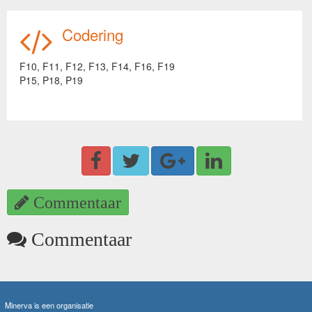
Codering
F10,
F11,
F12,
F13,
F14,
F16,
F19
P15,
P18,
P19
Commentaar
Commentaar
Minerva is een organisatie