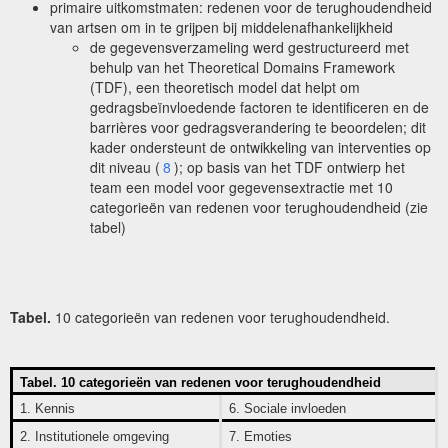
primaire uitkomstmaten: redenen voor de terughoudendheid
van artsen om in te grijpen bij middelenafhankelijkheid
de gegevensverzameling werd gestructureerd met
behulp van het Theoretical Domains Framework
(TDF), een theoretisch model dat helpt om
gedragsbeïnvloedende factoren te identificeren en de
barrières voor gedragsverandering te beoordelen; dit
kader ondersteunt de ontwikkeling van interventies op
dit niveau (
8
); op basis van het TDF ontwierp het
team een model voor gegevensextractie met 10
categorieën van redenen voor terughoudendheid (zie
tabel)
Tabel.
10 categorieën van redenen voor terughoudendheid.
Tabel. 10 categorieën van redenen voor terughoudendheid
1. Kennis
6. Sociale invloeden
2. Institutionele omgeving
7. Emoties