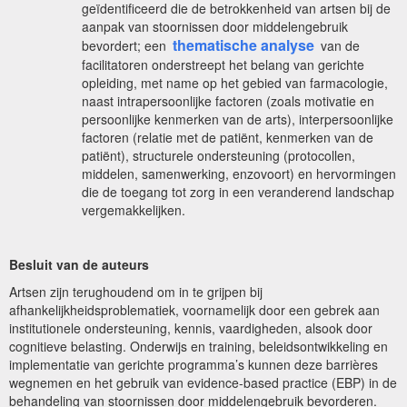
geïdentificeerd die de betrokkenheid van artsen bij de
aanpak van stoornissen door middelengebruik
thematische analyse
bevordert; een
van de
facilitatoren onderstreept het belang van gerichte
opleiding, met name op het gebied van farmacologie,
naast intrapersoonlijke factoren (zoals motivatie en
persoonlijke kenmerken van de arts), interpersoonlijke
factoren (relatie met de patiënt, kenmerken van de
patiënt), structurele ondersteuning (protocollen,
middelen, samenwerking, enzovoort) en hervormingen
die de toegang tot zorg in een veranderend landschap
vergemakkelijken.
Besluit van de auteurs
Artsen zijn terughoudend om in te grijpen bij
afhankelijkheidsproblematiek, voornamelijk door een gebrek aan
institutionele ondersteuning, kennis, vaardigheden, alsook door
cognitieve belasting. Onderwijs en training, beleidsontwikkeling en
implementatie van gerichte programma’s kunnen deze barrières
wegnemen en het gebruik van evidence-based practice (EBP) in de
behandeling van stoornissen door middelengebruik bevorderen.