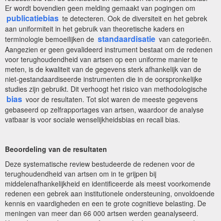
Er wordt bovendien geen melding gemaakt van pogingen om
publicatiebias
te detecteren. Ook de diversiteit en het gebrek
aan uniformiteit in het gebruik van theoretische kaders en
standaardisatie
terminologie bemoeilijken de
van categorieën.
Aangezien er geen gevalideerd instrument bestaat om de redenen
voor terughoudendheid van artsen op een uniforme manier te
meten, is de kwaliteit van de gegevens sterk afhankelijk van de
niet-gestandaardiseerde instrumenten die in de oorspronkelijke
studies zijn gebruikt. Dit verhoogt het risico van methodologische
bias
voor de resultaten. Tot slot waren de meeste gegevens
gebaseerd op zelfrapportages van artsen, waardoor de analyse
vatbaar is voor sociale wenselijkheidsbias en recall bias.
Beoordeling van de resultaten
Deze systematische review bestudeerde de redenen voor de
terughoudendheid van artsen om in te grijpen bij
middelenafhankelijkheid en identificeerde als meest voorkomende
redenen een gebrek aan institutionele ondersteuning, onvoldoende
kennis en vaardigheden en een te grote cognitieve belasting. De
meningen van meer dan 66 000 artsen werden geanalyseerd.