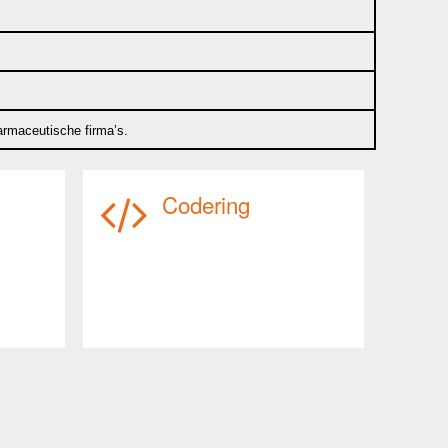
armaceutische firma’s.
Codering