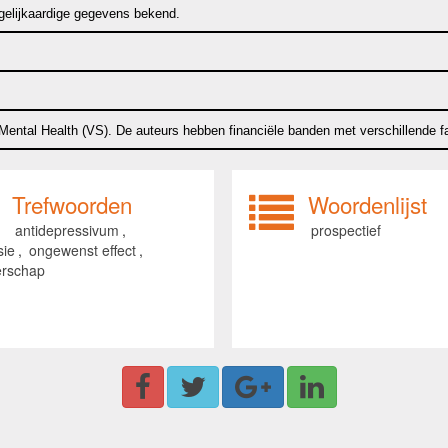
gelijkaardige gegevens bekend.
f Mental Health (VS). De auteurs hebben financiële banden met verschillende f
Trefwoorden
Woordenlijst
antidepressivum
,
prospectief
sie
,
ongewenst effect
,
rschap