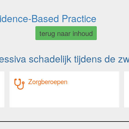
vidence-Based Practice
terug naar inhoud
ressiva schadelijk tijdens de
Zorgberoepen