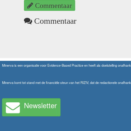
Commentaar
Commentaar
Minerva is een organisatie voor Evidence-Based Practice en heeft als doelstelling onafhanke
Minerva komt tot stand met de financiële steun van het RIZIV, dat de redactionele onafhank
Newsletter