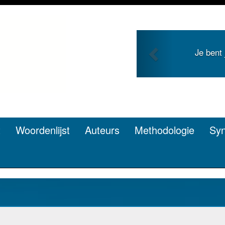
Previous
Je bent
t
Woordenlijst
Auteurs
Methodologie
Sy