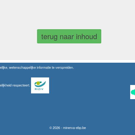
terug naar inhoud
lijke, wetenschappelijke informatie te verspreiden.
elijkheid respecteert.
© 2026 - minerva-ebp.be