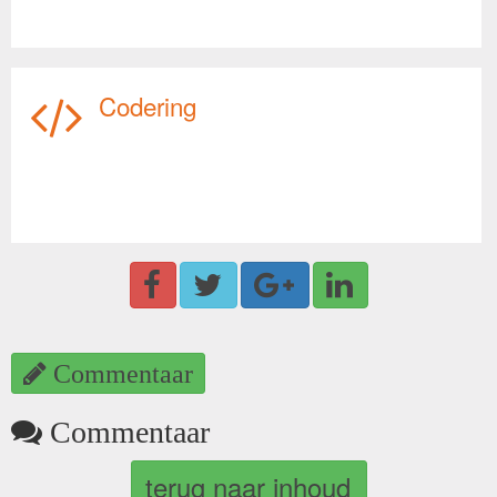
Codering
Commentaar
Commentaar
terug naar inhoud