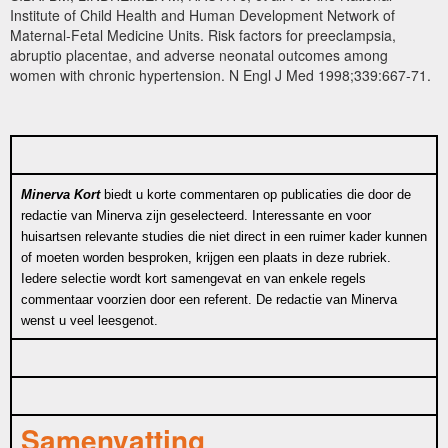
Institute of Child Health and Human Development Network of
Maternal-Fetal Medicine Units. Risk factors for preeclampsia,
abruptio placentae, and adverse neonatal outcomes among
women with chronic hypertension. N Engl J Med 1998;339:667-71.
Minerva Kort
biedt u korte commentaren op publicaties die door de
redactie van Minerva zijn geselecteerd. Interessante en voor
huisartsen relevante studies die niet direct in een ruimer kader kunnen
of moeten worden besproken, krijgen een plaats in deze rubriek.
Iedere selectie wordt kort samengevat en van enkele regels
commentaar voorzien door een referent. De redactie van Minerva
wenst u veel leesgenot.
Samenvatting