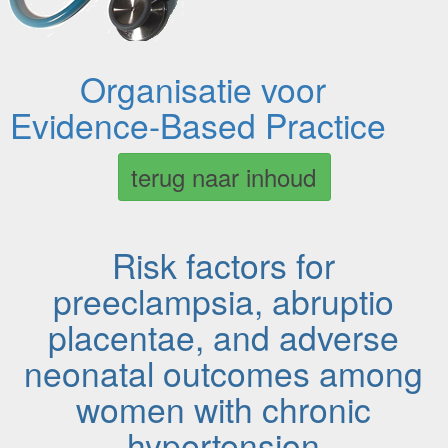
Organisatie voor
Evidence-Based Practice
terug naar inhoud
Risk factors for
preeclampsia, abruptio
placentae, and adverse
neonatal outcomes among
women with chronic
hypertension