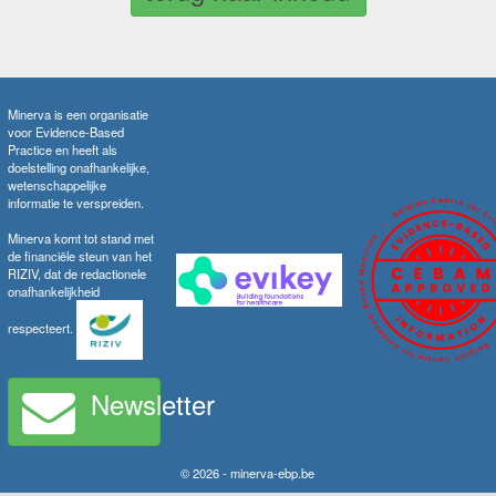
Minerva is een organisatie
voor Evidence-Based
Practice en heeft als
doelstelling onafhankelijke,
wetenschappelijke
informatie te verspreiden.
Minerva komt tot stand met
de financiële steun van het
RIZIV, dat de redactionele
onafhankelijkheid
respecteert.
Newsletter
© 2026 - minerva-ebp.be