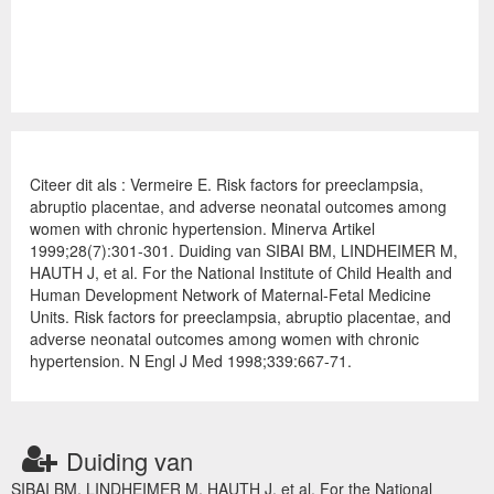
Citeer dit als : Vermeire E. Risk factors for preeclampsia,
abruptio placentae, and adverse neonatal outcomes among
women with chronic hypertension. Minerva Artikel
1999;28(7):301-301. Duiding van SIBAI BM, LINDHEIMER M,
HAUTH J, et al. For the National Institute of Child Health and
Human Development Network of Maternal-Fetal Medicine
Units. Risk factors for preeclampsia, abruptio placentae, and
adverse neonatal outcomes among women with chronic
hypertension. N Engl J Med 1998;339:667-71.
Duiding van
SIBAI BM, LINDHEIMER M, HAUTH J, et al. For the National