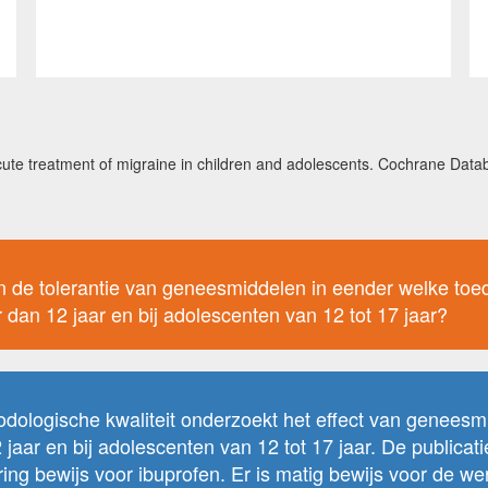
e acute treatment of migraine in children and adolescents. Cochrane Dat
en de tolerantie van geneesmiddelen in eender welke to
 dan 12 jaar en bij adolescenten van 12 tot 17 jaar?
ologische kwaliteit onderzoekt het effect van geneesm
jaar en bij adolescenten van 12 tot 17 jaar. De publicati
ing bewijs voor ibuprofen. Er is matig bewijs voor de w