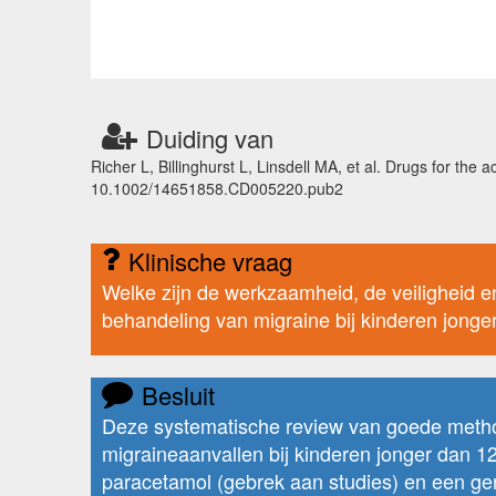
Duiding van
Richer L, Billinghurst L, Linsdell MA, et al. Drugs for th
10.1002/14651858.CD005220.pub2
Klinische vraag
Welke zijn de werkzaamheid, de veiligheid 
behandeling van migraine bij kinderen jonger
Besluit
Deze systematische review van goede method
migraineaanvallen bij kinderen jonger dan 12 
paracetamol (gebrek aan studies) en een ger