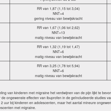
RR van 1,87 (1,15 tot 3,04)
NNT=4
gering niveau van bewijskracht
RR van 1,67 (1,06 tot 2,62)
NNT=13
matig niveau van bewijskracht
RR van 1,32 (1,19 tot 1,47)
NNT=6
matig niveau van bewijskracht
RR van 3,25 (1,78 tot 5,94)
NNT=6
matig niveau van bewijskracht
ing van kinderen met migraine het verdwijnen van de pijn lijkt te bevor
r de ongewenste effecten van ibuprofen in de geïncludeerde studies van
 na 2 uur bij kinderen en adolescenten, maar het aantal mineure ongewe
escenten met migraine.