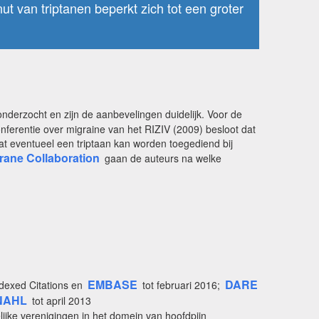
ut van triptanen beperkt zich tot een groter
derzocht en zijn de aanbevelingen duidelijk. Voor de
ferentie over migraine van het RIZIV (2009) besloot dat
at eventueel een triptaan kan worden toegediend bij
ane Collaboration
gaan de auteurs na welke
EMBASE
DARE
dexed Citations en
tot februari 2016;
NAHL
tot april 2013
ijke verenigingen in het domein van hoofdpijn