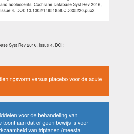
and adolescents. Cochrane Database Syst Rev 2016,
Issue 4. DOI: 10.1002/14651858.CD005220.pub2
abase Syst Rev 2016, Issue 4. DOI:
edieningsvorm versus placebo voor de acute
iddelen voor de behandeling van
e toont aan dat er geen bewijs is voor
erkzaamheid van triptanen (meestal