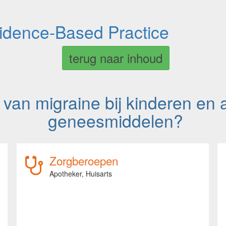
vidence-Based Practice
terug naar inhoud
van migraine bij kinderen en 
geneesmiddelen?
Zorgberoepen
Apotheker,
Huisarts