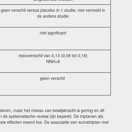
geen verschil versus placebo in 1 studie; niet vermeld in
de andere studie
niet significant
risicoverschil van 0,13 (0,08 tot 0,18)
NNH=8
geen verschil
deren, maar het niveau van bewijskracht is gering en dit
 de systematische review zijn beperkt. De triptanen als
nste effecten neemt toe. De associatie van sumatriptan met