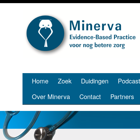
Je bent jon
p
Home
Zoek
Duidingen
Podcas
Over Minerva
Contact
Partners