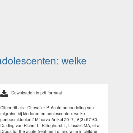
adolescenten: welke
Downloaden in pdf formaat
Citeer dit als : Chevalier P. Acute behandeling van
migraine bij kinderen en adolescenten: welke
geneesmiddelen? Minerva Artikel 2017;16(3):57-60.
Duiding van Richer L, Billinghurst L, Linsdell MA, et al.
Drugs for the acute treatment of migraine in children