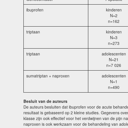
ibuprofen
kinderen
N=2
n=162
triptaan
kinderen
N=3
n=273
triptaan
adolescenten
N=21
n=7 026
sumatriptan + naproxen
adolescenten
N=1
n=490
Besluit van de auteurs
De auteurs besluiten dat ibuprofen voor de acute behandel
resultaat is gebaseerd op 2 kleine studies. Gegevens ove
klasse zijn ook effectief voor het verdwijnen van de pijn
naproxen is ook werkzaam voor de behandeling van adol