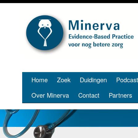
Je bent jon
p
Home
Zoek
Duidingen
Podcas
Over Minerva
Contact
Partners