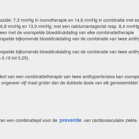
hiazide: 7,3 mmHg in monotherapie en 14,6 mmHg in combinatie met ee
. 6,8 mmHg en 13,9 mmHg; met een calciumantagonist resp. 8,4 mmH
n met de voorspelde bloeddrukdaling van elke combinatietherapie
pelde bijkomende bloeddrukdaling van de combinatie van twee antihyp
pelde bijkomende bloeddrukdaling van de combinatie van twee antihyp
0,19 tot 0,25).
ect van een combinatietherapie van twee antihypertensiva kan voorspel
 ongeveer vijf maal groter dan de dubbele dosis van elk geneesmiddel a
preventie
g van een combinatiepil voor de
van cardiovasculaire ziekte.