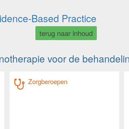
vidence-Based Practice
terug naar inhoud
notherapie voor de behandeli
Zorgberoepen