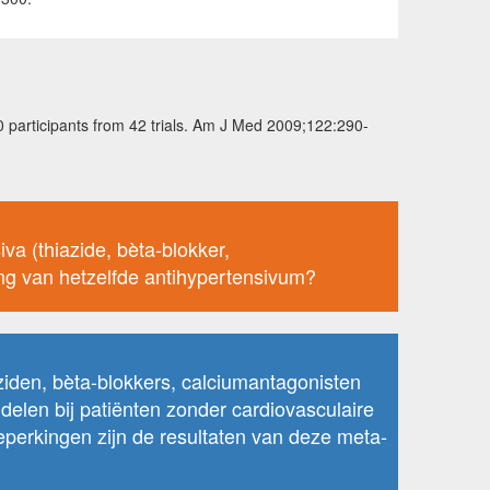
 participants from 42 trials. Am J Med 2009;122:290-
a (thiazide, bèta-blokker,
ing van hetzelfde antihypertensivum?
ziden, bèta-blokkers, calciumantagonisten
elen bij patiënten zonder cardiovasculaire
perkingen zijn de resultaten van deze meta-