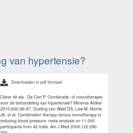
ng van hypertensie?
Downloaden in pdf formaat
Citeer dit als : De Cort P. Combinatie- of monotherapie
voor de behandeling van hypertensie? Minerva Artikel
2010;9(8):86-87. Duiding van Wald DS, Law M, Morris
JK, et al. Combination therapy versus monotherapy in
reducing blood pressure: meta-analysis on 11 000
participants from 42 trials. Am J Med 2009;122:290-
300.