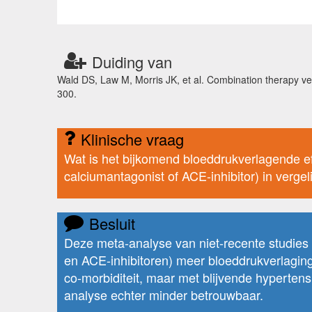
Duiding van
Wald DS, Law M, Morris JK, et al. Combination therapy v
300.
Klinische vraag
Wat is het bijkomend bloeddrukverlagende ef
calciumantagonist of ACE-inhibitor) in verg
Besluit
Deze meta-analyse van niet-recente studies 
en ACE-inhibitoren) meer bloeddrukverlaging
co-morbiditeit, maar met blijvende hyperten
analyse echter minder betrouwbaar.