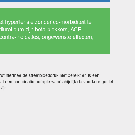
t hypertensie zonder co-morbiditeit te
diureticum zijn bèta-blokkers, ACE-
ontra-indicaties, ongewenste effecten,
rdt hiermee de streefbloeddruk niet bereikt en is een
at een combinatietherapie waarschijnlijk de voorkeur geniet
zijn.