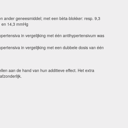
n ander geneesmiddel; met een bèta-blokker: resp. 9,3
g en 14,3 mmHg
ertensiva in vergelijking met één antihypertensivum was
ertensiva in vergelijking met een dubbele dosis van één
len aan de hand van hun additieve effect. Het extra
fzonderlijk.