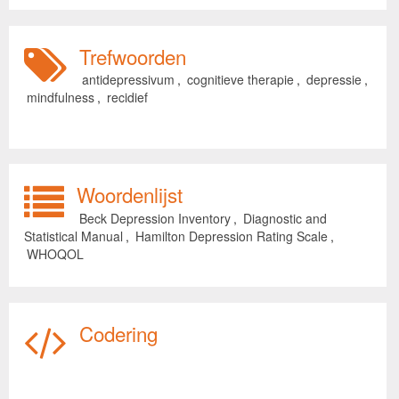
Trefwoorden
antidepressivum
,
cognitieve therapie
,
depressie
,
mindfulness
,
recidief
Woordenlijst
Beck Depression Inventory
,
Diagnostic and
Statistical Manual
,
Hamilton Depression Rating Scale
,
WHOQOL
Codering