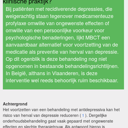
klinische praktijk?
Bij patiënten met recidiverende depressies, die
weigerachtig staan tegenover medicamenteuze
profylaxe omwille van ongewenste effecten of
omwille van een persoonlijke voorkeur voor
psychologische benaderingen, lijkt MBCT een
aanvaardbaar alternatief voor voortzetting van de
medicatie als preventie van herval van depressie.
Op dit ogenblik is deze behandeling nog niet
opgenomen in bestaande behandelingsrichtlijnen.
In België, althans in Vlaanderen, is deze
interventie wel reeds behoorlijk ruim beschikbaar.
Achtergrond
Het voortzetten van een behandeling met antidepressiva kan het
risico van herval van depressie reduceren (
1
). Dergelijke
onderhoudsbehandeling gaat vaak gepaard met ongewenste
effecten en slechte therapietrouw. Als antwoord hierop is