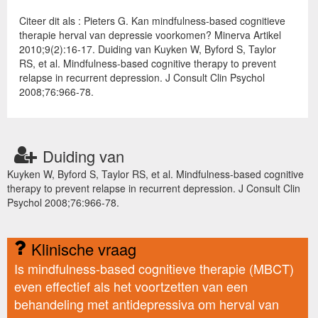
Citeer dit als : Pieters G. Kan mindfulness-based cognitieve
therapie herval van depressie voorkomen? Minerva Artikel
2010;9(2):16-17. Duiding van Kuyken W, Byford S, Taylor
RS, et al. Mindfulness-based cognitive therapy to prevent
relapse in recurrent depression. J Consult Clin Psychol
2008;76:966-78.
Duiding van
Kuyken W, Byford S, Taylor RS, et al. Mindfulness-based cognitive
therapy to prevent relapse in recurrent depression. J Consult Clin
Psychol 2008;76:966-78.
Klinische vraag
Is mindfulness-based cognitieve therapie (MBCT)
even effectief als het voortzetten van een
behandeling met antidepressiva om herval van