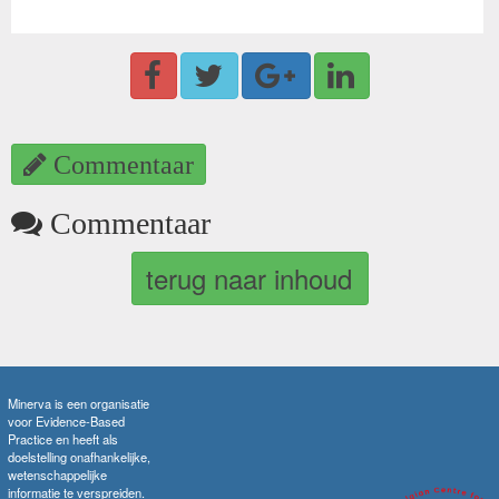
Commentaar
Commentaar
terug naar inhoud
Minerva is een organisatie
voor Evidence-Based
Practice en heeft als
doelstelling onafhankelijke,
wetenschappelijke
informatie te verspreiden.