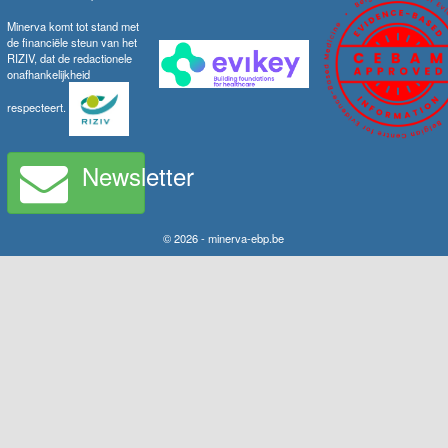
Minerva komt tot stand met
de financiële steun van het
RIZIV, dat de redactionele
onafhankelijkheid
respecteert.
Newsletter
© 2026 - minerva-ebp.be