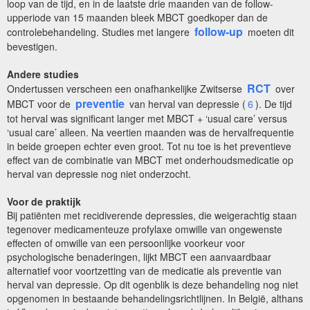
loop van de tijd, en in de laatste drie maanden van de follow-
upperiode van 15 maanden bleek MBCT goedkoper dan de
follow-up
controlebehandeling. Studies met langere
moeten dit
bevestigen.
Andere studies
RCT
Ondertussen verscheen een onafhankelijke Zwitserse
over
preventie
MBCT voor de
van herval van depressie (
6
). De tijd
tot herval was significant langer met MBCT + ‘usual care’ versus
‘usual care’ alleen. Na veertien maanden was de hervalfrequentie
in beide groepen echter even groot. Tot nu toe is het preventieve
effect van de combinatie van MBCT met onderhoudsmedicatie op
herval van depressie nog niet onderzocht.
Voor de praktijk
Bij patiënten met recidiverende depressies, die weigerachtig staan
tegenover medicamenteuze profylaxe omwille van ongewenste
effecten of omwille van een persoonlijke voorkeur voor
psychologische benaderingen, lijkt MBCT een aanvaardbaar
alternatief voor voortzetting van de medicatie als preventie van
herval van depressie. Op dit ogenblik is deze behandeling nog niet
opgenomen in bestaande behandelingsrichtlijnen. In België, althans