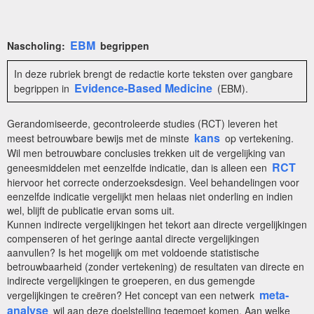
EBM
Nascholing:
begrippen
In deze rubriek brengt de redactie korte teksten over gangbare
Evidence-Based Medicine
begrippen in
(EBM).
Gerandomiseerde, gecontroleerde studies (RCT) leveren het
kans
meest betrouwbare bewijs met de minste
op vertekening.
Wil men betrouwbare conclusies trekken uit de vergelijking van
RCT
geneesmiddelen met eenzelfde indicatie, dan is alleen een
hiervoor het correcte onderzoeksdesign. Veel behandelingen voor
eenzelfde indicatie vergelijkt men helaas niet onderling en indien
wel, blijft de publicatie ervan soms uit.
Kunnen indirecte vergelijkingen het tekort aan directe vergelijkingen
compenseren of het geringe aantal directe vergelijkingen
aanvullen? Is het mogelijk om met voldoende statistische
betrouwbaarheid (zonder vertekening) de resultaten van directe en
indirecte vergelijkingen te groeperen, en dus gemengde
meta-
vergelijkingen te creëren? Het concept van een netwerk
analyse
wil aan deze doelstelling tegemoet komen. Aan welke