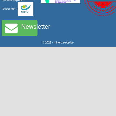
respecteert.
Newsletter
© 2026 - minerva-ebp.be