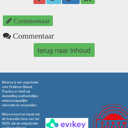
Commentaar
Commentaar
terug naar inhoud
Minerva is een organisatie
voor Evidence-Based
Practice en heeft als
doelstelling onafhankelijke,
wetenschappelijke
informatie te verspreiden.
Minerva komt tot stand met
de financiële steun van het
RIZIV, dat de redactionele
onafhankelijkheid