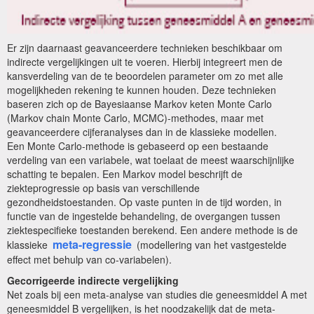
Er zijn daarnaast geavanceerdere technieken beschikbaar om
indirecte vergelijkingen uit te voeren. Hierbij integreert men de
kansverdeling van de te beoordelen parameter om zo met alle
mogelijkheden rekening te kunnen houden. Deze technieken
baseren zich op de Bayesiaanse Markov keten Monte Carlo
(Markov chain Monte Carlo, MCMC)-methodes, maar met
geavanceerdere cijferanalyses dan in de klassieke modellen.
Een Monte Carlo-methode is gebaseerd op een bestaande
verdeling van een variabele, wat toelaat de meest waarschijnlijke
schatting te bepalen. Een Markov model beschrijft de
ziekteprogressie op basis van verschillende
gezondheidstoestanden. Op vaste punten in de tijd worden, in
functie van de ingestelde behandeling, de overgangen tussen
ziektespecifieke toestanden berekend. Een andere methode is de
meta-regressie
klassieke
(modellering van het vastgestelde
effect met behulp van co-variabelen).
Gecorrigeerde indirecte vergelijking
Net zoals bij een meta-analyse van studies die geneesmiddel A met
geneesmiddel B vergelijken, is het noodzakelijk dat de meta-