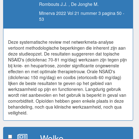
Rombouts J.J. , De Jonghe M.
Minerva 2022 Vol 21 nummer 3 pagina 50 -
53
Deze systematische review met netwerkmeta-analyse
vertoont methodologische beperkingen die inherent zijn aan
deze studieopzet. De resultaten suggereren dat topische
NSAID's (diclofenac 70-81 mg/dag) werkzaam zijn tegen pijn
bij knie- en heupartrose, zonder significante ongewenste
effecten en met optimale therapietrouw. Orale NSAID's
(diclofenac 150 mg/dag) en coxibs (etoricoxib 60 mg/dag)
lijken de beste resultaten te geven op het gebied van
werkzaamheid op pijn en functioneren. Langdurig gebruik
wordt niet aanbevolen en het gebruik is beperkt in geval van
comorbiditeit. Opioïden hebben geen enkele plaats in deze
behandeling, noch qua klinische werkzaamheid, noch qua
veiligheid.
Welke