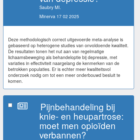
Saubry MI.
Minerva 17 02 2025
Deze methodologisch correct uitgevoerde meta-analyse is
gebaseerd op heterogene studies van onvoldoende kwaliteit.
De resultaten tonen het nut aan van regelmatige
lichaamsbeweging als behandeloptie bij depressie, met
variaties in effectiviteit naargelang de kenmerken van de
betrokken populaties. Er is echter meer kwaliteitsvol
onderzoek nodig om tot een meer onderbouwd besluit te
komen.
Pijnbehandeling bij
knie- en heupartrose:
moet men opioïden
verbannen?