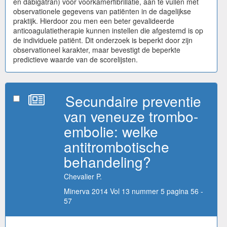
en dabigatran) voor voorkamerfibrillatie, aan te vullen met
observationele gegevens van patiënten in de dagelijkse
praktijk. Hierdoor zou men een beter gevalideerde
anticoagulatietherapie kunnen instellen die afgestemd is op
de individuele patiënt. Dit onderzoek is beperkt door zijn
observationeel karakter, maar bevestigt de beperkte
predictieve waarde van de scorelijsten.
Secundaire preventie
van veneuze trombo-
embolie: welke
antitrombotische
behandeling?
Chevalier P.
Minerva 2014 Vol 13 nummer 5 pagina 56 -
57