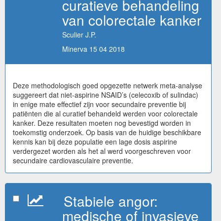
curatieve behandeling
van colorectale kanker
Sculier J.P.
Minerva 15 04 2018
Deze methodologisch goed opgezette netwerk meta-analyse
suggereert dat niet-aspirine NSAID’s (celecoxib of sulindac)
in enige mate effectief zijn voor secundaire preventie bij
patiënten die al curatief behandeld werden voor colorectale
kanker. Deze resultaten moeten nog bevestigd worden in
toekomstig onderzoek. Op basis van de huidige beschikbare
kennis kan bij deze populatie een lage dosis aspirine
verdergezet worden als het al werd voorgeschreven voor
secundaire cardiovasculaire preventie.
Stabiele angor:
medische of invasieve