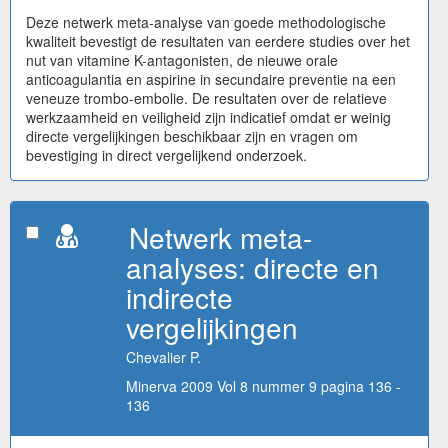
Deze netwerk meta-analyse van goede methodologische
kwaliteit bevestigt de resultaten van eerdere studies over het
nut van vitamine K-antagonisten, de nieuwe orale
anticoagulantia en aspirine in secundaire preventie na een
veneuze trombo-embolie. De resultaten over de relatieve
werkzaamheid en veiligheid zijn indicatief omdat er weinig
directe vergelijkingen beschikbaar zijn en vragen om
bevestiging in direct vergelijkend onderzoek.
Netwerk meta-
analyses: directe en
indirecte
vergelijkingen
Chevalier P.
Minerva 2009 Vol 8 nummer 9 pagina 136 -
136