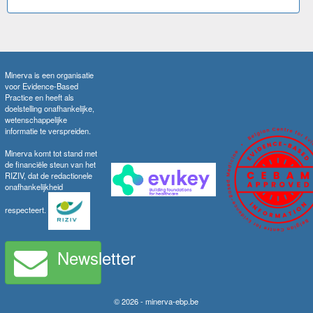
Minerva is een organisatie
voor Evidence-Based
Practice en heeft als
doelstelling onafhankelijke,
wetenschappelijke
informatie te verspreiden.
Minerva komt tot stand met
de financiële steun van het
RIZIV, dat de redactionele
onafhankelijkheid
respecteert.
Newsletter
© 2026 - minerva-ebp.be