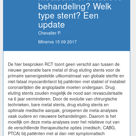
behandeling? Welk
type stent? Een
update
Chevalier P.
Minerva 15 09 2017
De hier besproken RCT toont geen verschil aan tussen de
nieuwe generatie bare metal of drug eluting stents voor de
primaire samengestelde uitkomstmaat van globale sterfte en
niet-fataal myocardinfarct bij patiënten met stabiel of instabiel
coronairlijden die angioplastie moeten ondergaan. Drug
eluting stents zouden mogelijk de nood aan revascularisatie
na 6 jaar verminderen. Door de evolutie van chirurgische
technieken, bare metal stents, drug eluting stents en
optimale medische aanpak, groeperen de meta-analyses
vaak oudere en nieuwere behandelingen. Daarom is het
moeilijk om deze meta-analyses over het relatieve nut van
de verschillende therapeutische opties (medisch, CABG,
PTCA) bij patiënten met al dan niet symptomatisch