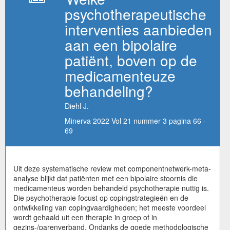
psychotherapeutische
interventies aanbieden
aan een bipolaire
patiënt, boven op de
medicamenteuze
behandeling?
Diehl J.
Minerva 2022 Vol 21 nummer 3 pagina 66 -
69
Uit deze systematische review met componentnetwerk-meta-
analyse blijkt dat patiënten met een bipolaire stoornis die
medicamenteus worden behandeld psychotherapie nuttig is.
Die psychotherapie focust op copingstrategieën en de
ontwikkeling van copingvaardigheden; het meeste voordeel
wordt gehaald uit een therapie in groep of in
gezins-/parenverband. Ondanks de goede methodologische