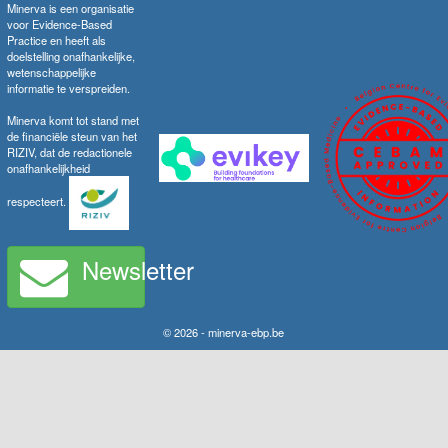
Minerva is een organisatie
voor Evidence-Based
Practice en heeft als
doelstelling onafhankelijke,
wetenschappelijke
informatie te verspreiden.
Minerva komt tot stand met
de financiële steun van het
RIZIV, dat de redactionele
onafhankelijkheid
respecteert.
Newsletter
© 2026 - minerva-ebp.be