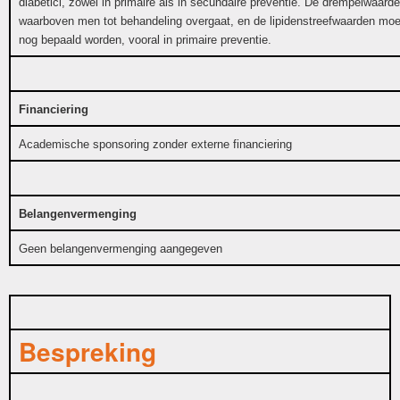
diabetici, zowel in primaire als in secundaire preventie. De drempelwaarde
waarboven men tot behandeling overgaat, en de lipidenstreefwaarden mo
nog bepaald worden, vooral in primaire preventie.
Financiering
Academische sponsoring zonder externe financiering
Belangenvermenging
Geen belangenvermenging aangegeven
Bespreking