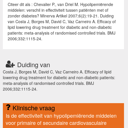
Citeer dit als : Chevalier P., van Driel M. Hypolipemiërende
middelen: verschil in effectiviteit tussen patiënten met of
zonder diabetes? Minerva Artikel 2007;6(2):19-21. Duiding
van Costa J, Borges M, David C, Vaz Carneiro A. Efficacy of
lipid lowering drug treatment for diabetic and non-diabetic
patients: meta-analysis of randomised controlled trials. BMJ
2006;332:1115-24.
Duiding van
Costa J, Borges M, David C, Vaz Carneiro A. Efficacy of lipid
lowering drug treatment for diabetic and non-diabetic patients:
meta-analysis of randomised controlled trials. BMJ
2006;332:1115-24.
Klinische vraag
Is de effectiviteit van hypolipemiërende middelen
voor primaire of secundaire cardiovasculaire