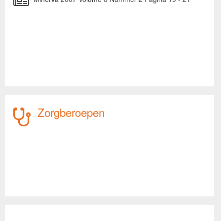
Zorgberoepen