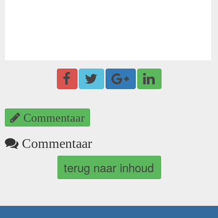
Commentaar
Commentaar
terug naar inhoud