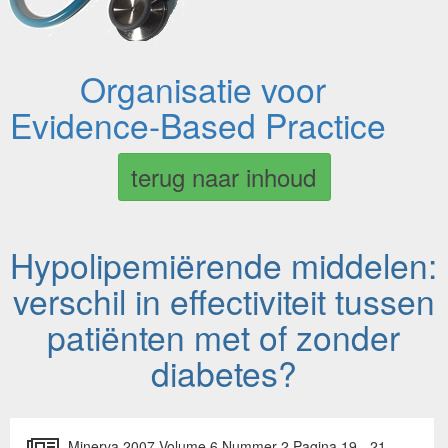
Organisatie voor
Evidence-Based Practice
terug naar inhoud
Hypolipemiërende middelen:
verschil in effectiviteit tussen
patiënten met of zonder
diabetes?
Minerva 2007 Volume 6 Nummer 2 Pagina 19 - 21