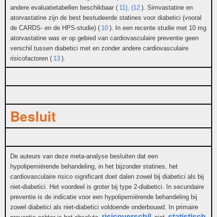
andere evaluatietabellen beschikbaar (
11), (12
). Simvastatine en
atorvastatine zijn de best bestudeerde statines voor diabetici (vooral
de CARDS- en de HPS-studie) (
10
). In een recente studie met 10 mg
atorvastatine was er op gebied van cardiovasculaire preventie geen
verschil tussen diabetici met en zonder andere cardiovasculaire
risicofactoren (
13
).
Besluit
De auteurs van deze meta-analyse besluiten dat een
hypolipemiërende behandeling, in het bijzonder statines, het
cardiovasculaire risico significant doet dalen zowel bij diabetici als bij
niet-diabetici. Het voordeel is groter bij type 2-diabetici. In secundaire
preventie is de indicatie voor een hypolipemiërende behandeling bij
zowel diabetici als niet-diabetici voldoende onderbouwd. In primaire
risicoverschil
statistisch