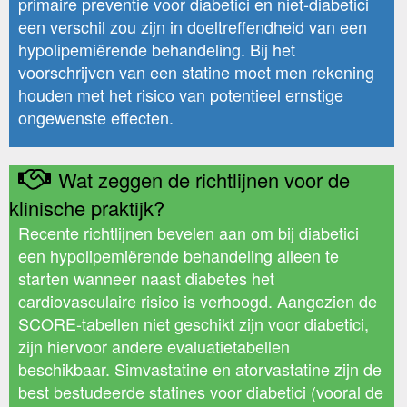
primaire preventie voor diabetici en niet-diabetici
een verschil zou zijn in doeltreffendheid van een
hypolipemiërende behandeling. Bij het
voorschrijven van een statine moet men rekening
houden met het risico van potentieel ernstige
ongewenste effecten.
Wat zeggen de richtlijnen voor de
klinische praktijk?
Recente richtlijnen bevelen aan om bij diabetici
een hypolipemiërende behandeling alleen te
starten wanneer naast diabetes het
cardiovasculaire risico is verhoogd. Aangezien de
SCORE-tabellen niet geschikt zijn voor diabetici,
zijn hiervoor andere evaluatietabellen
beschikbaar. Simvastatine en atorvastatine zijn de
best bestudeerde statines voor diabetici (vooral de