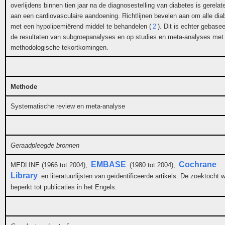
overlijdens binnen tien jaar na de diagnosestelling van diabetes is gerelat
aan een cardiovasculaire aandoening. Richtlijnen bevelen aan om alle diab
met een hypolipemiërend middel te behandelen (
2
). Dit is echter gebase
de resultaten van subgroepanalyses en op studies en meta-analyses met
methodologische tekortkomingen.
Methode
Systematische review en meta-analyse
Geraadpleegde bronnen
EMBASE
Cochrane
MEDLINE (1966 tot 2004),
(1980 tot 2004),
Library
en literatuurlijsten van geïdentificeerde artikels. De zoektocht 
beperkt tot publicaties in het Engels.