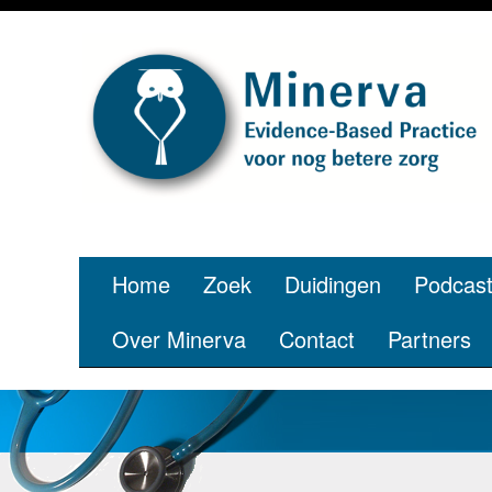
Je bent jo
p
Home
Zoek
Duidingen
Podcas
Over Minerva
Contact
Partners