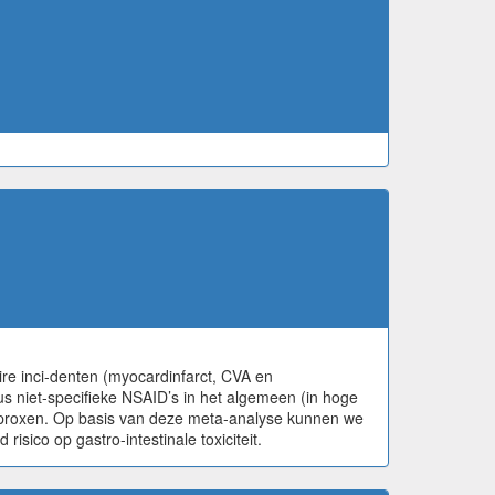
ire inci-denten (myocardinfarct, CVA en
us niet-specifieke NSAID’s in het algemeen (in hoge
 naproxen. Op basis van deze meta-analyse kunnen we
isico op gastro-intestinale toxiciteit.