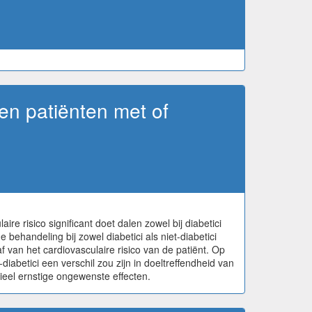
sen patiënten met of
e risico significant doet dalen zowel bij diabetici
e behandeling bij zowel diabetici als niet-diabetici
af van het cardiovasculaire risico van de patiënt. Op
iabetici een verschil zou zijn in doeltreffendheid van
ieel ernstige ongewenste effecten.