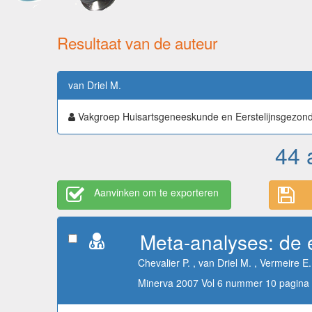
Resultaat van de auteur
van Driel M.
Vakgroep Huisartsgeneeskunde en Eerstelijnsgezon
44 
Aanvinken om te exporteren
Meta-analyses: de e
Chevalier P. , van Driel M. , Vermeire E.
Minerva 2007 Vol 6 nummer 10 pagina 