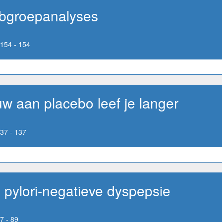
ubgroepanalyses
154 - 154
ouw aan placebo leef je langer
37 - 137
 pylori-negatieve dyspepsie
7 - 89