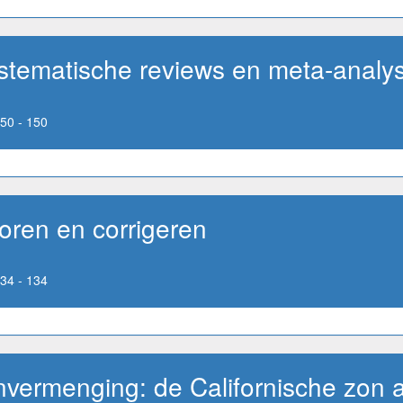
systematische reviews en meta-analy
50 - 150
oren en corrigeren
34 - 134
envermenging: de Californische zon 