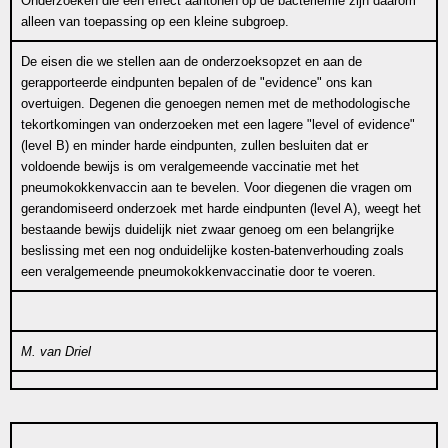
Onderzoeken die een effect aantonen op de bacteriëmie zijn daarom
alleen van toepassing op een kleine subgroep.
De eisen die we stellen aan de onderzoeksopzet en aan de
gerapporteerde eindpunten bepalen of de "evidence" ons kan
overtuigen. Degenen die genoegen nemen met de methodologische
tekortkomingen van onderzoeken met een lagere "level of evidence"
(level B) en minder harde eindpunten, zullen besluiten dat er
voldoende bewijs is om veralgemeende vaccinatie met het
pneumokokkenvaccin aan te bevelen. Voor diegenen die vragen om
gerandomiseerd onderzoek met harde eindpunten (level A), weegt het
bestaande bewijs duidelijk niet zwaar genoeg om een belangrijke
beslissing met een nog onduidelijke kosten-batenverhouding zoals
een veralgemeende pneumokokkenvaccinatie door te voeren.
M. van Driel