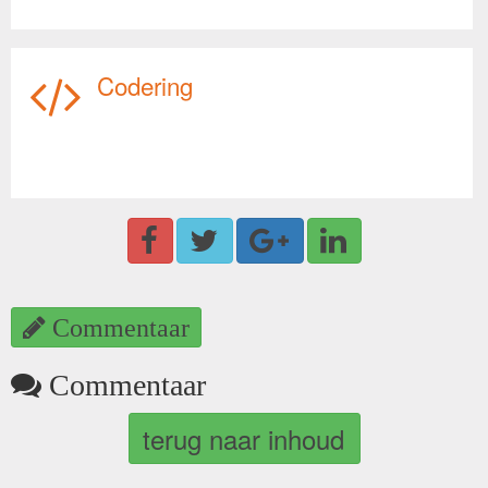
Codering
Commentaar
Commentaar
terug naar inhoud