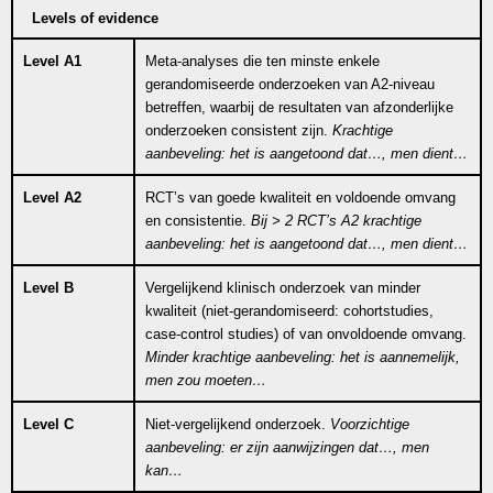
Levels of evidence
Level A1
Meta-analyses die ten minste enkele
gerandomiseerde onderzoeken van A2-niveau
betreffen, waarbij de resultaten van afzonderlijke
onderzoeken consistent zijn.
Krachtige
aanbeveling: het is aangetoond dat…, men dient…
Level
A2
RCT’s van goede kwaliteit en voldoende omvang
en consistentie.
Bij > 2 RCT’s A2 krachtige
aanbeveling: het is aangetoond dat…, men dient…
Level
B
Vergelijkend klinisch onderzoek van minder
kwaliteit (niet-gerandomiseerd: cohortstudies,
case-control studies) of van onvoldoende omvang.
Minder krachtige aanbeveling: het is aannemelijk,
men zou moeten…
Level
C
Niet-vergelijkend onderzoek.
Voorzichtige
aanbeveling: er zijn aanwijzingen dat…, men
kan…