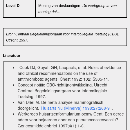
Level
D
Mening van deskundigen.
De werkgroep is van
mening dat…
Bron: Centraal Begeleidingsorgaan voor Intercollegiale Toetsing (CBO).
.
Utrecht, 1997
Literatuur
Cook DJ, Guyatt GH, Laupacis, et al. Rules of evidence
and clinical recommendations on the use of
antithrombotic agents. Chest 1992; 102: S305-11.
Concept notitie CBO-richtlijnontwikkeling. Utrecht:
Centraal Begeleidingsorgaan voor Intercollegiale
Toetsing, 1997.
Van Driel M. De meta-analyse mammografisch
doorgelicht.
Huisarts Nu (Minerva) 1998;27:268-9
.
Werkgroep huisartsenformularium ocmw Gent. Een derde
adem voor bejaarden door een pneumococcenvaccin?
Geneesmiddelenbrief 1997;4(1):1-6.