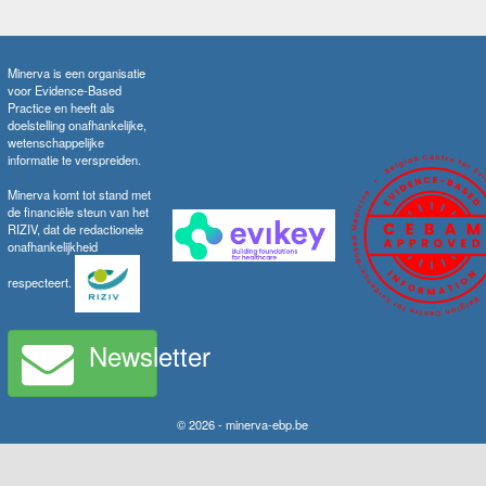
Minerva is een organisatie
voor Evidence-Based
Practice en heeft als
doelstelling onafhankelijke,
wetenschappelijke
informatie te verspreiden.
Minerva komt tot stand met
de financiële steun van het
RIZIV, dat de redactionele
onafhankelijkheid
respecteert.
Newsletter
© 2026 - minerva-ebp.be