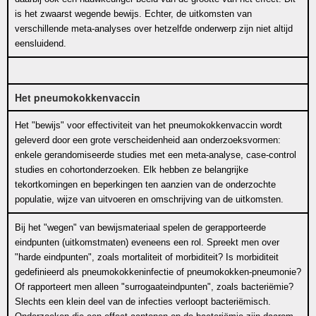
is het zwaarst wegende bewijs. Echter, de uitkomsten van
verschillende meta-analyses over hetzelfde onderwerp zijn niet altijd
eensluidend.
Het pneumokokkenvaccin
Het "bewijs" voor effectiviteit van het pneumokokkenvaccin wordt
geleverd door een grote verscheidenheid aan onderzoeksvormen:
enkele gerandomiseerde studies met een meta-analyse, case-control
studies en cohortonderzoeken. Elk hebben ze belangrijke
tekortkomingen en beperkingen ten aanzien van de onderzochte
populatie, wijze van uitvoeren en omschrijving van de uitkomsten.
Bij het "wegen" van bewijsmateriaal spelen de gerapporteerde
eindpunten (uitkomstmaten) eveneens een rol. Spreekt men over
"harde eindpunten", zoals mortaliteit of morbiditeit? Is morbiditeit
gedefinieerd als pneumokokkeninfectie of pneumokokken-pneumonie?
Of rapporteert men alleen "surrogaateindpunten", zoals bacteriëmie?
Slechts een klein deel van de infecties verloopt bacteriëmisch.