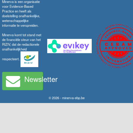
Minerva is een organisatie
voor Evidence-Based
Practice en heeft als
doelstelling onafhankelijke,
wetenschappelijke
informatie te verspreiden.
Minerva komt tot stand met
de financiële steun van het
RIZIV, dat de redactionele
onafhankelijkheid
respecteert.
Newsletter
© 2026 - minerva-ebp.be