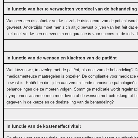
In functie van het te verwachten voordeel van de behandeling
Wanneer een risicofactor verdwijnt zal de risicoscore van de patiënt worden
geweest. Anderzijds moet men zich altijd bewust blijven van het feit dat ee
niet doet verdwijnen en evenmin een garantie is voor succes bij de individ
In functie van de wensen en klachten van de patiënt
Wat kiezen we, in overleg met de patiënt, als doel van de behandeling? De 
medicamenteuze maatregelen is onzeker. De compliantie voor medicatie wor
bewust is. Patiënten die lijden aan verschillende chronische pathologieë
behandelingen die ze moeten volgen. Sommige medicatie wordt regelmatig 
symptomen waarmee men moet leven of de wensen met betrekking tot het
gegeven in de keuze en de doelstelling van de behandeling?
In functie van de kosteneffectiviteit