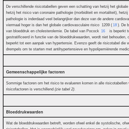
De verschillende risicotabellen geven een schatting van hetzij het globale c
hetzij het risico van coronaire pathologie (morbiditeit en mortaliteit), hetzi
pathologie is inderdaad veel belangrijker dan deze van de andere cardiova
viermaal hoger is dan het globale cardiovasculaire risico 1209 (
18
). De 
van bloeddruk en cholesterolemie. De tabel van Pocock
16
is beperkt t
gestratificeerd in functie van de bloeddrukwaarden, wordt niet behouden, o
beperkt tot een aanpak van hypertensie. Evenzo geeft de risicotabel die
drempels om te starten met antihypertensieve en hypolipemiërende medica
Gemeenschappelijke factoren
Sommige factoren om het risico te evalueren komen in alle risicotabellen 
risicofactoren is verschillend
(zie tabel 2)
.
Bloeddrukwaarden
Wat de bloeddrukwaarden betreft, worden ofwel enkel de systolische, ofw