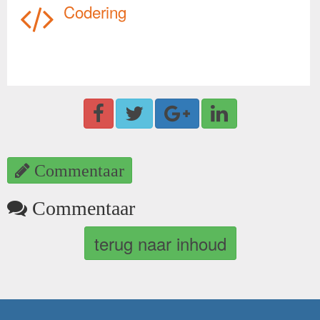
Codering
Commentaar
Commentaar
terug naar inhoud