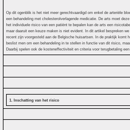
Op dit ogenblik is het niet meer gerechtvaardigd om enkel de arteriële bl
een behandeling met cholesterolverlagende medicatie. De arts moet deze 
het individuele risico van een patiënt te bepalen kan de arts een risicotab
maar daaruit een keuze maken is niet evident. In dit artikel bespreken w
recent zijn voorgesteld aan de Belgische huisartsen. In de praktijk komt h
beslist men om een behandeling in te stellen in functie van dit risico, m
Daarbij spelen ook de kosteneffectiviteit en criteria voor terugbetaling een 
1. Inschatting van het risico