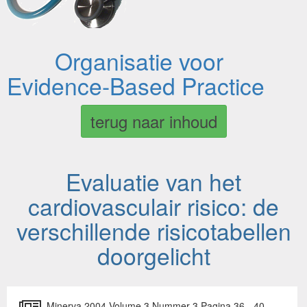
Organisatie voor
Evidence-Based Practice
terug naar inhoud
Evaluatie van het
cardiovasculair risico: de
verschillende risicotabellen
doorgelicht
Minerva 2004 Volume 3 Nummer 3 Pagina 36 - 40