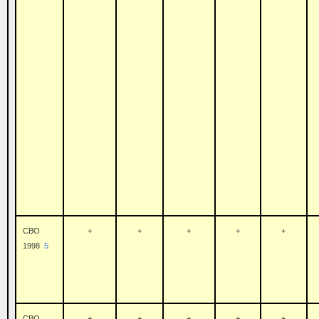
CBO
+
+
+
+
+
1998
5
CBO
+
+
+
+
+