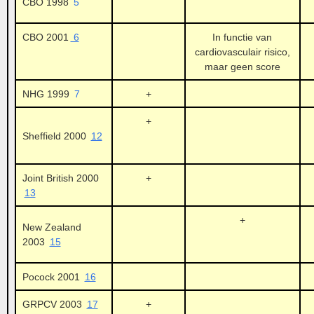
CBO 1998
5
CBO 2001
6
In functie van
cardiovasculair risico,
maar geen score
NHG 1999
7
+
+
Sheffield 2000
12
Joint British 2000
+
13
+
New Zealand
2003
15
Pocock 2001
16
GRPCV 2003
17
+