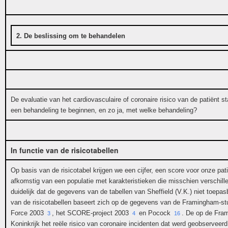
2. De beslissing om te behandelen
De evaluatie van het cardiovasculaire of coronaire risico van de patiënt 
een behandeling te beginnen, en zo ja, met welke behandeling?
In functie van de risicotabellen
Op basis van de risicotabel krijgen we een cijfer, een score voor onze pat
afkomstig van een populatie met karakteristieken die misschien verschille
duidelijk dat de gegevens van de tabellen van Sheffield (V.K.) niet toepa
van de risicotabellen baseert zich op de gegevens van de Framingham-stu
Force 2003
, het SCORE-project 2003
en Pocock
. De op de Fram
3
4
16
Koninkrijk het reële risico van coronaire incidenten dat werd geobserveerd