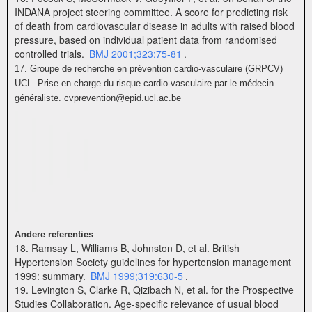
INDANA project steering committee. A score for predicting risk
of death from cardiovascular disease in adults with raised blood
pressure, based on individual patient data from randomised
controlled trials.
BMJ 2001;323:75-81
.
17. Groupe de recherche en prévention cardio-vasculaire (GRPCV)
UCL. Prise en charge du risque cardio-vasculaire par le médecin
généraliste. cvprevention@epid.ucl.ac.be
Andere referenties
18. Ramsay L, Williams B, Johnston D, et al. British
Hypertension Society guidelines for hypertension management
1999: summary.
BMJ 1999;319:630-5
.
19. Levington S, Clarke R, Qizibach N, et al. for the Prospective
Studies Collaboration. Age-specific relevance of usual blood