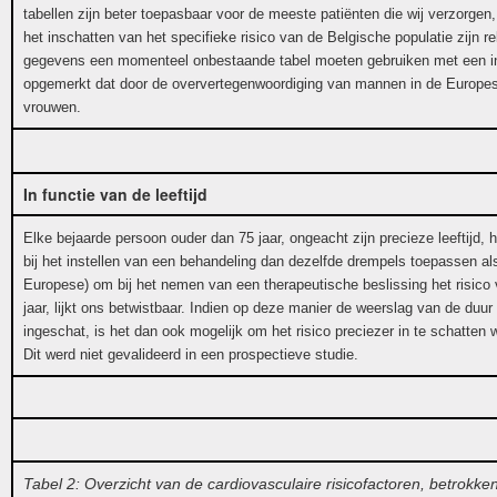
tabellen zijn beter toepasbaar voor de meeste patiënten die wij verzorgen
het inschatten van het specifieke risico van de Belgische populatie zijn 
gegevens een momenteel onbestaande tabel moeten gebruiken met een inter
opgemerkt dat door de oververtegenwoordiging van mannen in de Europes
vrouwen.
In functie van de leeftijd
Elke bejaarde persoon ouder dan 75 jaar, ongeacht zijn precieze leeftijd, 
bij het instellen van een behandeling dan dezelfde drempels
toepassen als
Europese) om bij het nemen van een therapeutische beslissing het risico va
jaar, lijkt ons betwistbaar. Indien op deze manier de weerslag van de duur 
ingeschat, is het dan ook mogelijk om het risico preciezer in te schatten 
Dit werd niet gevalideerd in een prospectieve studie.
Tabel 2: Overzicht van de cardiovasculaire risicofactoren, betrokken 