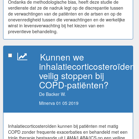
Ondanks de methodologische bias, heeft deze studie de
verdienste dat ze de nadruk legt op de discrepantie tussen
de verwachtingen van de patiënten en de artsen en op de
onevenredigheid tussen die verwachtingen en de werkelijke
winst in levensverwachting bij het kiezen van een
preventieve behandeling.
Kunnen we
inhalatiecorticosteroïden
veilig stoppen bij
COPD-patiënten?
De Backer W.
Minerva 01 05 2019
Inhalatiecorticosteroïden kunnen bij patiënten met matig
COPD zonder frequente exacerbaties en behandeld met een
triple therapie bestaande uit LAMA/LABA/ICS op een veilige