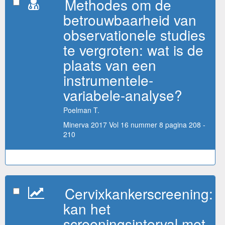
Methodes om de
betrouwbaarheid van
observationele studies
te vergroten: wat is de
plaats van een
instrumentele-
variabele-analyse?
Poelman T.
Minerva 2017 Vol 16 nummer 8 pagina 208 -
210
Cervixkankerscreening:
kan het
screeningsinterval met