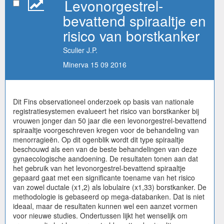
Levonorgestrel-
bevattend spiraaltje en
risico van borstkanker
Sculier J.P.
Minerva 15 09 2016
Dit Fins observationeel onderzoek op basis van nationale
registratiesystemen evalueert het risico van borstkanker bij
vrouwen jonger dan 50 jaar die een levonorgestrel-bevattend
spiraaltje voorgeschreven kregen voor de behandeling van
menorragieën. Op dit ogenblik wordt dit type spiraaltje
beschouwd als een van de beste behandelingen van deze
gynaecologische aandoening. De resultaten tonen aan dat
het gebruik van het levonorgestrel-bevattend spiraaltje
gepaard gaat met een significante toename van het risico
van zowel ductale (x1,2) als lobulaire (x1,33) borstkanker. De
methodologie is gebaseerd op mega-databanken. Dat is niet
ideaal, maar de resultaten kunnen wel een aanzet vormen
voor nieuwe studies. Ondertussen lijkt het wenselijk om