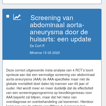
Screening van
abdominaal aorta-
aneurysma door de
huisarts: een update
De Cort P.
Minerva 15 05 2020
Deze correct uitgevoerde meta-analyse van 4 RCT’s toont
opnieuw aan dat een eenmalige screening van abdominaal
aorta-aneurysma (AAA) de AAA-specifieke maar niet de
globale mortaliteit doet dalen bij mannen van 65 jaar of
ouder. Het wordt meer en meer duidelijk dat de effectiviteit
van een screeningsprogramma op bevolkingsniveau voor
AAA beperkt zal blijven, maar dat het risico van
overdiagnose en overbehandeling zal toenemen. Hierdoor
komt een van de criteria van Wilson & Jungner in het