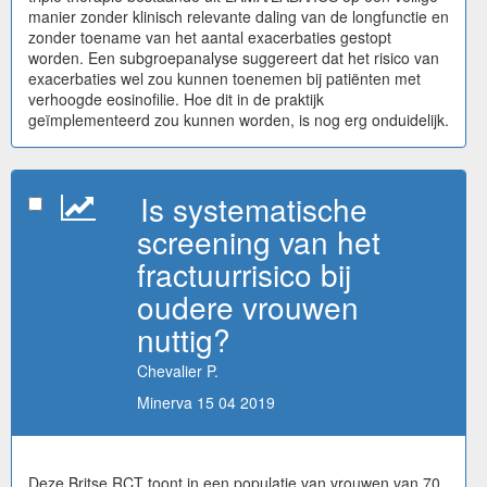
manier zonder klinisch relevante daling van de longfunctie en
zonder toename van het aantal exacerbaties gestopt
worden. Een subgroepanalyse suggereert dat het risico van
exacerbaties wel zou kunnen toenemen bij patiënten met
verhoogde eosinofilie. Hoe dit in de praktijk
geïmplementeerd zou kunnen worden, is nog erg onduidelijk.
Is systematische
screening van het
fractuurrisico bij
oudere vrouwen
nuttig?
Chevalier P.
Minerva 15 04 2019
Deze Britse RCT toont in een populatie van vrouwen van 70