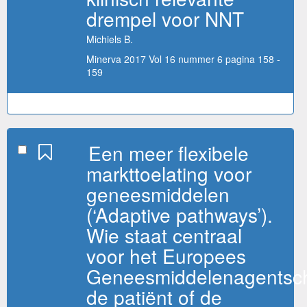
drempel voor NNT
Michiels B.
Minerva 2017 Vol 16 nummer 6 pagina 158 -
159
Een meer flexibele
markttoelating voor
geneesmiddelen
(‘Adaptive pathways’).
Wie staat centraal
voor het Europees
Geneesmiddelenagentsc
de patiënt of de