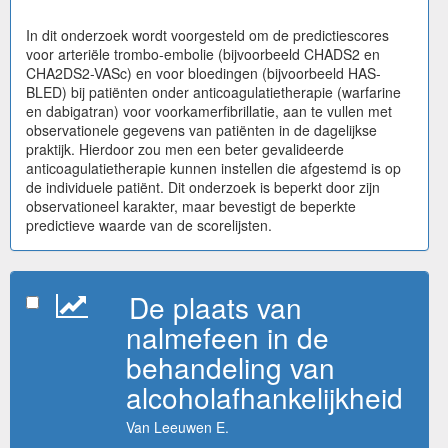
In dit onderzoek wordt voorgesteld om de predictiescores
voor arteriële trombo-embolie (bijvoorbeeld CHADS2 en
CHA2DS2-VASc) en voor bloedingen (bijvoorbeeld HAS-
BLED) bij patiënten onder anticoagulatietherapie (warfarine
en dabigatran) voor voorkamerfibrillatie, aan te vullen met
observationele gegevens van patiënten in de dagelijkse
praktijk. Hierdoor zou men een beter gevalideerde
anticoagulatietherapie kunnen instellen die afgestemd is op
de individuele patiënt. Dit onderzoek is beperkt door zijn
observationeel karakter, maar bevestigt de beperkte
predictieve waarde van de scorelijsten.
De plaats van
nalmefeen in de
behandeling van
alcoholafhankelijkheid
Van Leeuwen E.