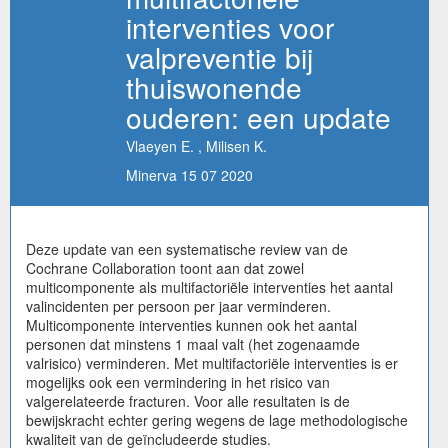
interventies voor
valpreventie bij
thuiswonende
ouderen: een update
Vlaeyen E. , Milisen K.
Minerva 15 07 2020
Deze update van een systematische review van de
Cochrane Collaboration toont aan dat zowel
multicomponente als multifactoriële interventies het aantal
valincidenten per persoon per jaar verminderen.
Multicomponente interventies kunnen ook het aantal
personen dat minstens 1 maal valt (het zogenaamde
valrisico) verminderen. Met multifactoriële interventies is er
mogelijks ook een vermindering in het risico van
valgerelateerde fracturen. Voor alle resultaten is de
bewijskracht echter gering wegens de lage methodologische
kwaliteit van de geïncludeerde studies.