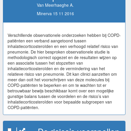
Van Meerhaeghe A.
Minerva 15 11 2016
Verschillende observationele onderzoeken hebben bij COPD-
patiënten een verband aangetoond tussen
inhalatiecorticosteroïden en een verhoogd relatief risico van
pneumonie. De hier besproken observationele studie is
methodologisch correct opgezet en de resultaten wijzen op
een associatie tussen het stopzetten van
inhalatiecorticosteroïden en de vermindering van het
relatieve risico van pneumonie. Dit kan clinici aanzetten om
meer dan ooit het voorschrijven van deze molecules bij
COPD-patiënten te beperken en om te wachten tot er
betrouwbaar bewijs beschikbaar komt over een mogelijke
gunstige balans tussen de voordelen en de risico’s van
inhalatiecorticosteroïden voor bepaalde subgroepen van
COPD-patiënten.