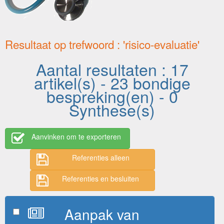
Resultaat op trefwoord : 'risico-evaluatie'
Aantal resultaten : 17
artikel(s) - 23 bondige
bespreking(en) - 0
Synthese(s)
Aanvinken om te exporteren
Referenties alleen
Referenties en besluiten
Aanpak van