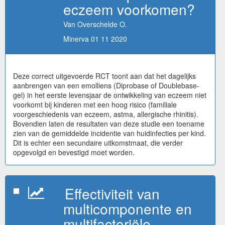
eczeem voorkomen?
Van Overschelde O.
Minerva 01 11 2020
Deze correct uitgevoerde RCT toont aan dat het dagelijks
aanbrengen van een emolliens (Diprobase of Doublebase-
gel) in het eerste levensjaar de ontwikkeling van eczeem niet
voorkomt bij kinderen met een hoog risico (familiale
voorgeschiedenis van eczeem, astma, allergische rhinitis).
Bovendien laten de resultaten van deze studie een toename
zien van de gemiddelde incidentie van huidinfecties per kind.
Dit is echter een secundaire uitkomstmaat, die verder
opgevolgd en bevestigd moet worden.
Effectiviteit van
multicomponente en
multifactoriële