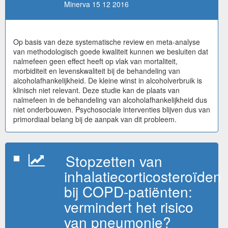
Minerva 15 12 2016
Op basis van deze systematische review en meta-analyse
van methodologisch goede kwaliteit kunnen we besluiten dat
nalmefeen geen effect heeft op vlak van mortaliteit,
morbiditeit en levenskwaliteit bij de behandeling van
alcoholafhankelijkheid. De kleine winst in alcoholverbruik is
klinisch niet relevant. Deze studie kan de plaats van
nalmefeen in de behandeling van alcoholafhankelijkheid dus
niet onderbouwen. Psychosociale interventies blijven dus van
primordiaal belang bij de aanpak van dit probleem.
Stopzetten van
inhalatiecorticosteroïden
bij COPD-patiënten:
vermindert het risico
van pneumonie?