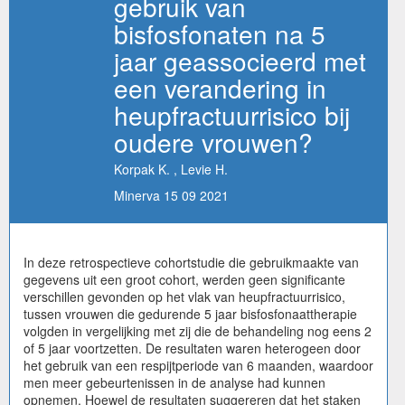
gebruik van
bisfosfonaten na 5
jaar geassocieerd met
een verandering in
heupfractuurrisico bij
oudere vrouwen?
Korpak K. , Levie H.
Minerva 15 09 2021
In deze retrospectieve cohortstudie die gebruikmaakte van
gegevens uit een groot cohort, werden geen significante
verschillen gevonden op het vlak van heupfractuurrisico,
tussen vrouwen die gedurende 5 jaar bisfosfonaattherapie
volgden in vergelijking met zij die de behandeling nog eens 2
of 5 jaar voortzetten. De resultaten waren heterogeen door
het gebruik van een respijtperiode van 6 maanden, waardoor
men meer gebeurtenissen in de analyse had kunnen
opnemen. Hoewel de resultaten suggereren dat het staken