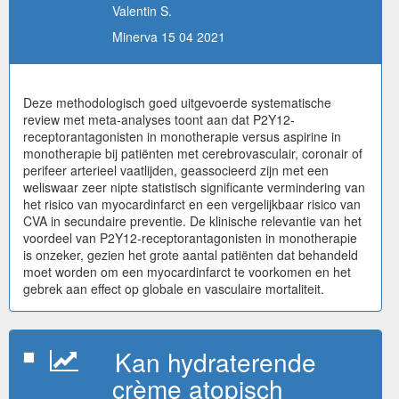
Valentin S.
Minerva 15 04 2021
Deze methodologisch goed uitgevoerde systematische
review met meta-analyses toont aan dat P2Y12-
receptorantagonisten in monotherapie versus aspirine in
monotherapie bij patiënten met cerebrovasculair, coronair of
perifeer arterieel vaatlijden, geassocieerd zijn met een
weliswaar zeer nipte statistisch significante vermindering van
het risico van myocardinfarct en een vergelijkbaar risico van
CVA in secundaire preventie. De klinische relevantie van het
voordeel van P2Y12-receptorantagonisten in monotherapie
is onzeker, gezien het grote aantal patiënten dat behandeld
moet worden om een myocardinfarct te voorkomen en het
gebrek aan effect op globale en vasculaire mortaliteit.
Kan hydraterende
crème atopisch