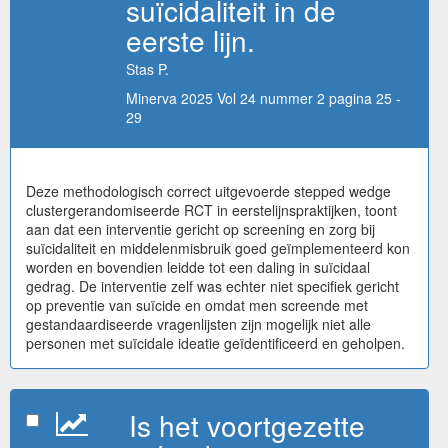
suïcidaliteit in de
eerste lijn.
Stas P.
Minerva 2025 Vol 24 nummer 2 pagina 25 -
29
Deze methodologisch correct uitgevoerde stepped wedge
clustergerandomiseerde RCT in eerstelijnspraktijken, toont
aan dat een interventie gericht op screening en zorg bij
suïcidaliteit en middelenmisbruik goed geïmplementeerd kon
worden en bovendien leidde tot een daling in suïcidaal
gedrag. De interventie zelf was echter niet specifiek gericht
op preventie van suïcide en omdat men screende met
gestandaardiseerde vragenlijsten zijn mogelijk niet alle
personen met suïcidale ideatie geïdentificeerd en geholpen.
Is het voortgezette