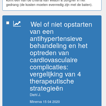
gedrang (de kosten moeten evenredig zijn met de baten).
Wel of niet opstarten
van een
antihypertensieve
behandeling en het
optreden van
cardiovasculaire
complicaties:
vergelijking van 4
therapeutische
strategieën
Diehl J.
Minerva 15 04 2020