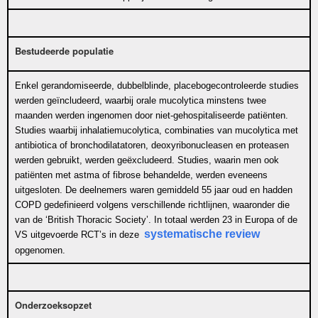
Bestudeerde populatie
Enkel gerandomiseerde, dubbelblinde, placebogecontroleerde studies
werden geïncludeerd, waarbij orale mucolytica minstens twee
maanden werden ingenomen door niet-gehospitaliseerde patiënten.
Studies waarbij inhalatiemucolytica, combinaties van mucolytica met
antibiotica of bronchodilatatoren, deoxyribonucleasen en proteasen
werden gebruikt, werden geëxcludeerd. Studies, waarin men ook
patiënten met astma of fibrose behandelde, werden eveneens
uitgesloten. De deelnemers waren gemiddeld 55 jaar oud en hadden
COPD gedefinieerd volgens verschillende richtlijnen, waaronder die
van de ‘British Thoracic Society’. In totaal werden 23 in Europa of de
systematische review
VS uitgevoerde RCT’s in deze
opgenomen.
Onderzoeksopzet