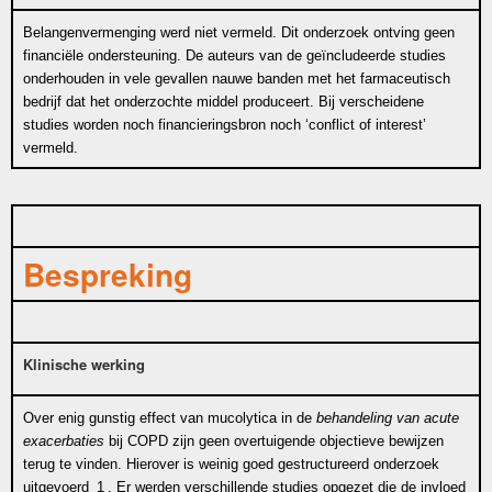
Belangenvermenging werd niet vermeld. Dit onderzoek ontving geen
financiële ondersteuning. De auteurs van de geïncludeerde studies
onderhouden in vele gevallen nauwe banden met het farmaceutisch
bedrijf dat het onderzochte middel produceert. Bij verscheidene
studies worden noch financieringsbron noch ‘conflict of interest’
vermeld.
Bespreking
Klinische werking
Over enig gunstig effect van mucolytica in de
behandeling van acute
exacerbaties
bij COPD zijn geen overtuigende objectieve bewijzen
terug te vinden. Hierover is weinig goed gestructureerd onderzoek
uitgevoerd
1
. Er werden verschillende studies opgezet die de invloed