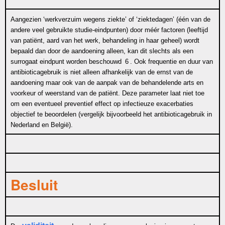
Aangezien ‘werkverzuim wegens ziekte’ of ‘ziektedagen’ (één van de
andere veel gebruikte studie-eindpunten) door méér factoren (leeftijd
van patiënt, aard van het werk, behandeling in haar geheel) wordt
bepaald dan door de aandoening alleen, kan dit slechts als een
surrogaat eindpunt worden beschouwd
6
. Ook frequentie en duur van
antibioticagebruik is niet alleen afhankelijk van de ernst van de
aandoening maar ook van de aanpak van de behandelende arts en
voorkeur of weerstand van de patiënt. Deze parameter laat niet toe
om een eventueel preventief effect op infectieuze exacerbaties
objectief te beoordelen (vergelijk bijvoorbeeld het antibioticagebruik in
Nederland en België).
Besluit