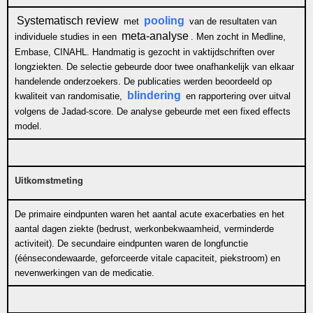
Systematisch review
pooling
met
van de resultaten van
meta-analyse
individuele studies in een
. Men zocht in Medline,
Embase, CINAHL. Handmatig is gezocht in vaktijdschriften over
longziekten. De selectie gebeurde door twee onafhankelijk van elkaar
handelende onderzoekers. De publicaties werden beoordeeld op
blindering
kwaliteit van randomisatie,
en rapportering over uitval
volgens de
Jadad-score
. De analyse gebeurde met een
fixed effects
model
.
Uitkomstmeting
De primaire eindpunten waren het aantal acute exacerbaties en het
aantal dagen ziekte (bedrust, werkonbekwaamheid, verminderde
activiteit). De secundaire eindpunten waren de longfunctie
(éénsecondewaarde, geforceerde vitale capaciteit, piekstroom) en
nevenwerkingen van de medicatie.