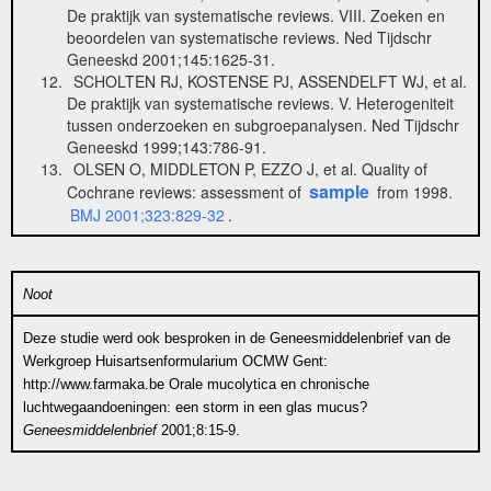
De praktijk van systematische reviews. VIII. Zoeken en
beoordelen van systematische reviews. Ned Tijdschr
Geneeskd 2001;145:1625-31.
SCHOLTEN RJ, KOSTENSE PJ, ASSENDELFT WJ, et al.
De praktijk van systematische reviews. V. Heterogeniteit
tussen onderzoeken en subgroepanalysen. Ned Tijdschr
Geneeskd 1999;143:786-91.
OLSEN O, MIDDLETON P, EZZO J, et al. Quality of
sample
Cochrane reviews: assessment of
from 1998.
BMJ 2001;323:829-32
.
Noot
Deze studie werd ook besproken in de Geneesmiddelenbrief van de
Werkgroep Huisartsenformularium OCMW Gent:
http://www.farmaka.be Orale mucolytica en chronische
luchtwegaandoeningen: een storm in een glas mucus?
Geneesmiddelenbrief
2001;8:15-9.