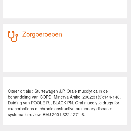
Zorgberoepen
Citeer dit als : Sturtewagen J.P. Orale mucolytica in de
behandeling van COPD. Minerva Artikel 2002;31(3):144-148.
Duiding van POOLE PJ, BLACK PN. Oral mucolytic drugs for
exacerbations of chronic obstructive pulmonary disease:
systematic review. BMJ 2001;322:1271-6.