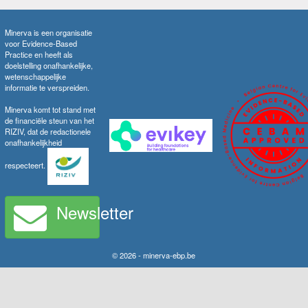
Minerva is een organisatie
voor Evidence-Based
Practice en heeft als
doelstelling onafhankelijke,
wetenschappelijke
informatie te verspreiden.
Minerva komt tot stand met
de financiële steun van het
RIZIV, dat de redactionele
onafhankelijkheid
respecteert.
Newsletter
© 2026 - minerva-ebp.be