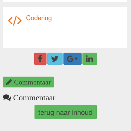
Codering
Commentaar
Commentaar
terug naar inhoud