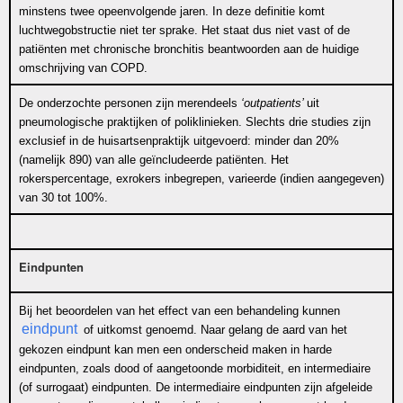
minstens twee opeenvolgende jaren. In deze definitie komt
luchtwegobstructie niet ter sprake. Het staat dus niet vast of de
patiënten met chronische bronchitis beantwoorden aan de huidige
omschrijving van COPD.
De onderzochte personen zijn merendeels
‘outpatients’
uit
pneumologische praktijken of poliklinieken. Slechts drie studies zijn
exclusief in de huisartsenpraktijk uitgevoerd: minder dan 20%
(namelijk 890) van alle geïncludeerde patiënten. Het
rokerspercentage, exrokers inbegrepen, varieerde (indien aangegeven)
van 30 tot 100%.
Eindpunten
Bij het beoordelen van het effect van een behandeling kunnen
eindpunt
of uitkomst genoemd. Naar gelang de aard van het
gekozen eindpunt kan men een onderscheid maken in harde
eindpunten, zoals dood of aangetoonde morbiditeit, en intermediaire
(of surrogaat) eindpunten. De intermediaire eindpunten zijn afgeleide