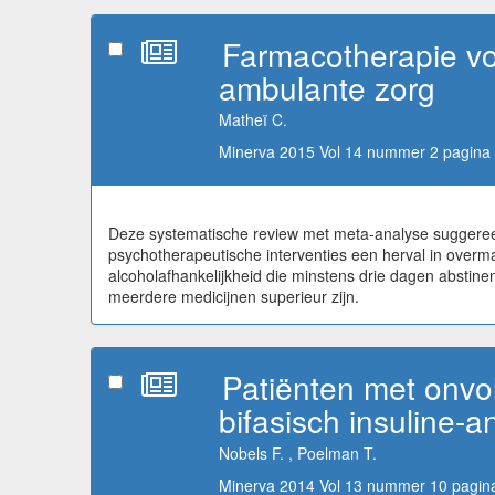
Farmacotherapie vo
ambulante zorg
Matheï C.
Minerva 2015 Vol 14 nummer 2 pagina 
Deze systematische review met meta-analyse suggeree
psychotherapeutische interventies een herval in overm
alcoholafhankelijkheid die minstens drie dagen abstinent
meerdere medicijnen superieur zijn.
Patiënten met onvo
bifasisch insuline-
Nobels F. , Poelman T.
Minerva 2014 Vol 13 nummer 10 pagina