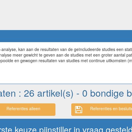
ta-analyse, kan aan de resultaten van de geïncludeerde studies een st
analyse meer gewicht te geven aan de studies met een groter aantal pat
gepoolde en gewogen resultaten van studies met continue uitkomsten (
aten : 26 artikel(s) - 0 bondige
Referenties alleen
Referenties en besluit
te keuze pijnstiller in vraag gestel