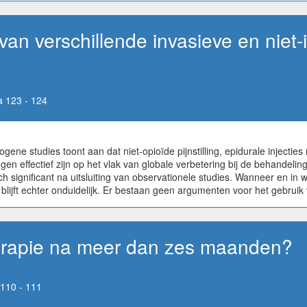
it van verschillende invasieve en niet
 123 - 124
ne studies toont aan dat niet-opioïde pijnstilling, epidurale injectie
en effectief zijn op het vlak van globale verbetering bij de behandelin
sch significant na uitsluiting van observationele studies. Wanneer en 
lijft echter onduidelijk. Er bestaan geen argumenten voor het gebruik
herapie na meer dan zes maanden?
110 - 111