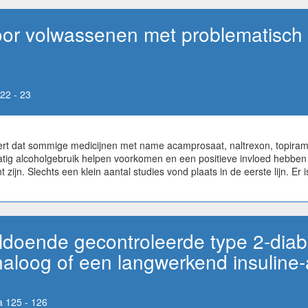
or volwassenen met problematisch a
22 - 23
rt dat sommige medicijnen met name acamprosaat, naltrexon, topiram
atig alcoholgebruik helpen voorkomen en een positieve invloed hebben 
 zijn. Slechts een klein aantal studies vond plaats in de eerste lijn. E
ldoende gecontroleerde type 2-diab
analoog of een langwerkend insuline
 125 - 126