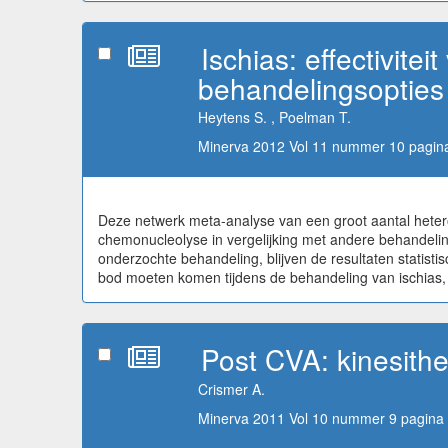
Ischias: effectivite
behandelingsopties
Heytens S. , Poelman T.
Minerva 2012 Vol 11 nummer 10 pagina
Deze netwerk meta-analyse van een groot aantal heteroge
chemonucleolyse in vergelijking met andere behandeling
onderzochte behandeling, blijven de resultaten statisti
bod moeten komen tijdens de behandeling van ischias, b
Post CVA: kinesit
Crismer A.
Minerva 2011 Vol 10 nummer 9 pagina 