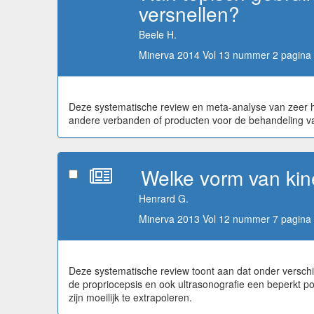
versnellen?
Beele H.
Minerva 2014 Vol 13 nummer 2 pagina 
Deze systematische review en meta-analyse van zeer 
andere verbanden of producten voor de behandeling v
Welke vorm van kin
Henrard G.
Minerva 2013 Vol 12 nummer 7 pagina 
Deze systematische review toont aan dat onder verschil
de propriocepsis en ook ultrasonografie een beperkt pos
zijn moeilijk te extrapoleren.