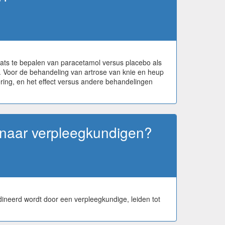
ats te bepalen van paracetamol versus placebo als
. Voor de behandeling van artrose van knie en heup
ering, en het effect versus andere behandelingen
 naar verpleegkundigen?
ineerd wordt door een verpleegkundige, leiden tot