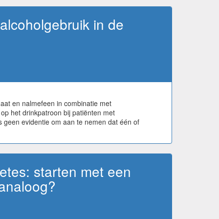
lcoholgebruik in de
aat en nalmefeen in combinatie met
op het drinkpatroon bij patiënten met
r is geen evidentie om aan te nemen dat één of
etes: starten met een
-analoog?