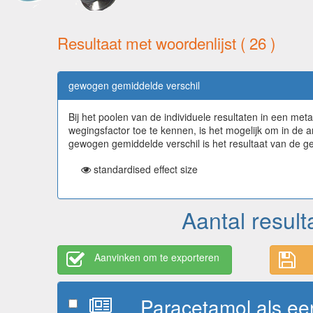
Resultaat met woordenlijst ( 26 )
gewogen gemiddelde verschil
Bij het poolen van de individuele resultaten in een me
wegingsfactor toe te kennen, is het mogelijk om in de 
gewogen gemiddelde verschil is het resultaat van de 
standardised effect size
Aantal result
Aanvinken om te exporteren
Paracetamol als eers