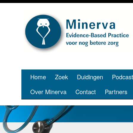
Je bent jong
pe
Home
Zoek
Duidingen
Podcas
Over Minerva
Contact
Partners