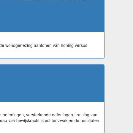
elde wondgenezing aantonen van honing versus
e oefeningen, versterkende oefeningen, training van
veau van bewijskracht is echter zwak en de resultaten