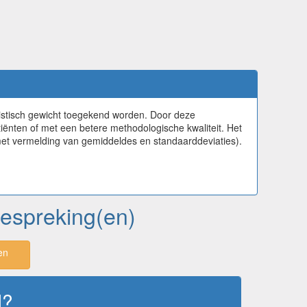
atistisch gewicht toegekend worden. Door deze
iënten of met een betere methodologische kwaliteit. Het
met vermelding van gemiddeldes en standaarddeviaties).
 bespreking(en)
en
d?