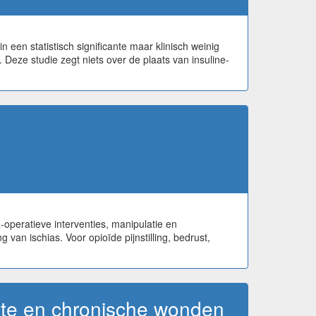
 een statistisch significante maar klinisch weinig
 Deze studie zegt niets over de plaats van insuline-
a-operatieve interventies, manipulatie en
van ischias. Voor opioïde pijnstilling, bedrust,
ute en chronische wonden