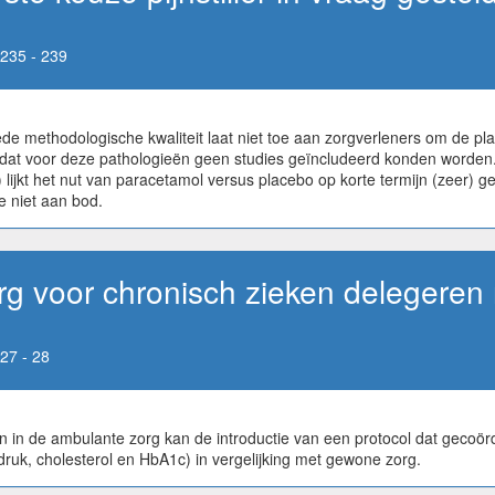
235 - 239
 methodologische kwaliteit laat niet toe aan zorgverleners om de pla
mdat voor deze pathologieën geen studies geïncludeerd konden worden
lijkt het nut van paracetamol versus placebo op korte termijn (zeer) g
e niet aan bod.
rg voor chronisch zieken delegeren
27 - 28
in de ambulante zorg kan de introductie van een protocol dat gecoörd
ruk, cholesterol en HbA1c) in vergelijking met gewone zorg.