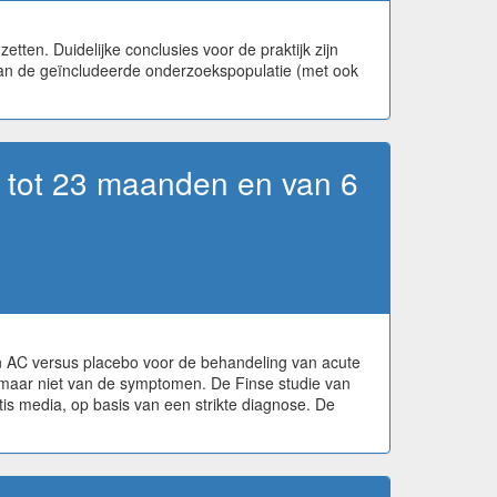
tten. Duidelijke conclusies voor de praktijk zijn
 van de geïncludeerde onderzoekspopulatie (met ook
6 tot 23 maanden en van 6
an AC versus placebo voor de behandeling van acute
d maar niet van de symptomen. De Finse studie van
tis media, op basis van een strikte diagnose. De