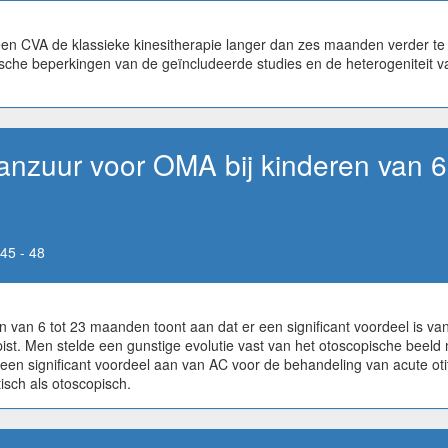
en CVA de klassieke kinesitherapie langer dan zes maanden verder te ze
ogische beperkingen van de geïncludeerde studies en de heterogeniteit
laanzuur voor OMA bij kinderen van 
45 - 48
n van 6 tot 23 maanden toont aan dat er een significant voordeel is v
pist. Men stelde een gunstige evolutie vast van het otoscopische beel
 een significant voordeel aan van AC voor de behandeling van acute oti
isch als otoscopisch.