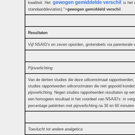
gewogen gemiddelde verschil
kwaliteit. Het
is het 
standaarddeviaties).">
gewogen gemiddeld verschi
l.
Resultaten
Vijf NSAID’s en zeven opioïden, grotendeels via parenterale 
Pijnverlichting
Van de dertien studies die deze uitkomstmaat rapporteerden,
studies rapporteerden uitkomstmaten die niet gepoold konden 
pijnverlichting. Negen studies rapporteerden resultaten op 
een homogeen resultaat in het voordeel van NSAID’s: in verg
percentage patiënten met pijnverlichting na 30 en 60 minuten
Toevlucht tot andere analgetica