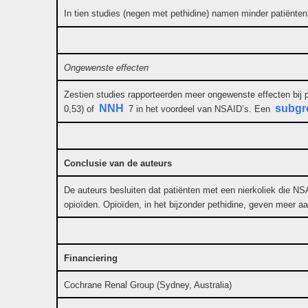
In tien studies (negen met pethidine) namen minder patiënte
Ongewenste effecten
Zestien studies rapporteerden meer ongewenste effecten bij 
NNH
subgr
0,53) of
7 in het voordeel van NSAID’s. Een
Conclusie van de auteurs
De auteurs besluiten dat patiënten met een nierkoliek die NS
opioïden. Opioïden, in het bijzonder pethidine, geven meer aa
Financiering
Cochrane Renal Group (Sydney, Australia)