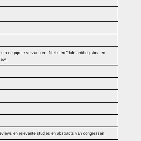
 om de pijn te verzachten. Niet-steroïdale antiflogistica en
iew.
reviews en relevante studies en abstracts van congressen