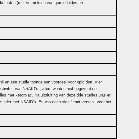
itkomsten (met vermelding van gemiddeldes en
il en één studie toonde een voordeel voor opioïden. Vier
tiviteit van NSAID’s (cijfers worden niet gegeven) op
ies met ketorolac. Na uitsluiting van deze drie studies was er
 minder met NSAID’s. Er was geen significant verschil voor het