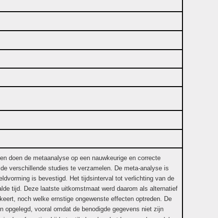
en en doen de metaanalyse op een nauwkeurige en correcte
t de verschillende studies te verzamelen. De meta-analyse is
vorming is bevestigd. Het tijdsinterval tot verlichting van de
alde tijd. Deze laatste uitkomstmaat werd daarom als alternatief
keert, noch welke ernstige ongewenste effecten optreden. De
den opgelegd, vooral omdat de benodigde gegevens niet zijn