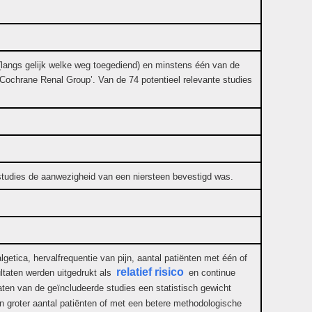
langs gelijk welke weg toegediend) en minstens één van de
Cochrane Renal Group’. Van de 74 potentieel relevante studies
e studies de aanwezigheid van een niersteen bevestigd was.
lgetica, hervalfrequentie van pijn, aantal patiënten met één of
relatief risico
ltaten werden uitgedrukt als
en continue
aten van de geïncludeerde studies een statistisch gewicht
 groter aantal patiënten of met een betere methodologische