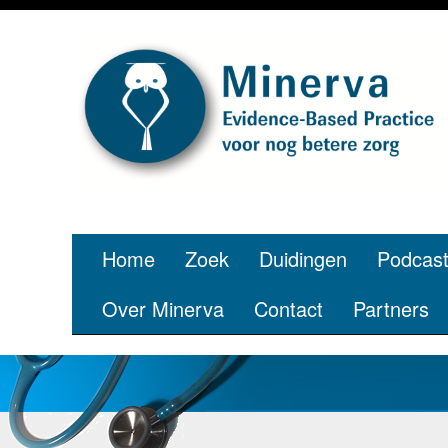
Je bent 
Home
Zoek
Duidingen
Podcas
Over Minerva
Contact
Partners