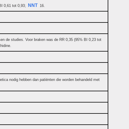
NNT
I 0,61 tot 0,93;
16.
ssen de studies. Voor braken was de RR 0,35 (95% BI 0,23 tot
hidine.
lgetica nodig hebben dan patiënten die worden behandeld met