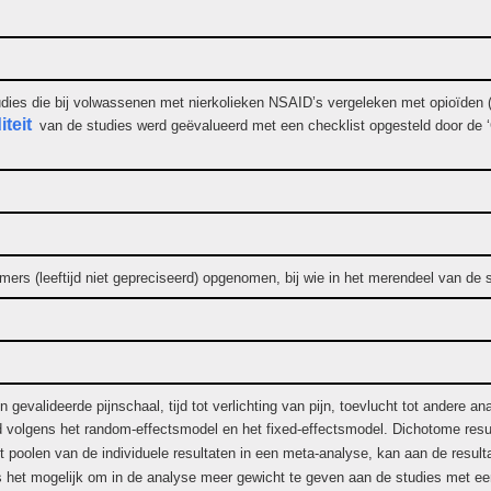
dies die bij volwassenen met nierkolieken NSAID’s vergeleken met opioïden (
iteit
van de studies werd geëvalueerd met een checklist opgesteld door de ‘
emers (leeftijd niet gepreciseerd) opgenomen, bij wie in het merendeel van d
evalideerde pijnschaal, tijd tot verlichting van pijn, toevlucht tot andere ana
 volgens het random-effectsmodel en het fixed-effectsmodel. Dichotome resu
t poolen van de individuele resultaten in een meta-analyse, kan aan de result
 het mogelijk om in de analyse meer gewicht te geven aan de studies met een