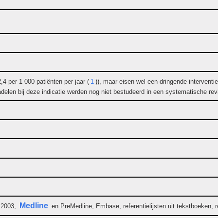
,4 per 1 000 patiënten per jaar (
1
)), maar eisen wel een dringende interventie
adelen bij deze indicatie werden nog niet bestudeerd in een systematische rev
Medline
 2003,
en PreMedline, Embase, referentielijsten uit tekstboeken, 