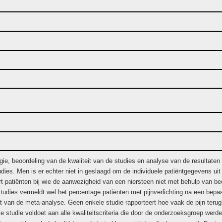
ie, beoordeling van de kwaliteit van de studies en analyse van de resultat
udies. Men is er echter niet in geslaagd om de individuele patiëntgegevens ui
 patiënten bij wie de aanwezigheid van een niersteen niet met behulp van beeld
studies vermeldt wel het percentage patiënten met pijnverlichting na een bepa
van de meta-analyse. Geen enkele studie rapporteert hoe vaak de pijn terug
le studie voldoet aan alle kwaliteitscriteria die door de onderzoeksgroep wer