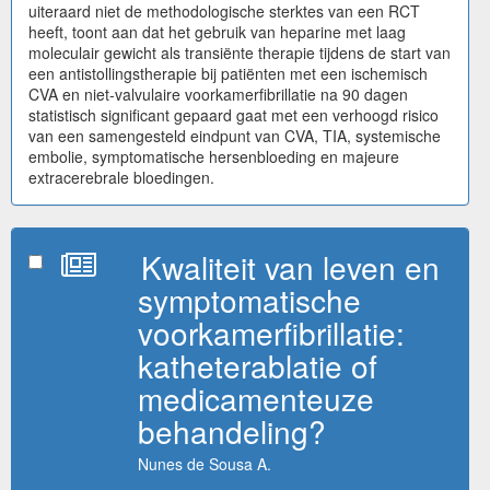
uiteraard niet de methodologische sterktes van een RCT
heeft, toont aan dat het gebruik van heparine met laag
moleculair gewicht als transiënte therapie tijdens de start van
een antistollingstherapie bij patiënten met een ischemisch
CVA en niet-valvulaire voorkamerfibrillatie na 90 dagen
statistisch significant gepaard gaat met een verhoogd risico
van een samengesteld eindpunt van CVA, TIA, systemische
embolie, symptomatische hersenbloeding en majeure
extracerebrale bloedingen.
Kwaliteit van leven en
symptomatische
voorkamerfibrillatie:
katheterablatie of
medicamenteuze
behandeling?
Nunes de Sousa A.