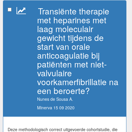
Transiënte therapie
met heparines met
laag moleculair
gewicht tijdens de
start van orale
anticoagulatie bij
patiënten met niet-
valvulaire
voorkamerfibrillatie na
een beroerte?
Nunes de Sousa A.
Minerva 15 09 2020
Deze methodologisch correct uitgevoerde cohortstudie, die