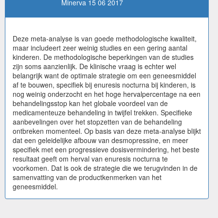
Minerva 15 06 2017
Deze meta-analyse is van goede methodologische kwaliteit,
maar includeert zeer weinig studies en een gering aantal
kinderen. De methodologische beperkingen van de studies
zijn soms aanzienlijk. De klinische vraag is echter wel
belangrijk want de optimale strategie om een geneesmiddel
af te bouwen, specifiek bij enuresis nocturna bij kinderen, is
nog weinig onderzocht en het hoge hervalpercentage na een
behandelingsstop kan het globale voordeel van de
medicamenteuze behandeling in twijfel trekken. Specifieke
aanbevelingen over het stopzetten van de behandeling
ontbreken momenteel. Op basis van deze meta-analyse blijkt
dat een geleidelijke afbouw van desmopressine, en meer
specifiek met een progressieve dosisvermindering, het beste
resultaat geeft om herval van enuresis nocturna te
voorkomen. Dat is ook de strategie die we terugvinden in de
samenvatting van de productkenmerken van het
geneesmiddel.