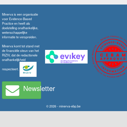
Minerva is een organisatie
voor Evidence-Based
Practice en heeft als
doelstelling onafhankelijke,
wetenschappelijke
informatie te verspreiden.
Minerva komt tot stand met
de financiële steun van het
RIZIV, dat de redactionele
onafhankelijkheid
respecteert.
Newsletter
© 2026 - minerva-ebp.be