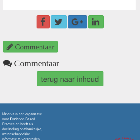
Commentaar
Commentaar
terug naar inhoud
Minerva is een organisatie
voor Evidence-Based
Practice en heeft als
doelstelling onafhankelijke,
wetenschappelijke
informatie te verspreiden.