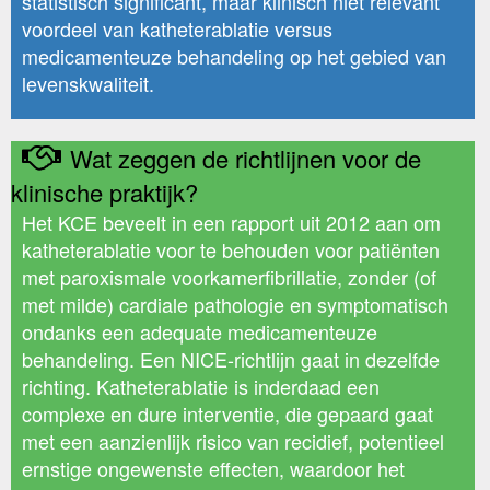
statistisch significant, maar klinisch niet relevant
voordeel van katheterablatie versus
medicamenteuze behandeling op het gebied van
levenskwaliteit.
Wat zeggen de richtlijnen voor de
klinische praktijk?
Het KCE beveelt in een rapport uit 2012 aan om
katheterablatie voor te behouden voor patiënten
met paroxismale voorkamerfibrillatie, zonder (of
met milde) cardiale pathologie en symptomatisch
ondanks een adequate medicamenteuze
behandeling. Een NICE-richtlijn gaat in dezelfde
richting. Katheterablatie is inderdaad een
complexe en dure interventie, die gepaard gaat
met een aanzienlijk risico van recidief, potentieel
ernstige ongewenste effecten, waardoor het