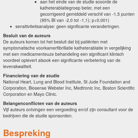
aan het einde van de studie scoorde de
katheterablatiegroep beter, met een
gecorrigeerd gemiddeld verschil van -1,5 punten
(95% BI van -2,0 tot -1,1); p<0,001)
sensitiviteitsanalyse: geen significante veranderingen.
Besluit van de auteurs
De auteurs komen tot het besluit dat bij patiënten met
symptomatische voorkamerfibrillatie katheterablatie in vergelijking
met een medicamenteuze behandeling een significant klinisch
voordeel oplevert alsook een significante verbetering van de
levenskwaliteit.
Financiering van de studie
National Heart, Lung and Blood Institute, St Jude Foundation and
Corporation, Biosense Webster Inc, Medtronic Inc, Boston Scientific
Corporation en Mayo Clinic.
Belangenconflicten van de auteurs
Vijf auteurs ontvingen een vergoeding en/of zijn consultant voor de
bedrijven die de studie sponsorden.
Bespreking