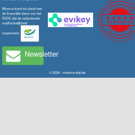
Minerva komt tot stand met
de financiële steun van het
RIZIV, dat de redactionele
onafhankelijkheid
respecteert.
Newsletter
© 2026 - minerva-ebp.be