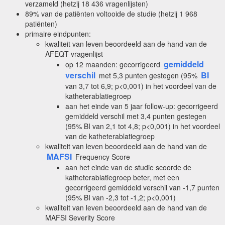
verzameld (hetzij 18 436 vragenlijsten)
89% van de patiënten voltooide de studie (hetzij 1 968
patiënten)
primaire eindpunten:
kwaliteit van leven beoordeeld aan de hand van de
AFEQT-vragenlijst
gemiddeld
op 12 maanden: gecorrigeerd
verschil
BI
met 5,3 punten gestegen (95%
van 3,7 tot 6,9; p<0,001) in het voordeel van de
katheterablatiegroep
aan het einde van 5 jaar follow-up: gecorrigeerd
gemiddeld verschil met 3,4 punten gestegen
(95% BI van 2,1 tot 4,8; p<0,001) in het voordeel
van de katheterablatiegroep
kwaliteit van leven beoordeeld aan de hand van de
MAFSI
Frequency Score
aan het einde van de studie scoorde de
katheterablatiegroep beter, met een
gecorrigeerd gemiddeld verschil van -1,7 punten
(95% BI van -2,3 tot -1,2; p<0,001)
kwaliteit van leven beoordeeld aan de hand van de
MAFSI Severity Score