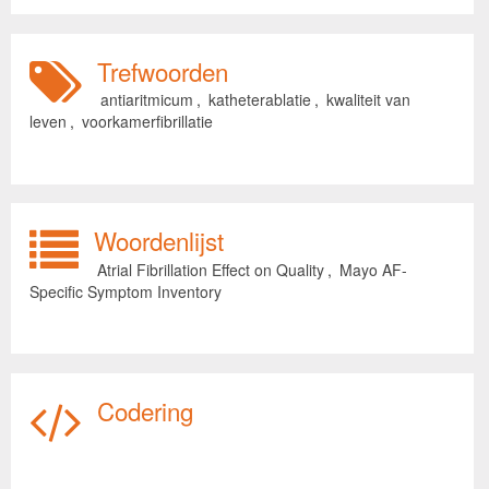
Trefwoorden
antiaritmicum
,
katheterablatie
,
kwaliteit van
leven
,
voorkamerfibrillatie
Woordenlijst
Atrial Fibrillation Effect on Quality
,
Mayo AF-
Specific Symptom Inventory
Codering