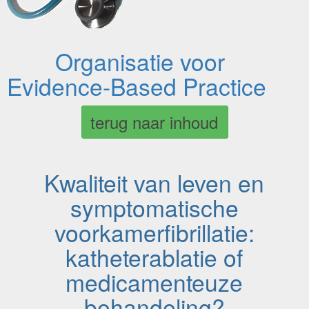
Organisatie voor
Evidence-Based Practice
terug naar inhoud
Kwaliteit van leven en
symptomatische
voorkamerfibrillatie:
katheterablatie of
medicamenteuze
behandeling?