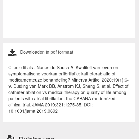
Downloaden in pdf formaat
Citeer dit als : Nunes de Sousa A. Kwaliteit van leven en
symptomatische voorkamerfibrillatie: katheterablatie of
medicamenteuze behandeling? Minerva Artikel 2020;19(1):6-
9. Duiding van Mark DB, Anstrom KJ, Sheng S, et al. Effect of
catheter ablation vs medical therapy on quality of life among
patients with atrial fibrillation: the CABANA randomized
clinical trial. JAMA 2019;321:1275-85. DOI:
10.1001/jama.2019.0692
Duiding van