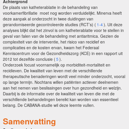
Achtergrond
De plaats van katheterablatie in de behandeling van
voorkamerfibrillatie moet nog worden verduidelijkt. Minerva heeft
deze aanpak al onderzocht in twee duidingen van
gerandomiseerde gecontroleerde studies (RCT’s) (
1-4
). Uit deze
analyses blijkt dat het zinvol is om katheterablatie voor te stellen in
geval van falen van de behandeling met antiaritmica. Gezien de
complexiteit van de interventie, het risico van recidief en
complicaties en de kosten ervan, kwam het Federaal
Kenniscentrum voor de Gezondheidszorg (KCE) in een rapport uit
2012 tot dezelfde conclusie (
5
).
Onderzoek focust voornamelijk op morbiditeit-mortaliteit en
recidieven. De kwaliteit van leven met de verschillende
therapeutische benaderingen wordt veel minder onderzocht, vooral
op lange termijn. Nochtans willen patiënten actiever deelnemen
aan het nemen van beslissingen over hun gezondheid en welzijn.
Daarbij is de informatie over de kwaliteit van leven die met de
verschillende behandelingen bereikt kan worden van essentieel
belang. De CABANA-studie wil deze leemte vullen.
Samenvatting