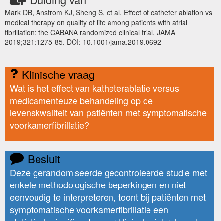
Mark DB, Anstrom KJ, Sheng S, et al. Effect of catheter ablation vs
medical therapy on quality of life among patients with atrial
fibrillation: the CABANA randomized clinical trial. JAMA
2019;321:1275-85. DOI: 10.1001/jama.2019.0692
Klinische vraag
Wat is het effect van katheterablatie versus
medicamenteuze behandeling op de
levenskwaliteit van patiënten met symptomatische
voorkamerfibrillatie?
Besluit
Deze gerandomiseerde gecontroleerde studie met
enkele methodologische beperkingen en niet
eenvoudig te interpreteren, toont bij patiënten met
symptomatische voorkamerfibrillatie een