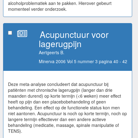
alcoholproblematiek aan te pakken. Hierover gebeurt
momenteel verder onderzoek.
Acupunctuur voor
lagerugpijn
Aertgeerts B.
Minerva 2006 Vol 5 nummer 3 pagina 40 - 42
Deze meta-analyse concludeert dat acupunctuur bij
patiënten met chronische lagerugpijn (langer dan drie
maanden durend) op korte termijn (<6 weken) meer effect
heeft op pijn dan een placebobehandeling of geen
behandeling. Een effect op de functionele status kon men
niet aantonen. Acupunctuur is noch op korte termijn, noch op
langere termijn effectiever dan een andere actieve
behandeling (medicatie, massage, spinale manipulatie of
TENS).