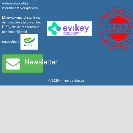
wetenschappelijke
informatie te verspreiden.
Minerva komt tot stand met
de financiële steun van het
RIZIV, dat de redactionele
onafhankelijkheid
respecteert.
Newsletter
© 2026 - minerva-ebp.be