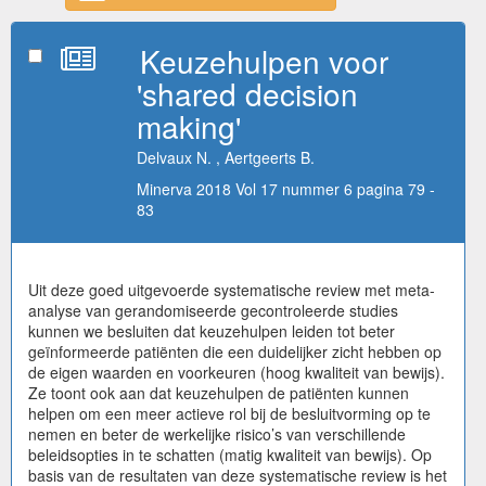
Keuzehulpen voor
'shared decision
making'
Delvaux N. , Aertgeerts B.
Minerva 2018 Vol 17 nummer 6 pagina 79 -
83
Uit deze goed uitgevoerde systematische review met meta-
analyse van gerandomiseerde gecontroleerde studies
kunnen we besluiten dat keuzehulpen leiden tot beter
geïnformeerde patiënten die een duidelijker zicht hebben op
de eigen waarden en voorkeuren (hoog kwaliteit van bewijs).
Ze toont ook aan dat keuzehulpen de patiënten kunnen
helpen om een meer actieve rol bij de besluitvorming op te
nemen en beter de werkelijke risico’s van verschillende
beleidsopties in te schatten (matig kwaliteit van bewijs). Op
basis van de resultaten van deze systematische review is het