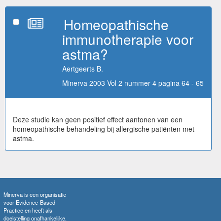
Homeopathische
immunotherapie voor
astma?
Aertgeerts B.
Minerva 2003 Vol 2 nummer 4 pagina 64 - 65
Deze studie kan geen positief effect aantonen van een
homeopathische behandeling bij allergische patiënten met
astma.
Minerva is een organisatie
voor Evidence-Based
Practice en heeft als
doelstelling onafhankelijke,