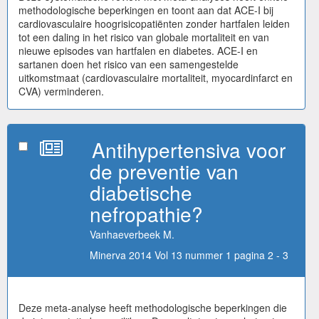
methodologische beperkingen en toont aan dat ACE-I bij
cardiovasculaire hoogrisicopatiënten zonder hartfalen leiden
tot een daling in het risico van globale mortaliteit en van
nieuwe episodes van hartfalen en diabetes. ACE-I en
sartanen doen het risico van een samengestelde
uitkomstmaat (cardiovasculaire mortaliteit, myocardinfarct en
CVA) verminderen.
Antihypertensiva voor
de preventie van
diabetische
nefropathie?
Vanhaeverbeek M.
Minerva 2014 Vol 13 nummer 1 pagina 2 - 3
Deze meta-analyse heeft methodologische beperkingen die