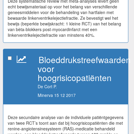
Deze systematische review met meta-analyses levert geen
echt bewijsmateriaal op voor het belang van verschillende
geneesmiddelen voor de behandeling van hartfalen met
bewaarde linkerventrikelejectiefractie. Ze bevestigt wel het
bewijs (beperkte bewijskracht: 1 kleine RCT) van het belang
van bèta-blokkers post-myocardinfarct met een
linkerventrikelejectiefractie van minstens 40%.
Bloeddrukstreefwaarden
voor
hoogrisicopatiënten
De Cort P.
Minerva 15 12 2017
Deze secundaire analyse van de individuele patiëntgegevens
van twee RCT’s toont aan dat bij hoogrisicopatiënten die met
renine-angiotensinesysteem (RAS)-medicatie behandeld