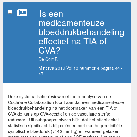
Is een
medicamenteuze
bloeddrukbehandeling
effectief na TIA of
CVA?
De Cort P.
Minerva 2019 Vol 18 nummer 4 pagina 44 -
47
Deze systematische review met meta-analyse van de
Cochrane Collaboration toont aan dat een medicamenteuze
bloeddrukbehandeling na het doormaken van een TIA of
CVA de kans op CVA-recidief en op vasculaire sterfte
reduceert. Uit subgroepanalyses blijkt dat het effect enkel
statistisch significant is bij patiënten met een hogere initiële
systolische bloeddruk (>140 mmHg) en wanneer gekozen
wordt voor een diureticum of een ACE-inhibitor. Het nut en