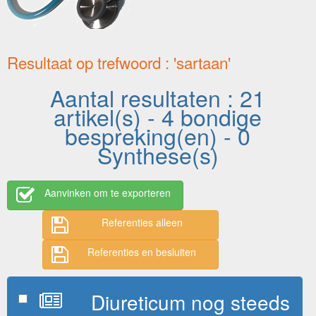
Resultaat op trefwoord : 'sartaan'
Aantal resultaten : 21
artikel(s) - 4 bondige
bespreking(en) - 0
Synthese(s)
Aanvinken om te exporteren
Referenties alleen
Referenties en besluiten
Diureticum nog steeds