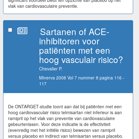
significant voordeel biedt ten opzichte van placebo op het
vlak van cardiovasculaire preventie.
Sartanen of ACE-
inhibitoren voor
patiënten met een
hoog vasculair risico?
Chevalier P.
Minerva 2008 Vol 7 nummer 8 pagina 116 -
117
De ONTARGET-studie toont aan dat bij patiënten met een
hoog cardiovasculair risico telmisartan niet inferieur is aan
ramipril op het vlak van preventie van cardiovasculaire
gebeurtenissen. Voor deze indicatie is de effectiviteit
(evenredig met het initiële risico) bewezen van ramipril
versus placebo en indirect van telmisartan versus placebo.