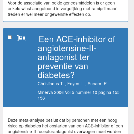
Voor de associatie van beide geneesmiddelen is er geen
enkele winst aangetoond in vergelijking met ramipril maar
treden er wel meer ongewenste effecten op.
Een ACE-inhibitor of
angiotensine-II-
antagonist ter
preventie van
diabetes?
Christiaens T. , Feyen L. , Sunaert P.
Minerva 2006 Vol 5 nummer 10 pagina 155 -
156
Deze meta-analyse besluit dat bij personen met een hoog
risico op diabetes het opstarten van een ACE-inhibitor of een
angiotensine-II-receptorantagonist overwogen moet worden