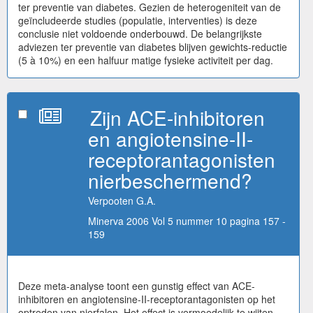
ter preventie van diabetes. Gezien de heterogeniteit van de
geïncludeerde studies (populatie, interventies) is deze
conclusie niet voldoende onderbouwd. De belangrijkste
adviezen ter preventie van diabetes blijven gewichts-reductie
(5 à 10%) en een halfuur matige fysieke activiteit per dag.
Zijn ACE-inhibitoren
en angiotensine-II-
receptorantagonisten
nierbeschermend?
Verpooten G.A.
Minerva 2006 Vol 5 nummer 10 pagina 157 -
159
Deze meta-analyse toont een gunstig effect van ACE-
inhibitoren en angiotensine-II-receptorantagonisten op het
optreden van nierfalen. Het effect is vermoedelijk te wijten