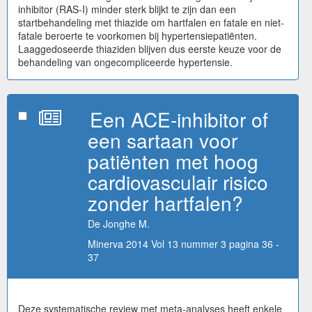
inhibitor (RAS-I) minder sterk blijkt te zijn dan een
startbehandeling met thiazide om hartfalen en fatale en niet-
fatale beroerte te voorkomen bij hypertensiepatiënten.
Laaggedoseerde thiaziden blijven dus eerste keuze voor de
behandeling van ongecompliceerde hypertensie.
Een ACE-inhibitor of
een sartaan voor
patiënten met hoog
cardiovasculair risico
zonder hartfalen?
De Jonghe M.
Minerva 2014 Vol 13 nummer 3 pagina 36 -
37
Deze systematische review met meta-analyses heeft enkele