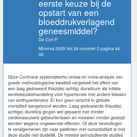
eerste keuze bij de
opstart van een
bloeddrukverlagend
geneesmiddel?
De Cort P.
Minerva 2025 Vol 24 nummer 2 pagina 44 -
48
Deze Cochrane systematische review en meta-analyse van
goede methodologische kwaliteit vergeleek het effect van
een laag gedoseerd thiazide(-achtig) diureticum als initiële
eerstekeusbehandeling voor hypertensie met andere klassen
van antihypertensiva. Er kon geen verschil in globale
mortaliteit aangetoond worden. Laag gedoseerde thiazide(-
achtige) diuretica gingen wel gepaard met minder
cardiovasculaire gebeurtenissen en moesten minder gestopt
worden wegens ongewenste effecten. Of deze bevindingen
te veralgemenen zijn naar patiënten met comorbiditeit is met
deze studie niet duidelijk. De meeste geïncludeerde studies