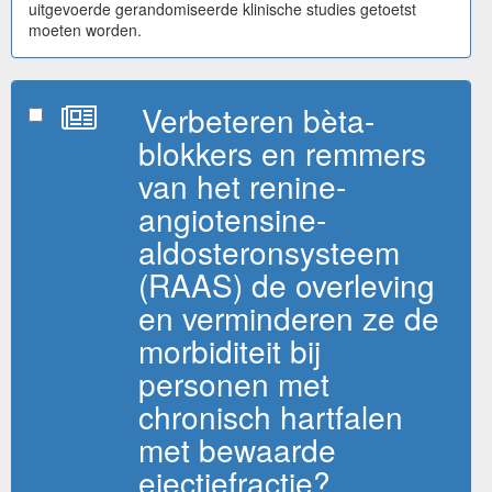
uitgevoerde gerandomiseerde klinische studies getoetst
moeten worden.
Verbeteren bèta-
blokkers en remmers
van het renine-
angiotensine-
aldosteronsysteem
(RAAS) de overleving
en verminderen ze de
morbiditeit bij
personen met
chronisch hartfalen
met bewaarde
ejectiefractie?