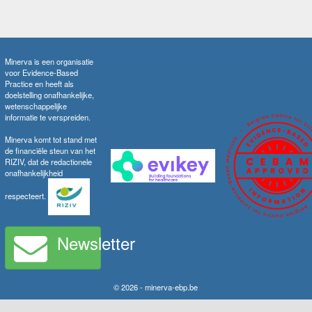
Minerva is een organisatie
voor Evidence-Based
Practice en heeft als
doelstelling onafhankelijke,
wetenschappelijke
informatie te verspreiden.
Minerva komt tot stand met
de financiële steun van het
RIZIV, dat de redactionele
onafhankelijkheid
respecteert.
Newsletter
© 2026 - minerva-ebp.be