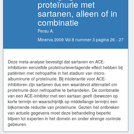
proteïnurie met
sartanen, alleen of in
combinatie
Persu A.
Minerva 2009 Vol 8 nummer 3 pagina 26 - 27
Deze meta-analyse bevestigt dat sartanen en ACE-
inhibitoren eenzelfde proteïnurieverlagende effect hebben bij
patiënten met nefropathie in het stadium van micro-
albuminurie of proteïnurie. Bij intolerantie voor ACE-
inhibitoren zijn sartanen dus een waardevol alternatief om
proteïnurie door nefropathie te behandelen. De combinatie
van een ACE-inhibitor met een sartaan geeft (bewezen op
korte termijn en waarschijnlijk op middellange termijn) een
bijkomende reductie van proteïnurie. Gezien het ontbreken
van actuele gegevens moet deze behandeling beperkt
blijven tot experten in het domein en onder strenge controle
gebeuren.