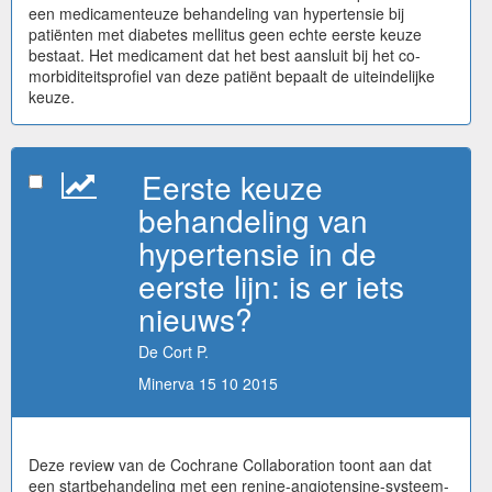
een medicamenteuze behandeling van hypertensie bij
patiënten met diabetes mellitus geen echte eerste keuze
bestaat. Het medicament dat het best aansluit bij het co-
morbiditeitsprofiel van deze patiënt bepaalt de uiteindelijke
keuze.
Eerste keuze
behandeling van
hypertensie in de
eerste lijn: is er iets
nieuws?
De Cort P.
Minerva 15 10 2015
Deze review van de Cochrane Collaboration toont aan dat
een startbehandeling met een renine-angiotensine-systeem-