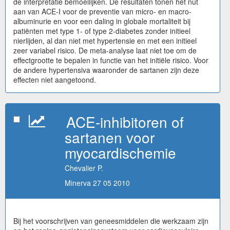
de interpretatie bemoeilijken. De resultaten tonen het nut
aan van ACE-I voor de preventie van micro- en macro-
albuminurie en voor een daling in globale mortaliteit bij
patiënten met type 1- of type 2-diabetes zonder initieel
nierlijden, al dan niet met hypertensie en met een initieel
zeer variabel risico. De meta-analyse laat niet toe om de
effectgrootte te bepalen in functie van het initiële risico. Voor
de andere hypertensiva waaronder de sartanen zijn deze
effecten niet aangetoond.
ACE-inhibitoren of
sartanen voor
myocardischemie
Chevalier P.
Minerva 27 05 2010
Bij het voorschrijven van geneesmiddelen die werkzaam zijn