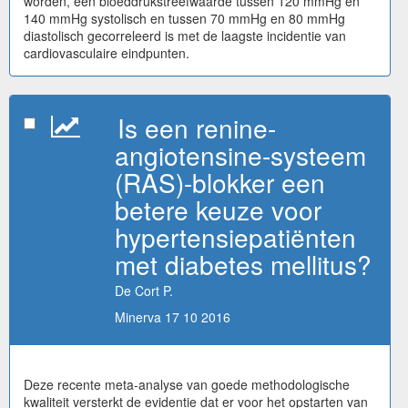
worden, een bloeddrukstreefwaarde tussen 120 mmHg en
140 mmHg systolisch en tussen 70 mmHg en 80 mmHg
diastolisch gecorreleerd is met de laagste incidentie van
cardiovasculaire eindpunten.
Is een renine-
angiotensine-systeem
(RAS)-blokker een
betere keuze voor
hypertensiepatiënten
met diabetes mellitus?
De Cort P.
Minerva 17 10 2016
Deze recente meta-analyse van goede methodologische
kwaliteit versterkt de evidentie dat er voor het opstarten van