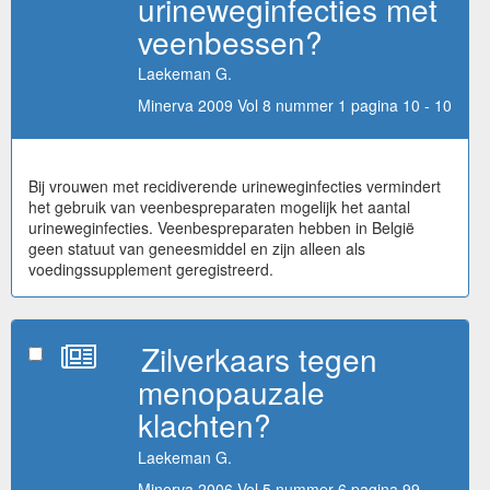
urineweginfecties met
veenbessen?
Laekeman G.
Minerva 2009 Vol 8 nummer 1 pagina 10 - 10
Bij vrouwen met recidiverende urineweginfecties vermindert
het gebruik van veenbespreparaten mogelijk het aantal
urineweginfecties. Veenbespreparaten hebben in België
geen statuut van geneesmiddel en zijn alleen als
voedingssupplement geregistreerd.
Zilverkaars tegen
menopauzale
klachten?
Laekeman G.
Minerva 2006 Vol 5 nummer 6 pagina 99 -