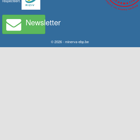
respecteert.
Newsletter
© 2026 - minerva-ebp.be