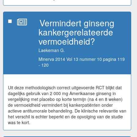
Vermindert ginseng
kankergerelateerde
vermoeidheid?
Laekeman G.
Minerva 2014 Vol 13 nummer 10 pagina 119
- 120
Uit deze methodologisch correct uitgevoerde RCT blijkt dat
dagelijks gebruik van 2 000 mg Amerikaanse ginseng in
vergelijking met placebo op korte termijn (na 4 en 8 weken)
de vermoeidheid vermindert bij kankerpatiënten onder
actieve antitumorale behandeling. De klinische relevantie van
het verschil is echter beperkt en de opvolging van de studie
was te kort.