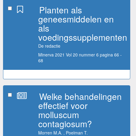
Planten als
geneesmiddelen en
als
voedingssupplementen
De redactie
Minerva 2021 Vol 20 nummer 6 pagina 66 -
68
Welke behandelingen
effectief voor
molluscum
contagiosum?
Morren M.A. , Poelman T.