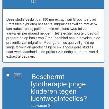
124
Deze studie besluit dat 150 mg extract van Groot hoefblad
(Petasites hybridus) het aantal migraineaanvallen met 45%
kan reduceren bij patiënten die minstens twee tot zes
aanvallen per maand hebben. Het is echter nog te vroeg om
preparaten op basis van Groot hoefblad aan te bevelen in de
preventie van migraine. Meer garanties qua veiligheid op
lange termijn en grootschaligere en langdurigere studies
naar werkzaamheid in de praktijk zijn nodig om de rol van dit
extract te bepalen.
Beschermt
fytotherapie jonge
kinderen tegen
luchtweginfecties?
Laekeman G.