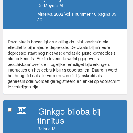
De Meyere M.
Minerva 2002 Vol 1 nummer 10 pagina 35 -
36
Deze studie bevestigt de stelling dat sint-janskruid niet
effectief is bij majeure depressie. De plaats bij mineure
depressie staat nog niet vast omdat de juiste extractdosis
niet bekend is. Er zijn tevens te weinig gegevens
beschikbaar over de mogelijke (ernstige) bijwerkingen,
interacties en het gebruik bij risicopersonen. Daarom wordt
het hoog tijd dat alle vormen van sint-janskruid als
geneesmiddel worden geregistreerd en enkel op voorschrift
te verkrijgen zijn.
Ginkgo biloba bij
tinnitus
Roland M.