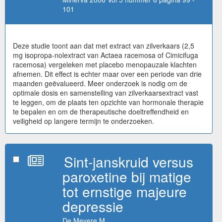
101
Deze studie toont aan dat met extract van zilverkaars (2,5
mg isopropa-nolextract van Actaea racemosa of Cimicifuga
racemosa) vergeleken met placebo menopauzale klachten
afnemen. Dit effect is echter maar over een periode van drie
maanden geëvalueerd. Meer onderzoek is nodig om de
optimale dosis en samenstelling van zilverkaarsextract vast
te leggen, om de plaats ten opzichte van hormonale therapie
te bepalen en om de therapeutische doeltreffendheid en
veiligheid op langere termijn te onderzoeken.
Sint-janskruid versus
paroxetine bij matige
tot ernstige majeure
depressie
De Meyere M.