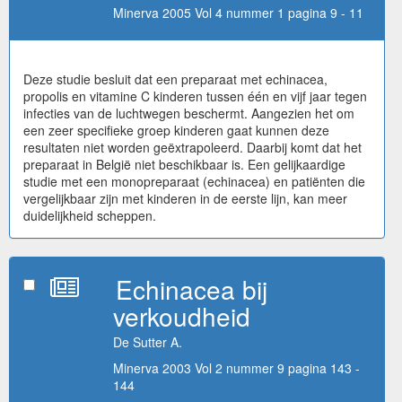
Minerva 2005 Vol 4 nummer 1 pagina 9 - 11
Deze studie besluit dat een preparaat met echinacea,
propolis en vitamine C kinderen tussen één en vijf jaar tegen
infecties van de luchtwegen beschermt. Aangezien het om
een zeer specifieke groep kinderen gaat kunnen deze
resultaten niet worden geëxtrapoleerd. Daarbij komt dat het
preparaat in België niet beschikbaar is. Een gelijkaardige
studie met een monopreparaat (echinacea) en patiënten die
vergelijkbaar zijn met kinderen in de eerste lijn, kan meer
duidelijkheid scheppen.
Echinacea bij
verkoudheid
De Sutter A.
Minerva 2003 Vol 2 nummer 9 pagina 143 -
144