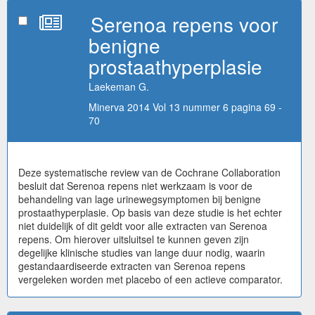
Serenoa repens voor
benigne
prostaathyperplasie
Laekeman G.
Minerva 2014 Vol 13 nummer 6 pagina 69 -
70
Deze systematische review van de Cochrane Collaboration
besluit dat Serenoa repens niet werkzaam is voor de
behandeling van lage urinewegsymptomen bij benigne
prostaathyperplasie. Op basis van deze studie is het echter
niet duidelijk of dit geldt voor alle extracten van Serenoa
repens. Om hierover uitsluitsel te kunnen geven zijn
degelijke klinische studies van lange duur nodig, waarin
gestandaardiseerde extracten van Serenoa repens
vergeleken worden met placebo of een actieve comparator.