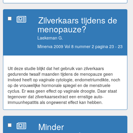
Zilverkaars tijdens de
menopauze?
Laekeman G.
Minerva 2009 Vol 8 nummer 2 pagina 23 - 23
Uit deze studie blijkt dat het gebruik van zilverkaars
gedurende twaalf maanden tijdens de menopauze geen
invloed heeft op vaginale cytologie, endometriumdikte, noch
op de vrouwelijke hormonale spiegel en de menstruele
cyclus. Er was geen effect op vaginale droogte. Daar staat
tegenover dat zilverkaarsextract een ernstige auto-
immuunhepatitis als ongewenst effect kan hebben.
Minder