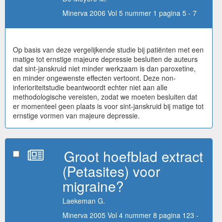
Minerva 2006 Vol 5 nummer 1 pagina 5 - 7
Op basis van deze vergelijkende studie bij patiënten met een
matige tot ernstige majeure depressie besluiten de auteurs
dat sint-janskruid niet minder werkzaam is dan paroxetine,
en minder ongewenste effecten vertoont. Deze non-
inferioriteitstudie beantwoordt echter niet aan alle
methodologische vereisten, zodat we moeten besluiten dat
er momenteel geen plaats is voor sint-janskruid bij matige tot
ernstige vormen van majeure depressie.
Groot hoefblad extract
(Petasites) voor
migraine?
Laekeman G.
Minerva 2005 Vol 4 nummer 8 pagina 123 -