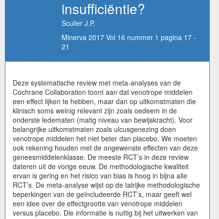
insufficiëntie?
Sculier J.P.
Minerva 2017 Vol 16 nummer 1 pagina 17 -
21
Deze systematische review met meta-analyses van de
Cochrane Collaboration toont aan dat venotrope middelen
een effect lijken te hebben, maar dan op uitkomstmaten die
klinisch soms weinig relevant zijn zoals oedeem in de
onderste ledematen (matig niveau van bewijskracht). Voor
belangrijke uitkomstmaten zoals ulcusgenezing doen
venotrope middelen het niet beter dan placebo. We moeten
ook rekening houden met de ongewenste effecten van deze
geneesmiddelenklasse. De meeste RCT’s in deze review
dateren uit de vorige eeuw. De methodologische kwaliteit
ervan is gering en het risico van bias is hoog in bijna alle
RCT’s. De meta-analyse wijst op de talrijke methodologische
beperkingen van de geïncludeerde RCT’s, maar geeft wel
een idee over de effectgrootte van venotrope middelen
versus placebo. Die informatie is nuttig bij het uitwerken van