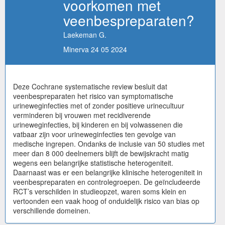
voorkomen met
veenbespreparaten?
Laekeman G.
Minerva 24 05 2024
Deze Cochrane systematische review besluit dat
veenbespreparaten het risico van symptomatische
urineweginfecties met of zonder positieve urinecultuur
verminderen bij vrouwen met recidiverende
urineweginfecties, bij kinderen en bij volwassenen die
vatbaar zijn voor urineweginfecties ten gevolge van
medische ingrepen. Ondanks de inclusie van 50 studies met
meer dan 8 000 deelnemers blijft de bewijskracht matig
wegens een belangrijke statistische heterogeniteit.
Daarnaast was er een belangrijke klinische heterogeniteit in
veenbespreparaten en controlegroepen. De geïncludeerde
RCT’s verschilden in studieopzet, waren soms klein en
vertoonden een vaak hoog of onduidelijk risico van bias op
verschillende domeinen.