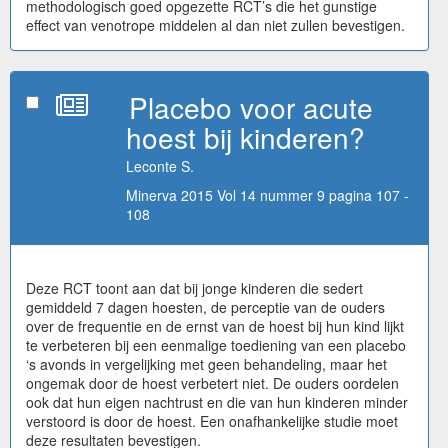
methodologisch goed opgezette RCT’s die het gunstige
effect van venotrope middelen al dan niet zullen bevestigen.
Placebo voor acute
hoest bij kinderen?
Leconte S.
Minerva 2015 Vol 14 nummer 9 pagina 107 -
108
Deze RCT toont aan dat bij jonge kinderen die sedert
gemiddeld 7 dagen hoesten, de perceptie van de ouders
over de frequentie en de ernst van de hoest bij hun kind lijkt
te verbeteren bij een eenmalige toediening van een placebo
‘s avonds in vergelijking met geen behandeling, maar het
ongemak door de hoest verbetert niet. De ouders oordelen
ook dat hun eigen nachtrust en die van hun kinderen minder
verstoord is door de hoest. Een onafhankelijke studie moet
deze resultaten bevestigen.