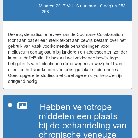
Minerva 2017 Vol 16 nummer 10 pagina 253
- 256
Deze systematische review van de Cochrane Collaboration
toont aan dat er een sterk tekort aan bewijs bestaat over het
gebruik van vaak voorkomende behandelingen voor
molluscum contagiosum bij kinderen en adolescenten zonder
immuundeficiëntie. Er bestaat wel voldoende bewijs tegen
het gebruik van imiquimod-crème wegens afwezigheid van
effect en het voorkomen van ernstige lokale huidreacties.
Goed opgezette studies met curettage en cryotherapie zijn
dringend nodig.
Hebben venotrope
middelen een plaats
bij de behandeling van
chronische veneuze