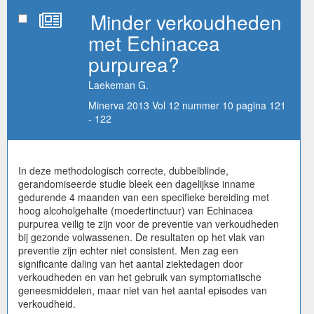
Minder verkoudheden
met Echinacea
purpurea?
Laekeman G.
Minerva 2013 Vol 12 nummer 10 pagina 121
- 122
In deze methodologisch correcte, dubbelblinde,
gerandomiseerde studie bleek een dagelijkse inname
gedurende 4 maanden van een specifieke bereiding met
hoog alcoholgehalte (moedertinctuur) van Echinacea
purpurea veilig te zijn voor de preventie van verkoudheden
bij gezonde volwassenen. De resultaten op het vlak van
preventie zijn echter niet consistent. Men zag een
significante daling van het aantal ziektedagen door
verkoudheden en van het gebruik van symptomatische
geneesmiddelen, maar niet van het aantal episodes van
verkoudheid.