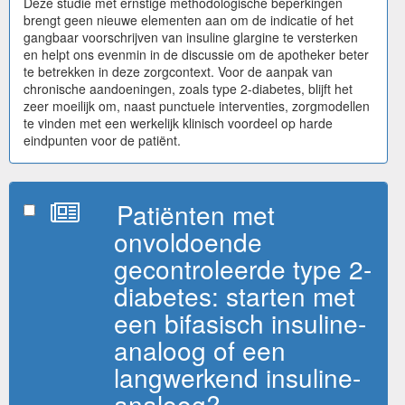
Deze studie met ernstige methodologische beperkingen
brengt geen nieuwe elementen aan om de indicatie of het
gangbaar voorschrijven van insuline glargine te versterken
en helpt ons evenmin in de discussie om de apotheker beter
te betrekken in deze zorgcontext. Voor de aanpak van
chronische aandoeningen, zoals type 2-diabetes, blijft het
zeer moeilijk om, naast punctuele interventies, zorgmodellen
te vinden met een werkelijk klinisch voordeel op harde
eindpunten voor de patiënt.
Patiënten met
onvoldoende
gecontroleerde type 2-
diabetes: starten met
een bifasisch insuline-
analoog of een
langwerkend insuline-
analoog?