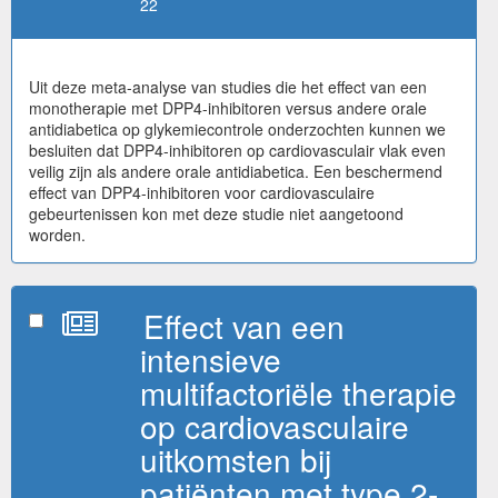
22
Uit deze meta-analyse van studies die het effect van een
monotherapie met DPP4-inhibitoren versus andere orale
antidiabetica op glykemiecontrole onderzochten kunnen we
besluiten dat DPP4-inhibitoren op cardiovasculair vlak even
veilig zijn als andere orale antidiabetica. Een beschermend
effect van DPP4-inhibitoren voor cardiovasculaire
gebeurtenissen kon met deze studie niet aangetoond
worden.
Effect van een
intensieve
multifactoriële therapie
op cardiovasculaire
uitkomsten bij
patiënten met type 2-