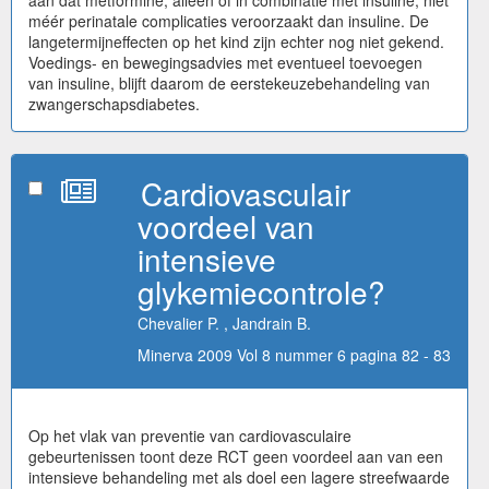
méér perinatale complicaties veroorzaakt dan insuline. De
langetermijneffecten op het kind zijn echter nog niet gekend.
Voedings- en bewegingsadvies met eventueel toevoegen
van insuline, blijft daarom de eerstekeuzebehandeling van
zwangerschapsdiabetes.
Cardiovasculair
voordeel van
intensieve
glykemiecontrole?
Chevalier P. , Jandrain B.
Minerva 2009 Vol 8 nummer 6 pagina 82 - 83
Op het vlak van preventie van cardiovasculaire
gebeurtenissen toont deze RCT geen voordeel aan van een
intensieve behandeling met als doel een lagere streefwaarde