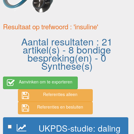
Resultaat op trefwoord : 'insuline'
Aantal resultaten : 21
artikel(s) - 8 bondige
bespreking(en) - 0
Synthese(s)
Aanvinken om te exporteren
Referenties alleen
Referenties en besluiten
UKPDS-studie: daling