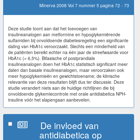
Minerva 2008 Vol 7 nummer 5 pagina 72 - 73
Deze studie toont aan dat het toevoegen van
insulineanalogen aan metformine en hypoglykemiërende
sulfamiden bij onvoldoende diabetesregeling een significante
daling van HbA1c veroorzaakt. Slechts een minderheid van
de patiënten bereikt echter na één jaar de streefwaarde voor
HbA1c (= 6,5%). Bifasische of postprandiale
insulineanalogen doen het HbA1c statistisch significant meer
dalen dan basale insulineanalogen, maar veroorzaken ook
meer hypoglykemieën en gewichtstoename; de klinische
relevantie van deze resultaten blijft dus ter discussie. Deze
studie verandert niets aan de huidige richtlijnen die bij
onvoldoende glykemiecontrole met orale antidiabetica NPH-
insuline vóór het slapengaan aanbevelen.
De invloed van
antidiabetica op