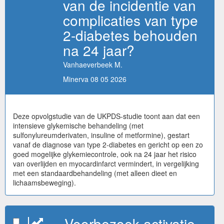
van de incidentie van
complicaties van type
2-diabetes behouden
na 24 jaar?
Vanhaeverbeek M.
Minerva 08 05 2026
Deze opvolgstudie van de UKPDS-studie toont aan dat een
intensieve glykemische behandeling (met
sulfonylureumderivaten, insuline of metformine), gestart
vanaf de diagnose van type 2-diabetes en gericht op een zo
goed mogelijke glykemiecontrole, ook na 24 jaar het risico
van overlijden en myocardinfarct vermindert, in vergelijking
met een standaardbehandeling (met alleen dieet en
lichaamsbeweging).
Voorbezoek-activatie