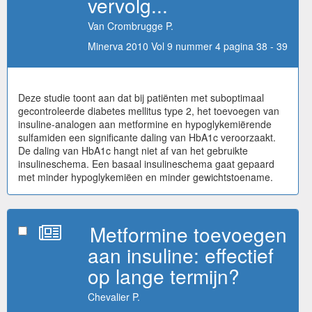
vervolg...
Van Crombrugge P.
Minerva 2010 Vol 9 nummer 4 pagina 38 - 39
Deze studie toont aan dat bij patiënten met suboptimaal
gecontroleerde diabetes mellitus type 2, het toevoegen van
insuline-analogen aan metformine en hypoglykemiërende
sulfamiden een significante daling van HbA1c veroorzaakt.
De daling van HbA1c hangt niet af van het gebruikte
insulineschema. Een basaal insulineschema gaat gepaard
met minder hypoglykemiëen en minder gewichtstoename.
Metformine toevoegen
aan insuline: effectief
op lange termijn?
Chevalier P.