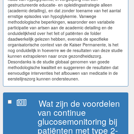
gestructureerde educatie- en opleidingsstrategie alleen
(academic detailing), en dat zonder toename van het aantal
ernstige episodes van hypoglykemie. Vanwege
methodologische beperkingen, waaronder een variabele
participatie van artsen aan de academic detailing en de
onduidelijkheid over het feit of patiënten de folder
daadwerkelijk gelezen hebben, evenals de specifieke
organisatorische context van de Kaiser Permanente, is het
nog onduidelijk in hoeverre we de resultaten van deze studie
kunnen extrapoleren naar onze gezondheidszorg.
Desondanks is de studie globaal genomen van goede
methodologische kwaliteit en suggereren de resultaten dat
eenvoudige interventies het afbouwen van medicatie in de
eerstelijnszorg kunnen ondersteunen.
Wat zijn de voordelen
van continue
glucosemonitoring bij
patiënten met type 2-