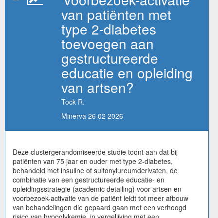
van patiënten met
type 2-diabetes
toevoegen aan
gestructureerde
educatie en opleiding
van artsen?
Tock R.
Minerva 26 02 2026
Deze clustergerandomiseerde studie toont aan dat bij
patiënten van 75 jaar en ouder met type 2-diabetes,
behandeld met insuline of sulfonylureumderivaten, de
combinatie van een gestructureerde educatie- en
opleidingsstrategie (academic detailing) voor artsen en
voorbezoek-activatie van de patiënt leidt tot meer afbouw
van behandelingen die gepaard gaan met een verhoogd
risico van hypoglykemie, in vergelijking met een