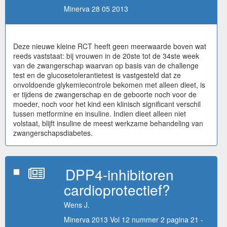
Minerva 28 05 2013
Deze nieuwe kleine RCT heeft geen meerwaarde boven wat
reeds vaststaat: bij vrouwen in de 20ste tot de 34ste week
van de zwangerschap waarvan op basis van de challenge
test en de glucosetolerantietest is vastgesteld dat ze
onvoldoende glykemiecontrole bekomen met alleen dieet, is
er tijdens de zwangerschap en de geboorte noch voor de
moeder, noch voor het kind een klinisch significant verschil
tussen metformine en insuline. Indien dieet alleen niet
volstaat, blijft insuline de meest werkzame behandeling van
zwangerschapsdiabetes.
DPP4-inhibitoren
cardioprotectief?
Wens J.
Minerva 2013 Vol 12 nummer 2 pagina 21 -