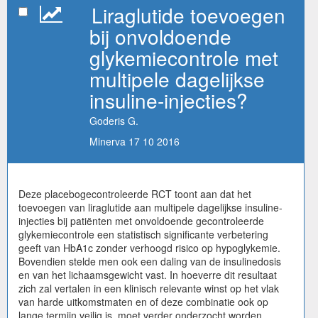
Liraglutide toevoegen
bij onvoldoende
glykemiecontrole met
multipele dagelijkse
insuline-injecties?
Goderis G.
Minerva 17 10 2016
Deze placebogecontroleerde RCT toont aan dat het
toevoegen van liraglutide aan multipele dagelijkse insuline-
injecties bij patiënten met onvoldoende gecontroleerde
glykemiecontrole een statistisch significante verbetering
geeft van HbA1c zonder verhoogd risico op hypoglykemie.
Bovendien stelde men ook een daling van de insulinedosis
en van het lichaamsgewicht vast. In hoeverre dit resultaat
zich zal vertalen in een klinisch relevante winst op het vlak
van harde uitkomstmaten en of deze combinatie ook op
lange termijn veilig is, moet verder onderzocht worden.