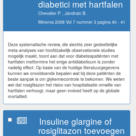
diabetici met hartfalen
Chevalier P. , Jandrain B.
Minerva 2008 Vol 7 nummer 3 pagina 40 - 41
Deze systematische review, die slechts zeer gedeeltelijke
meta-analyses van hoofdzakelijk observationele studies
mogelijk maakt, toont aan dat voor diabetespatiënten met
hartfalen metformine het enige antidiabeticum is zonder
nadelig effect. Op basis van de huidige literatuurgegevens
kunnen we onvoldoende bepalen wat bij deze patiënten de
beste aanpak is om glykemiecontrole te bekomen. We weten
wel dat rosiglitazon het risico van hospitalisatie omwille van
hartfalen verhoogt, maar geen invloed heeft op de globale
mortaliteit.
Insuline glargine of
rosiglitazon toevoegen