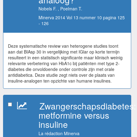
Nobels F. , Poelman T.
Minerva 2014 Vol 13 nummer 10 pagina 125
- 126
Deze systematische review van heterogene studies toont
aan dat BIAsp 30 in vergelijking met IGlar op korte termijn
resulteert in een statistisch significante maar klinisch weinig
relevante verbetering van HbA1c bij patiënten met type 2-
diabetes die onvoldoende onder controle zijn met orale
antidiabetica. Deze studie zegt niets over de plaats van
insuline-analogen ten opzichte van humane insulines.
Zwangerschapsdiabetes:
metformine versus
insuline
La rédaction Minerva