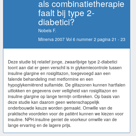
als combinatietherapie
faalt bij type 2-
diabetici?
Nobels F.
Minerva 2007 Vol 6 nummer 2 pagina 21 - 23
Deze studie bij relatief jonge, zwaarlijvige type 2-diabetici
toont aan dat er geen verschil is in glykemiecontrole tussen
insuline glargine en rosiglitazon, toegevoegd aan een
falende behandeling met metformine en een
hypoglykemiërend sulfamide. De glitazonen kunnen hartfalen
uitlokken en gegevens over veiligheid van rosiglitazon en
insuline glargine op lange termijn ontbreken. Op basis van
deze studie kan daarom geen wetenschappelijk
onderbouwde keuze worden gemaakt. Omwille van de
praktische voordelen voor de patiënt kunnen we kiezen voor
insuline. NPH-insuline geniet de voorkeur omwille van de
lange ervaring en de lagere prijs.