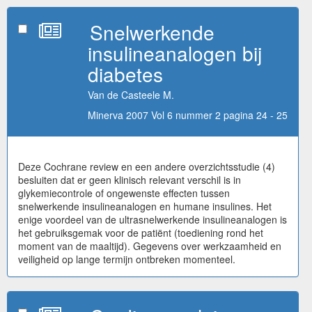
Snelwerkende
insulineanalogen bij
diabetes
Van de Casteele M.
Minerva 2007 Vol 6 nummer 2 pagina 24 - 25
Deze Cochrane review en een andere overzichtsstudie (4)
besluiten dat er geen klinisch relevant verschil is in
glykemiecontrole of ongewenste effecten tussen
snelwerkende insulineanalogen en humane insulines. Het
enige voordeel van de ultrasnelwerkende insulineanalogen is
het gebruiksgemak voor de patiënt (toediening rond het
moment van de maaltijd). Gegevens over werkzaamheid en
veiligheid op lange termijn ontbreken momenteel.