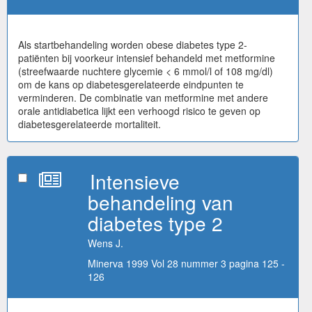
Als startbehandeling worden obese diabetes type 2-
patiënten bij voorkeur intensief behandeld met metformine
(streefwaarde nuchtere glycemie < 6 mmol/l of 108 mg/dl)
om de kans op diabetesgerelateerde eindpunten te
verminderen. De combinatie van metformine met andere
orale antidiabetica lijkt een verhoogd risico te geven op
diabetesgerelateerde mortaliteit.
Intensieve
behandeling van
diabetes type 2
Wens J.
Minerva 1999 Vol 28 nummer 3 pagina 125 -
126