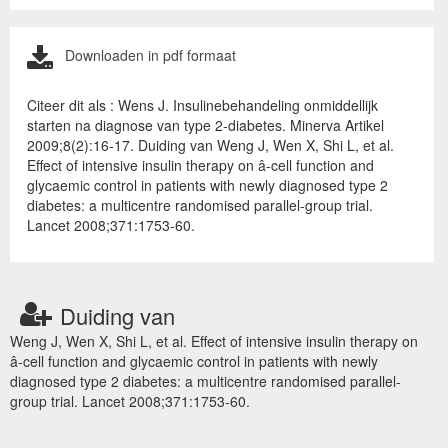
Downloaden in pdf formaat
Citeer dit als : Wens J. Insulinebehandeling onmiddellijk
starten na diagnose van type 2-diabetes. Minerva Artikel
2009;8(2):16-17. Duiding van Weng J, Wen X, Shi L, et al.
Effect of intensive insulin therapy on â-cell function and
glycaemic control in patients with newly diagnosed type 2
diabetes: a multicentre randomised parallel-group trial.
Lancet 2008;371:1753-60.
Duiding van
Weng J, Wen X, Shi L, et al. Effect of intensive insulin therapy on
â-cell function and glycaemic control in patients with newly
diagnosed type 2 diabetes: a multicentre randomised parallel-
group trial. Lancet 2008;371:1753-60.