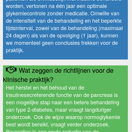
worden, vertonen na één jaar een optimale
glykemiecontrole zonder medicatie. Omwille van
de intensiteit van de behandeling en het beperkte
tijdsinterval, zowel van de behandeling (maximaal
24 dagen) als van de opvolging (1 jaar), kunnen
we momenteel geen conclusies trekken voor de
praktijk.
Wat zeggen de richtlijnen voor de
klinische praktijk?
Het herstel en het behoud van de
insulinesecreterende functie van de pancreas is
een mogelijke stap naar een betere behandeling
van type 2-diabetes, maar vraagt langduriger
onderzoek. Ook de wijze waarop normoglykemie
best wordt bereikt, vraagt verder onderzoek.
Bovendien is een acute reductie van de