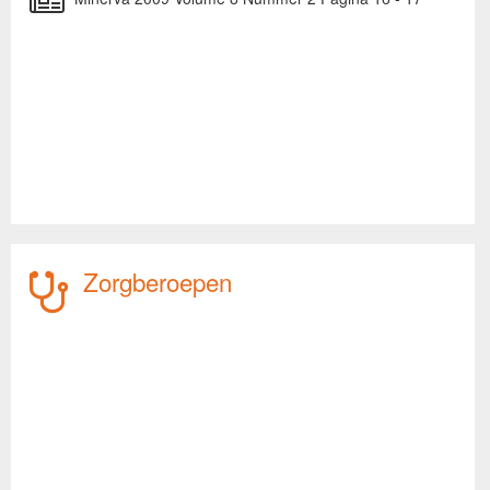
Zorgberoepen