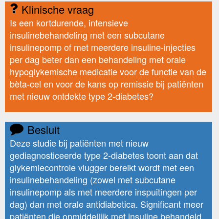
Klinische vraag
Is een kortdurende, intensieve
insulinebehandeling met een subcutane
insulinepomp of met meerdere insuline-injecties
per dag beter dan een behandeling met orale
hypoglykemische medicatie voor de functie van de
bèta-cel en voor de kans op remissie bij patiënten
met nieuw ontdekte type 2-diabetes?
Besluit
Deze studie bij patiënten met nieuw
gediagnosticeerde type 2-diabetes toont aan dat
glykemiecontrole vlugger bereikt wordt met een
insulinebehandeling (zowel met subcutane
insulinepomp als met meerdere inspuitingen per
dag) dan met orale antidiabetica. Significant meer
patiënten die onmiddellijk met insuline behandeld