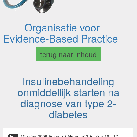
Organisatie voor
Evidence-Based Practice
terug naar inhoud
Insulinebehandeling
onmiddellijk starten na
diagnose van type 2-
diabetes
Minerva 2009 Volume 8 Nummer 2 Pagina 16 - 17