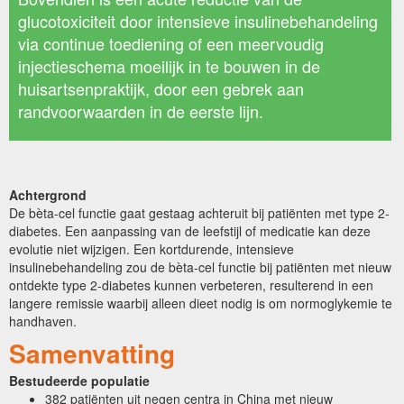
glucotoxiciteit door intensieve insulinebehandeling
via continue toediening of een meervoudig
injectieschema moeilijk in te bouwen in de
huisartsenpraktijk, door een gebrek aan
randvoorwaarden in de eerste lijn.
Achtergrond
De bèta-cel functie gaat gestaag achteruit bij patiënten met type 2-
diabetes. Een aanpassing van de leefstijl of medicatie kan deze
evolutie niet wijzigen. Een kortdurende, intensieve
insulinebehandeling zou de bèta-cel functie bij patiënten met nieuw
ontdekte type 2-diabetes kunnen verbeteren, resulterend in een
langere remissie waarbij alleen dieet nodig is om normoglykemie te
handhaven.
Samenvatting
Bestudeerde populatie
382 patiënten uit negen centra in China met nieuw