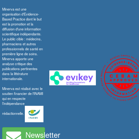
Minerva est une
organisation d'Evidence-
Based Practice dont le but
est la promotion et la
diffusion d'une information
scientifique indépendante.
Le public cible : médecins,
pharmaciens et autres
professionnels de santé en
première ligne de soins.
Minerva apporte une
analyse critique des
publications pertinentes
dans la littérature
internationale.
Minerva est réalisé avec le
soutien financier de l'INAMI
qui en respecte
l’indépendance
rédactionnelle.
Newsletter