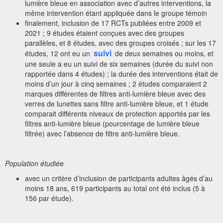
lumière bleue en association avec d’autres interventions, la
même intervention étant appliquée dans le groupe témoin
finalement, inclusion de 17 RCTs publiées entre 2009 et
2021 ; 9 études étaient conçues avec des groupes
parallèles, et 8 études, avec des groupes croisés ; sur les 17
suivi
études, 12 ont eu un
de deux semaines ou moins, et
une seule a eu un suivi de six semaines (durée du suivi non
rapportée dans 4 études) ; la durée des interventions était de
moins d’un jour à cinq semaines ; 2 études comparaient 2
marques différentes de filtres anti-lumière bleue avec des
verres de lunettes sans filtre anti-lumière bleue, et 1 étude
comparait différents niveaux de protection apportés par les
filtres anti-lumière bleue (pourcentage de lumière bleue
filtrée) avec l’absence de filtre anti-lumière bleue.
Population étudiée
avec un critère d’inclusion de participants adultes âgés d’au
moins 18 ans, 619 participants au total ont été inclus (5 à
156 par étude).