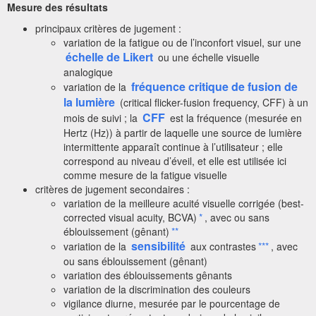
Mesure des résultats
principaux critères de jugement :
variation de la fatigue ou de l’inconfort visuel, sur une
échelle de Likert
ou une échelle visuelle
analogique
fréquence critique de fusion de
variation de la
la lumière
(critical flicker-fusion frequency, CFF) à un
CFF
mois de suivi ; la
est la fréquence (mesurée en
Hertz (Hz)) à partir de laquelle une source de lumière
intermittente apparaît continue à l’utilisateur ; elle
correspond au niveau d’éveil, et elle est utilisée ici
comme mesure de la fatigue visuelle
critères de jugement secondaires :
variation de la meilleure acuité visuelle corrigée (best-
corrected visual acuity, BCVA)
*
, avec ou sans
éblouissement (gênant)
**
sensibilité
variation de la
aux contrastes
***
, avec
ou sans éblouissement (gênant)
variation des éblouissements gênants
variation de la discrimination des couleurs
vigilance diurne, mesurée par le pourcentage de