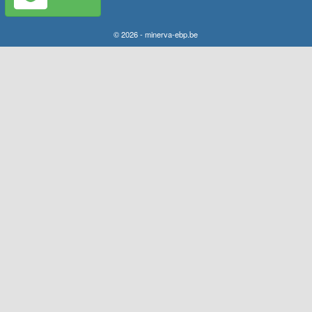
© 2026 - minerva-ebp.be