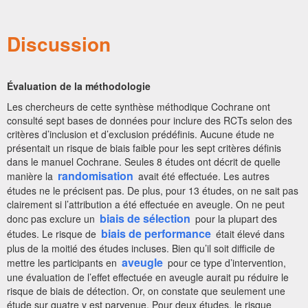
Discussion
Évaluation de la méthodologie
Les chercheurs de cette synthèse méthodique Cochrane ont
consulté sept bases de données pour inclure des RCTs selon des
critères d’inclusion et d’exclusion prédéfinis. Aucune étude ne
présentait un risque de biais faible pour les sept critères définis
dans le manuel Cochrane. Seules 8 études ont décrit de quelle
randomisation
manière la
avait été effectuée. Les autres
études ne le précisent pas. De plus, pour 13 études, on ne sait pas
clairement si l’attribution a été effectuée en aveugle. On ne peut
biais de sélection
donc pas exclure un
pour la plupart des
biais de performance
études. Le risque de
était élevé dans
plus de la moitié des études incluses. Bien qu’il soit difficile de
aveugle
mettre les participants en
pour ce type d’intervention,
une évaluation de l’effet effectuée en aveugle aurait pu réduire le
risque de biais de détection. Or, on constate que seulement une
étude sur quatre y est parvenue. Pour deux études, le risque