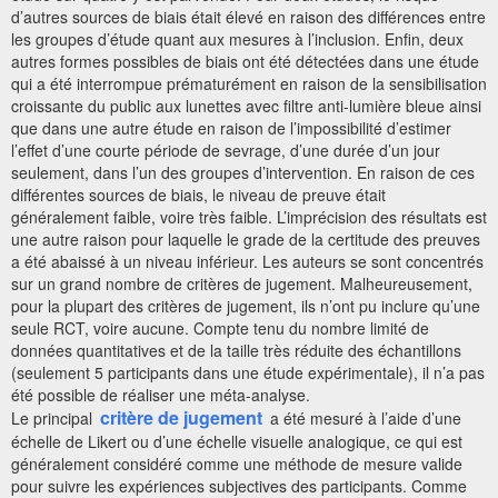
d’autres sources de biais était élevé en raison des différences entre
les groupes d’étude quant aux mesures à l’inclusion. Enfin, deux
autres formes possibles de biais ont été détectées dans une étude
qui a été interrompue prématurément en raison de la sensibilisation
croissante du public aux lunettes avec filtre anti-lumière bleue ainsi
que dans une autre étude en raison de l’impossibilité d’estimer
l’effet d’une courte période de sevrage, d’une durée d’un jour
seulement, dans l’un des groupes d’intervention. En raison de ces
différentes sources de biais, le niveau de preuve était
généralement faible, voire très faible. L’imprécision des résultats est
une autre raison pour laquelle le grade de la certitude des preuves
a été abaissé à un niveau inférieur. Les auteurs se sont concentrés
sur un grand nombre de critères de jugement. Malheureusement,
pour la plupart des critères de jugement, ils n’ont pu inclure qu’une
seule RCT, voire aucune. Compte tenu du nombre limité de
données quantitatives et de la taille très réduite des échantillons
(seulement 5 participants dans une étude expérimentale), il n’a pas
été possible de réaliser une méta-analyse.
critère de jugement
Le principal
a été mesuré à l’aide d’une
échelle de Likert ou d’une échelle visuelle analogique, ce qui est
généralement considéré comme une méthode de mesure valide
pour suivre les expériences subjectives des participants. Comme