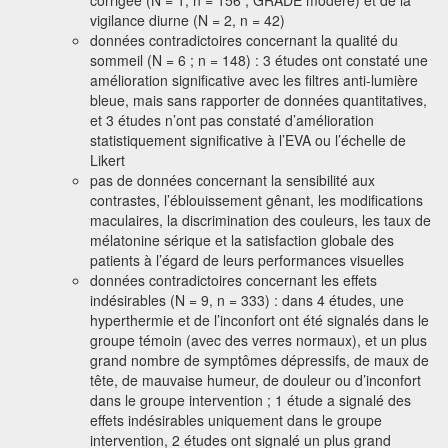
corrigée (N = 1, n = 156 ; GRADE modéré) et de la
vigilance diurne (N = 2, n = 42)
données contradictoires concernant la qualité du
sommeil (N = 6 ; n = 148) : 3 études ont constaté une
amélioration significative avec les filtres anti-lumière
bleue, mais sans rapporter de données quantitatives,
et 3 études n’ont pas constaté d’amélioration
statistiquement significative à l’EVA ou l’échelle de
Likert
pas de données concernant la sensibilité aux
contrastes, l’éblouissement gênant, les modifications
maculaires, la discrimination des couleurs, les taux de
mélatonine sérique et la satisfaction globale des
patients à l’égard de leurs performances visuelles
données contradictoires concernant les effets
indésirables (N = 9, n = 333) : dans 4 études, une
hyperthermie et de l’inconfort ont été signalés dans le
groupe témoin (avec des verres normaux), et un plus
grand nombre de symptômes dépressifs, de maux de
tête, de mauvaise humeur, de douleur ou d’inconfort
dans le groupe intervention ; 1 étude a signalé des
effets indésirables uniquement dans le groupe
intervention, 2 études ont signalé un plus grand