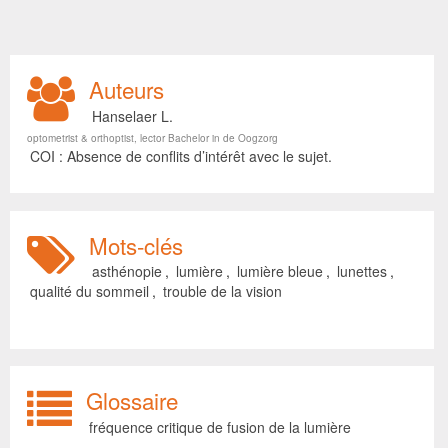
Auteurs
Hanselaer L.
optometrist & orthoptist, lector Bachelor in de Oogzorg
COI : Absence de conflits d’intérêt avec le sujet.
Mots-clés
asthénopie
,
lumière
,
lumière bleue
,
lunettes
,
qualité du sommeil
,
trouble de la vision
Glossaire
fréquence critique de fusion de la lumière