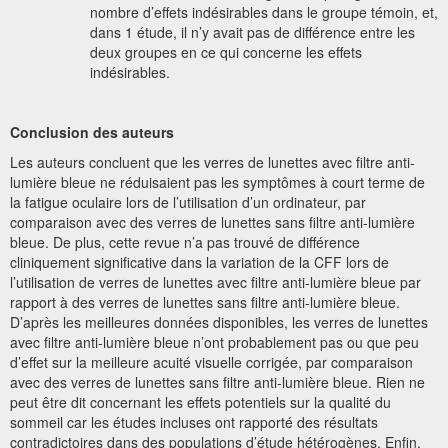
nombre d’effets indésirables dans le groupe témoin, et,
dans 1 étude, il n’y avait pas de différence entre les
deux groupes en ce qui concerne les effets
indésirables.
Conclusion des auteurs
Les auteurs concluent que les verres de lunettes avec filtre anti-
lumière bleue ne réduisaient pas les symptômes à court terme de
la fatigue oculaire lors de l’utilisation d’un ordinateur, par
comparaison avec des verres de lunettes sans filtre anti-lumière
bleue. De plus, cette revue n’a pas trouvé de différence
cliniquement significative dans la variation de la CFF lors de
l’utilisation de verres de lunettes avec filtre anti-lumière bleue par
rapport à des verres de lunettes sans filtre anti-lumière bleue.
D’après les meilleures données disponibles, les verres de lunettes
avec filtre anti-lumière bleue n’ont probablement pas ou que peu
d’effet sur la meilleure acuité visuelle corrigée, par comparaison
avec des verres de lunettes sans filtre anti-lumière bleue. Rien ne
peut être dit concernant les effets potentiels sur la qualité du
sommeil car les études incluses ont rapporté des résultats
contradictoires dans des populations d’étude hétérogènes. Enfin,