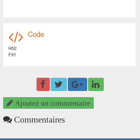
Code
H52
F91
Ajoutez un commentaire
Commentaires