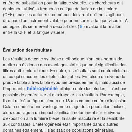
critère de substitution pour la fatigue visuelle, les chercheurs ont
également utilisé la fréquence critique de fusion de la lumière
(CFF), mais les auteurs eux-mêmes déclarent qu’il ne s’agit peut-
être pas d’un instrument valable pour mesurer la fatigue visuelle. À
cet égard, ils se réfèrent à deux articles (
9
) évaluant la relation
entre la CFF et la fatigue visuelle.
Évaluation des résultats
Les résultats de cette synthèse méthodique n’ont pas permis de
mettre en évidence des avantages statistiquement significatifs des
filtres anti-lumière bleue. En outre, les résultats sont contradictoires
en ce qui concerne les effets indésirables. En raison du niveau de
preuve faible à très faible évoquée précédemment, mais aussi de
hétérogénéité
l’importante
clinique entre les études, il n’est pas
possible de généraliser et d’extrapoler les résultats. Par exemple,
ils ont utilisé un âge minimum de 18 ans comme critère d’inclusion.
Cela a conduit à une vaste gamme d’âge de la population incluse,
alors que l’âge a un impact significatif notamment sur le niveau
d’exposition à la lumière bleue, la santé maculaire et la sensibilité
aux contrastes. L’hétérogénéité était importante dans d’autres
domaines également. Il s’agissait de populations générales,