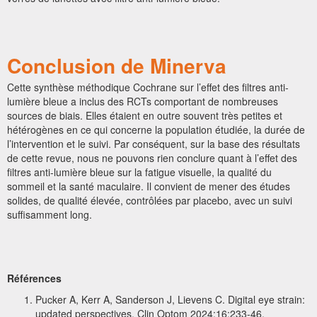
Conclusion de Minerva
Cette synthèse méthodique Cochrane sur l’effet des filtres anti-
lumière bleue a inclus des RCTs comportant de nombreuses
sources de biais. Elles étaient en outre souvent très petites et
hétérogènes en ce qui concerne la population étudiée, la durée de
l’intervention et le suivi. Par conséquent, sur la base des résultats
de cette revue, nous ne pouvons rien conclure quant à l’effet des
filtres anti-lumière bleue sur la fatigue visuelle, la qualité du
sommeil et la santé maculaire. Il convient de mener des études
solides, de qualité élevée, contrôlées par placebo, avec un suivi
suffisamment long.
Références
Pucker A, Kerr A, Sanderson J, Lievens C. Digital eye strain:
updated perspectives. Clin Optom 2024;16:233-46.