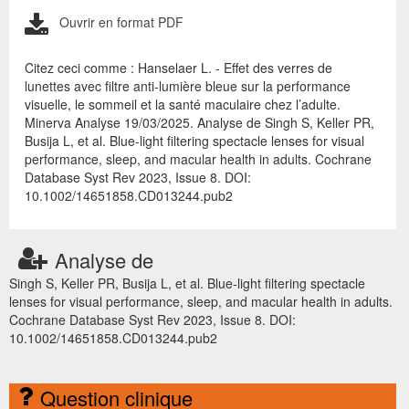
Ouvrir en format PDF
Citez ceci comme : Hanselaer L. - Effet des verres de
lunettes avec filtre anti-lumière bleue sur la performance
visuelle, le sommeil et la santé maculaire chez l’adulte.
Minerva Analyse 19/03/2025. Analyse de Singh S, Keller PR,
Busija L, et al. Blue-light filtering spectacle lenses for visual
performance, sleep, and macular health in adults. Cochrane
Database Syst Rev 2023, Issue 8. DOI:
10.1002/14651858.CD013244.pub2
Analyse de
Singh S, Keller PR, Busija L, et al. Blue-light filtering spectacle
lenses for visual performance, sleep, and macular health in adults.
Cochrane Database Syst Rev 2023, Issue 8. DOI:
10.1002/14651858.CD013244.pub2
Question clinique