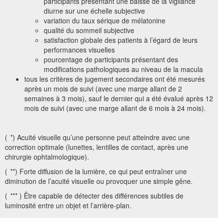
participants présentant une baisse de la vigilance
diurne sur une échelle subjective
variation du taux sérique de mélatonine
qualité du sommeil subjective
satisfaction globale des patients à l’égard de leurs
performances visuelles
pourcentage de participants présentant des
modifications pathologiques au niveau de la macula
tous les critères de jugement secondaires ont été mesurés
après un mois de suivi (avec une marge allant de 2
semaines à 3 mois), sauf le dernier qui a été évalué après 12
mois de suivi (avec une marge allant de 6 mois à 24 mois).
(
*) Acuité visuelle qu’une personne peut atteindre avec une
correction optimale (lunettes, lentilles de contact, après une
chirurgie ophtalmologique).
(
**) Forte diffusion de la lumière, ce qui peut entraîner une
diminution de l’acuité visuelle ou provoquer une simple gêne.
(
*** ) Être capable de détecter des différences subtiles de
luminosité entre un objet et l’arrière-plan.