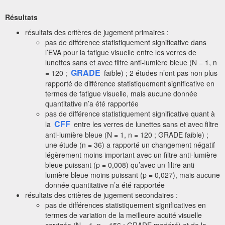
Résultats
résultats des critères de jugement primaires :
pas de différence statistiquement significative dans
l’EVA pour la fatigue visuelle entre les verres de
lunettes sans et avec filtre anti-lumière bleue (N = 1, n
GRADE
= 120 ;
faible) ; 2 études n’ont pas non plus
rapporté de différence statistiquement significative en
termes de fatigue visuelle, mais aucune donnée
quantitative n’a été rapportée
pas de différence statistiquement significative quant à
CFF
la
entre les verres de lunettes sans et avec filtre
anti-lumière bleue (N = 1, n = 120 ; GRADE faible) ;
une étude (n = 36) a rapporté un changement négatif
légèrement moins important avec un filtre anti-lumière
bleue puissant (p = 0,008) qu’avec un filtre anti-
lumière bleue moins puissant (p = 0,027), mais aucune
donnée quantitative n’a été rapportée
résultats des critères de jugement secondaires :
pas de différences statistiquement significatives en
termes de variation de la meilleure acuité visuelle