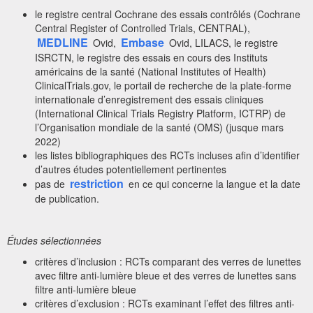
le registre central Cochrane des essais contrôlés (Cochrane
Central Register of Controlled Trials, CENTRAL),
MEDLINE
Embase
Ovid,
Ovid, LILACS, le registre
ISRCTN, le registre des essais en cours des Instituts
américains de la santé (National Institutes of Health)
ClinicalTrials.gov, le portail de recherche de la plate-forme
internationale d’enregistrement des essais cliniques
(International Clinical Trials Registry Platform, ICTRP) de
l’Organisation mondiale de la santé (OMS) (jusque mars
2022)
les listes bibliographiques des RCTs incluses afin d’identifier
d’autres études potentiellement pertinentes
restriction
pas de
en ce qui concerne la langue et la date
de publication.
Études sélectionnées
critères d’inclusion : RCTs comparant des verres de lunettes
avec filtre anti-lumière bleue et des verres de lunettes sans
filtre anti-lumière bleue
critères d’exclusion : RCTs examinant l’effet des filtres anti-