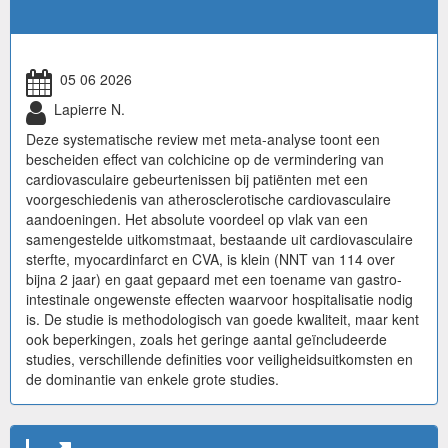
05 06 2026
Lapierre N.
Deze systematische review met meta-analyse toont een
bescheiden effect van colchicine op de vermindering van
cardiovasculaire gebeurtenissen bij patiënten met een
voorgeschiedenis van atherosclerotische cardiovasculaire
aandoeningen. Het absolute voordeel op vlak van een
samengestelde uitkomstmaat, bestaande uit cardiovasculaire
sterfte, myocardinfarct en CVA, is klein (NNT van 114 over
bijna 2 jaar) en gaat gepaard met een toename van gastro-
intestinale ongewenste effecten waarvoor hospitalisatie nodig
is. De studie is methodologisch van goede kwaliteit, maar kent
ook beperkingen, zoals het geringe aantal geïncludeerde
studies, verschillende definities voor veiligheidsuitkomsten en
de dominantie van enkele grote studies.