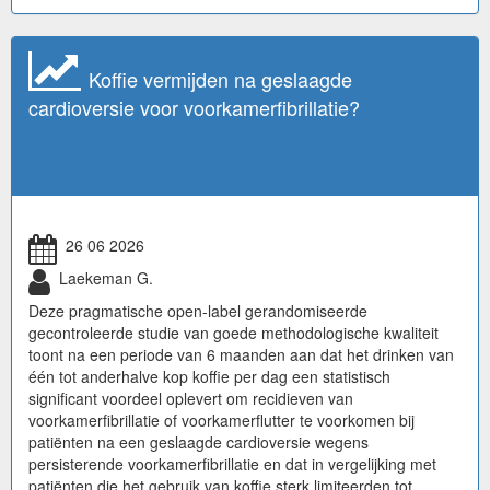
Koffie vermijden na geslaagde
cardioversie voor voorkamerfibrillatie?
26 06 2026
Laekeman G.
Deze pragmatische open-label gerandomiseerde
gecontroleerde studie van goede methodologische kwaliteit
toont na een periode van 6 maanden aan dat het drinken van
één tot anderhalve kop koffie per dag een statistisch
significant voordeel oplevert om recidieven van
voorkamerfibrillatie of voorkamerflutter te voorkomen bij
patiënten na een geslaagde cardioversie wegens
persisterende voorkamerfibrillatie en dat in vergelijking met
patiënten die het gebruik van koffie sterk limiteerden tot