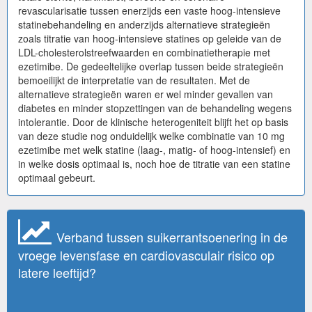
revascularisatie tussen enerzijds een vaste hoog-intensieve
statinebehandeling en anderzijds alternatieve strategieën
zoals titratie van hoog-intensieve statines op geleide van de
LDL-cholesterolstreefwaarden en combinatietherapie met
ezetimibe. De gedeeltelijke overlap tussen beide strategieën
bemoeilijkt de interpretatie van de resultaten. Met de
alternatieve strategieën waren er wel minder gevallen van
diabetes en minder stopzettingen van de behandeling wegens
intolerantie. Door de klinische heterogeniteit blijft het op basis
van deze studie nog onduidelijk welke combinatie van 10 mg
ezetimibe met welk statine (laag-, matig- of hoog-intensief) en
in welke dosis optimaal is, noch hoe de titratie van een statine
optimaal gebeurt.
Verband tussen suikerrantsoenering in de
vroege levensfase en cardiovasculair risico op
latere leeftijd?