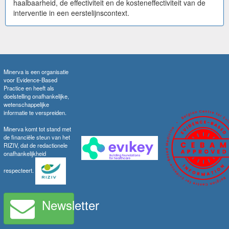
haalbaarheid, de effectiviteit en de kosteneffectiviteit van de
interventie in een eerstelijnscontext.
Minerva is een organisatie
voor Evidence-Based
Practice en heeft als
doelstelling onafhankelijke,
wetenschappelijke
informatie te verspreiden.
Minerva komt tot stand met
de financiële steun van het
RIZIV, dat de redactionele
onafhankelijkheid
respecteert.
Newsletter