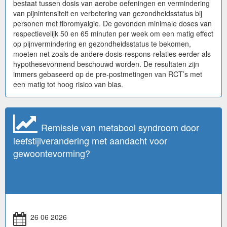
bestaat tussen dosis van aerobe oefeningen en vermindering
van pijnintensiteit en verbetering van gezondheidsstatus bij
personen met fibromyalgie. De gevonden minimale doses van
respectievelijk 50 en 65 minuten per week om een matig effect
op pijnvermindering en gezondheidsstatus te bekomen,
moeten net zoals de andere dosis-respons-relaties eerder als
hypothesevormend beschouwd worden. De resultaten zijn
immers gebaseerd op de pre-postmetingen van RCT’s met
een matig tot hoog risico van bias.
Remissie van metabool syndroom door
leefstijlverandering met aandacht voor
gewoontevorming?
26 06 2026