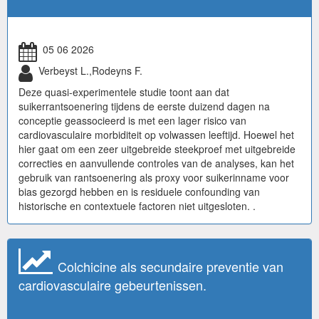
05 06 2026
Verbeyst L.,Rodeyns F.
Deze quasi-experimentele studie toont aan dat
suikerrantsoenering tijdens de eerste duizend dagen na
conceptie geassocieerd is met een lager risico van
cardiovasculaire morbiditeit op volwassen leeftijd. Hoewel het
hier gaat om een zeer uitgebreide steekproef met uitgebreide
correcties en aanvullende controles van de analyses, kan het
gebruik van rantsoenering als proxy voor suikerinname voor
bias gezorgd hebben en is residuele confounding van
historische en contextuele factoren niet uitgesloten. .
Colchicine als secundaire preventie van
cardiovasculaire gebeurtenissen.