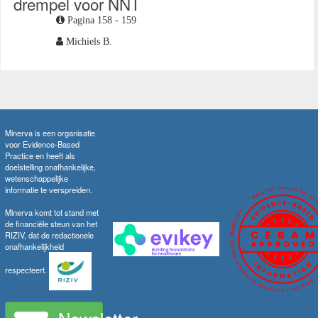
drempel voor NNT
Pagina 158 - 159
Michiels B.
Minerva is een organisatie
voor Evidence-Based
Practice en heeft als
doelstelling onafhankelijke,
wetenschappelijke
informatie te verspreiden.
Minerva komt tot stand met
de financiële steun van het
RIZIV, dat de redactionele
onafhankelijkheid
respecteert.