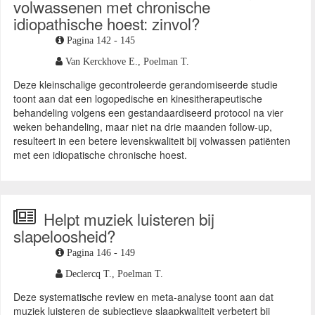
volwassenen met chronische
idiopathische hoest: zinvol?
Pagina 142 - 145
Van Kerckhove E.,
Poelman T.
Deze kleinschalige gecontroleerde gerandomiseerde studie
toont aan dat een logopedische en kinesitherapeutische
behandeling volgens een gestandaardiseerd protocol na vier
weken behandeling, maar niet na drie maanden follow-up,
resulteert in een betere levenskwaliteit bij volwassen patiënten
met een idiopatische chronische hoest.
Helpt muziek luisteren bij
slapeloosheid?
Pagina 146 - 149
Declercq T.,
Poelman T.
Deze systematische review en meta-analyse toont aan dat
muziek luisteren de subjectieve slaapkwaliteit verbetert bij