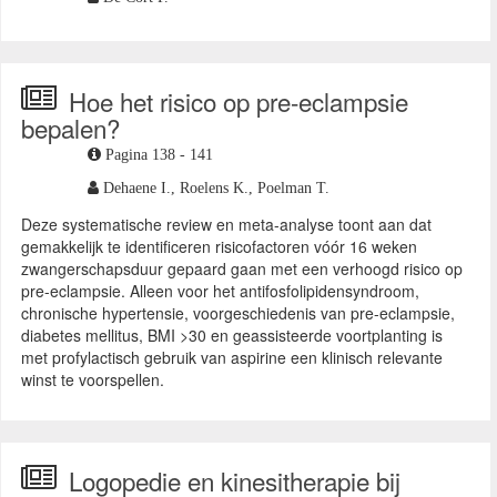
Hoe het risico op pre-eclampsie
bepalen?
Pagina 138 - 141
Dehaene I.,
Roelens K.,
Poelman T.
Deze systematische review en meta-analyse toont aan dat
gemakkelijk te identificeren risicofactoren vóór 16 weken
zwangerschapsduur gepaard gaan met een verhoogd risico op
pre-eclampsie. Alleen voor het antifosfolipidensyndroom,
chronische hypertensie, voorgeschiedenis van pre-eclampsie,
diabetes mellitus, BMI >30 en geassisteerde voortplanting is
met profylactisch gebruik van aspirine een klinisch relevante
winst te voorspellen.
Logopedie en kinesitherapie bij