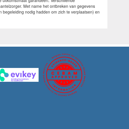
re uitkomstmaat garandeert. Verschillende
mantelzorger. Met name het ontbreken van gegevens
en begeleiding nodig hadden om zich te verplaatsen) en