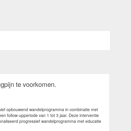
ugpijn te voorkomen.
essief opbouwend wandelprogramma in combinatie met
een follow-upperiode van 1 tot 3 jaar. Deze interventie
personaliseerd progressief wandelprogramma met educatie