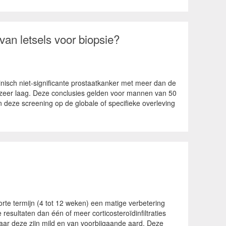
 van letsels voor biopsie?
inisch niet-significante prostaatkanker met meer dan de
ker zeer laag. Deze conclusies gelden voor mannen van 50
deze screening op de globale of specifieke overleving
orte termijn (4 tot 12 weken) een matige verbetering
resultaten dan één of meer corticosteroïdinfiltraties
maar deze zijn mild en van voorbijgaande aard. Deze