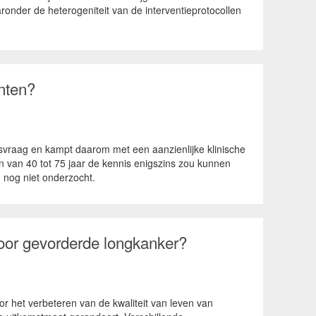
onder de heterogeniteit van de interventieprotocollen
ënten?
svraag en kampt daarom met een aanzienlijke klinische
n van 40 tot 75 jaar de kennis enigszins zou kunnen
 nog niet onderzocht.
g voor gevorderde longkanker?
or het verbeteren van de kwaliteit van leven van