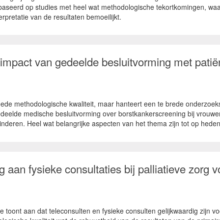
baseerd op studies met heel wat methodologische tekortkomingen, waar
rpretatie van de resultaten bemoeilijkt.
 impact van gedeelde besluitvorming met pati
ede methodologische kwaliteit, maar hanteert een te brede onderzoek
gedeelde medische besluitvorming over borstkankerscreening bij vrouwe
nderen. Heel wat belangrijke aspecten van het thema zijn tot op heden
ig aan fysieke consultaties bij palliatieve zor
toont aan dat teleconsulten en fysieke consulten gelijkwaardig zijn vo