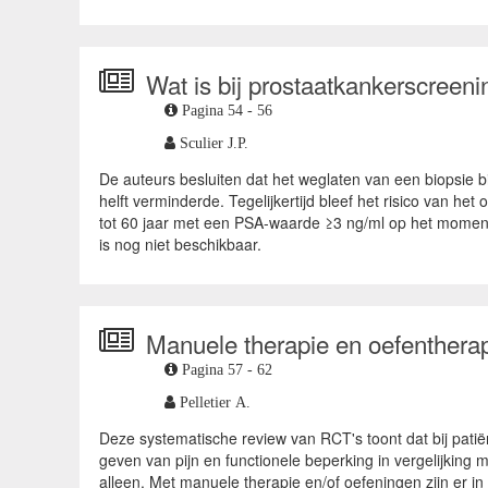
Wat is bij prostaatkankerscreenin
Pagina 54 - 56
Sculier J.P.
De auteurs besluiten dat het weglaten van een biopsie bi
helft verminderde. Tegelijkertijd bleef het risico van h
tot 60 jaar met een PSA-waarde ≥3 ng/ml op het moment 
is nog niet beschikbaar.
Manuele therapie en oefentherap
Pagina 57 - 62
Pelletier A.
Deze systematische review van RCT's toont dat bij patiën
geven van pijn en functionele beperking in vergelijking m
alleen. Met manuele therapie en/of oefeningen zijn er i