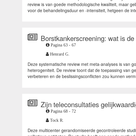
review is van goede methodologische kwaliteit, maar ge
voor de behandelingsduur en -intensiteit, hetgeen de inte
Borstkankerscreening: wat is de
Pagina 63 - 67
Henrard G.
Deze systematische review met meta-analyses is van go
heterogeniteit. De review toont dat de toepassing van 
verbeteren en de beslissingsconflicten zou kunnen vermi
Zijn teleconsultaties gelijkwaard
Pagina 68 - 72
Tock R.
Deze multicenter gerandomiseerde gecontroleerde studie 