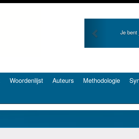
Previous
Je bent
t
Woordenlijst
Auteurs
Methodologie
Sy