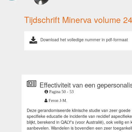
Tijdschrift Minerva volume 2
Download het volledige nummer in pdf-formaat
Effectiviteit van een gepersona
Pagina 50 - 53
Feron J-M.
Deze gerandomiseerde klinische studie van zeer goede
specifieke educatie de incidentie van recidief aspecifiek
blijkt, berekend in QALY's (voor Australië), ook veilig
aanbevelen. Wandelen is bovendien een zeer toegankeli