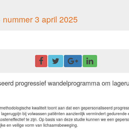
4 nummer 3 april 2025
liseerd progressief wandelprogramma om lager
 methodologische kwaliteit toont aan dat een gepersonaliseerd progr
e lagerugpijn bij volwassen patiënten aanzienlijk vermindert gedurende 
 en kosteneffectief te zijn. Op basis van deze studie kunnen we een ge
jke en veilige vorm van lichaamsbeweging.