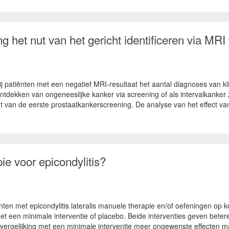
g het nut van het gericht identificeren via MRI
j patiënten met een negatief MRI-resultaat het aantal diagnoses van kl
et ontdekken van ongeneeslijke kanker via screening of als intervalkan
van de eerste prostaatkankerscreening. De analyse van het effect van 
ie voor epicondylitis?
ten met epicondylitis lateralis manuele therapie en/of oefeningen op k
et een minimale interventie of placebo. Beide interventies geven betere 
n vergelijking met een minimale interventie meer ongewenste effecten 