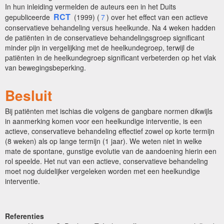
In hun inleiding vermelden de auteurs een in het Duits
RCT
gepubliceerde
(1999) (
7
) over het effect van een actieve
conservatieve behandeling versus heelkunde. Na 4 weken hadden
de patiënten in de conservatieve behandelingsgroep significant
minder pijn in vergelijking met de heelkundegroep, terwijl de
patiënten in de heelkundegroep significant verbeterden op het vlak
van bewegingsbeperking.
Besluit
Bij patiënten met ischias die volgens de gangbare normen dikwijls
in aanmerking komen voor een heelkundige interventie, is een
actieve, conservatieve behandeling effectief zowel op korte termijn
(8 weken) als op lange termijn (1 jaar). We weten niet in welke
mate de spontane, gunstige evolutie van de aandoening hierin een
rol speelde. Het nut van een actieve, conservatieve behandeling
moet nog duidelijker vergeleken worden met een heelkundige
interventie.
Referenties