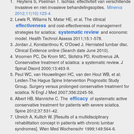
Heytens S, Poelman T.
Ischias: effectiviteit van verschillende
invasieve en niet-invasieve behandelingsopties.
Minerva
2012;11(10):123-4
.
Lewis R, Wiliams N, Matar HE, et al. The clinical
effectiveness
and cost-effectiveness of management
systematic review
strategies for sciatica:
and economic
model. Health Technol Assess 2011;15:1-578.
Jordan J, Konstantinou K, O'Dowd J. Herniated lumbar disc.
Clinical Evidence online (Search date June 2010).
Vroomen PC, De Krom MC, Slofstra PD, Knottnerus JA.
Conservative treatment of sciatica: a systematic review. J
Spinal Disord 2000;13:463-9.
Peul WC, van Houwelingen HC, van den Hout WB, et al;
Leiden-The Hague Spine Intervention Prognostic Study
Group. Surgery versus prolonged conservative treatment for
sciatica. N Engl J Med 2007;356:2245-56.
efficacy
Albert HB, Manniche C. The
of systematic active
conservative treatment for patients with severe sciatica.
Spine 2012;37:531-42.
Ulreich A, Kullich W. [Results of a multidisciplinary
rehabilitation concept in patients with chronic lumbar
syndromes]. Wien Med Wochenschr 1999;149:564-6.