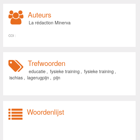
Auteurs
La rédaction Minerva
COI :
Trefwoorden
educatie
,
fysieke training
,
fysieke training
,
ischias
,
lagerugpijn
,
pijn
Woordenlijst