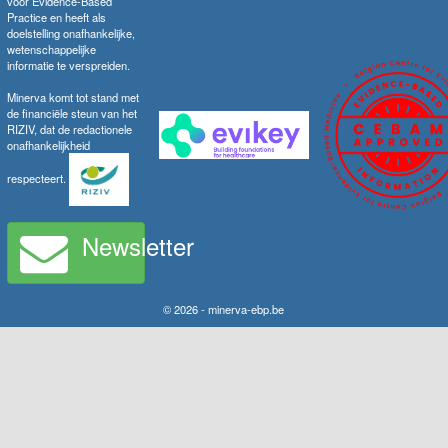
voor Evidence-Based
Practice en heeft als
doelstelling onafhankelijke,
wetenschappelijke
informatie te verspreiden.
Minerva komt tot stand met
de financiële steun van het
RIZIV, dat de redactionele
onafhankelijkheid
respecteert.
Newsletter
© 2026 - minerva-ebp.be