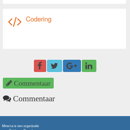
Codering
Commentaar
Commentaar
Minerva is een organisatie