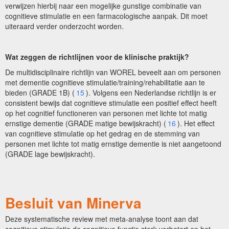
verwijzen hierbij naar een mogelijke gunstige combinatie van
cognitieve stimulatie en een farmacologische aanpak. Dit moet
uiteraard verder onderzocht worden.
Wat zeggen de richtlijnen voor de klinische praktijk?
De multidisciplinaire richtlijn van WOREL beveelt aan om personen
met dementie cognitieve stimulatie/training/rehabilitatie aan te
bieden (GRADE 1B) (
15
). Volgens een Nederlandse richtlijn is er
consistent bewijs dat cognitieve stimulatie een positief effect heeft
op het cognitief functioneren van personen met lichte tot matig
ernstige dementie (GRADE matige bewijskracht) (
16
). Het effect
van cognitieve stimulatie op het gedrag en de stemming van
personen met lichte tot matig ernstige dementie is niet aangetoond
(GRADE lage bewijskracht).
Besluit van Minerva
Deze systematische review met meta-analyse toont aan dat
cognitieve stimulatie de cognitieve functie sterk verbetert en het