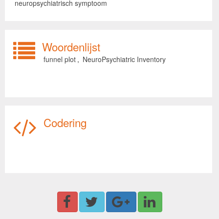
neuropsychiatrisch symptoom
Woordenlijst
funnel plot
,
NeuroPsychiatric Inventory
Codering