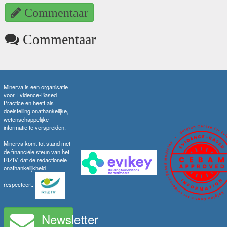
Commentaar
Commentaar
Minerva is een organisatie
voor Evidence-Based
Practice en heeft als
doelstelling onafhankelijke,
wetenschappelijke
informatie te verspreiden.
Minerva komt tot stand met
de financiële steun van het
RIZIV, dat de redactionele
onafhankelijkheid
respecteert.
Newsletter