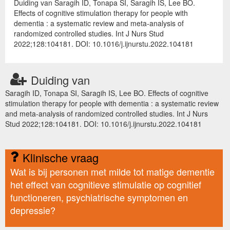
Duiding van Saragih ID, Tonapa SI, Saragih IS, Lee BO.
Effects of cognitive stimulation therapy for people with
dementia : a systematic review and meta-analysis of
randomized controlled studies. Int J Nurs Stud
2022;128:104181. DOI: 10.1016/j.ijnurstu.2022.104181
Duiding van
Saragih ID, Tonapa SI, Saragih IS, Lee BO. Effects of cognitive
stimulation therapy for people with dementia : a systematic review
and meta-analysis of randomized controlled studies. Int J Nurs
Stud 2022;128:104181. DOI: 10.1016/j.ijnurstu.2022.104181
Klinische vraag
Wat is bij personen met milde tot matige dementie
het effect van cognitieve stimulatie op cognitief
functioneren, psychiatrische symptomen en
depressie?