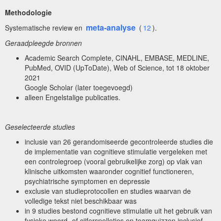
Methodologie
meta-analyse
Systematische review en
(
12
).
Geraadpleegde bronnen
Academic Search Complete, CINAHL, EMBASE, MEDLINE,
PubMed, OVID (UpToDate), Web of Science, tot 18 oktober
2021
Google Scholar (later toegevoegd)
alleen Engelstalige publicaties.
Geselecteerde studies
inclusie van 26 gerandomiseerde gecontroleerde studies die
de implementatie van cognitieve stimulatie vergeleken met
een controlegroep (vooral gebruikelijke zorg) op vlak van
klinische uitkomsten waaronder cognitief functioneren,
psychiatrische symptomen en depressie
exclusie van studieprotocollen en studies waarvan de
volledige tekst niet beschikbaar was
in 9 studies bestond cognitieve stimulatie uit het gebruik van
fysieke woord- of cijferspelletjes en teamquizzen inclusief