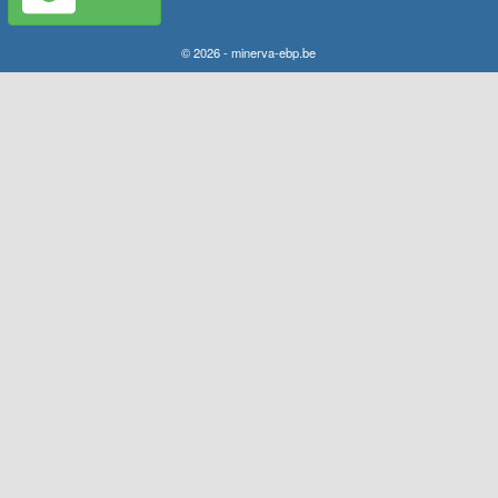
© 2026 - minerva-ebp.be