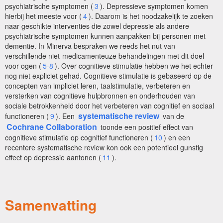
psychiatrische symptomen (
3
). Depressieve symptomen komen
hierbij het meeste voor (
4
). Daarom is het noodzakelijk te zoeken
naar geschikte interventies die zowel depressie als andere
psychiatrische symptomen kunnen aanpakken bij personen met
dementie. In Minerva bespraken we reeds het nut van
verschillende niet-medicamenteuze behandelingen met dit doel
voor ogen (
5-8
). Over cognitieve stimulatie hebben we het echter
nog niet expliciet gehad. Cognitieve stimulatie is gebaseerd op de
concepten van impliciet leren, taalstimulatie, verbeteren en
versterken van cognitieve hulpbronnen en onderhouden van
sociale betrokkenheid door het verbeteren van cognitief en sociaal
systematische review
functioneren (
9
). Een
van de
Cochrane Collaboration
toonde een positief effect van
cognitieve stimulatie op cognitief functioneren (
10
) en een
recentere systematische review kon ook een potentieel gunstig
effect op depressie aantonen (
11
).
Samenvatting