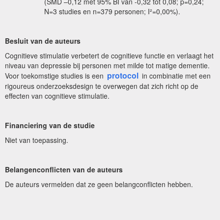
(SMD –0,12 met 95% BI van -0,32 tot 0,08; p=0,24;
N=3 studies en n=379 personen; I²=0,00%).
Besluit van de auteurs
Cognitieve stimulatie verbetert de cognitieve functie en verlaagt het
niveau van depressie bij personen met milde tot matige dementie.
protocol
Voor toekomstige studies is een
in combinatie met een
rigoureus onderzoeksdesign te overwegen dat zich richt op de
effecten van cognitieve stimulatie.
Financiering van de studie
Niet van toepassing.
Belangenconflicten van de auteurs
De auteurs vermelden dat ze geen belangconflicten hebben.