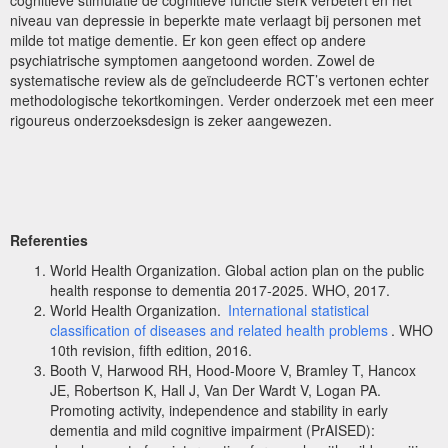
niveau van depressie in beperkte mate verlaagt bij personen met
milde tot matige dementie. Er kon geen effect op andere
psychiatrische symptomen aangetoond worden. Zowel de
systematische review als de geïncludeerde RCT’s vertonen echter
methodologische tekortkomingen. Verder onderzoek met een meer
rigoureus onderzoeksdesign is zeker aangewezen.
Referenties
World Health Organization. Global action plan on the public
health response to dementia 2017-2025. WHO, 2017.
World Health Organization.
International statistical
classification of diseases and related health problems
. WHO
10th revision, fifth edition, 2016.
Booth V, Harwood RH, Hood-Moore V, Bramley T, Hancox
JE, Robertson K, Hall J, Van Der Wardt V, Logan PA.
Promoting activity, independence and stability in early
dementia and mild cognitive impairment (PrAISED):