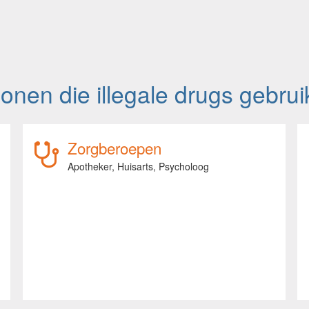
nen die illegale drugs gebrui
Zorgberoepen
Apotheker,
Huisarts,
Psycholoog