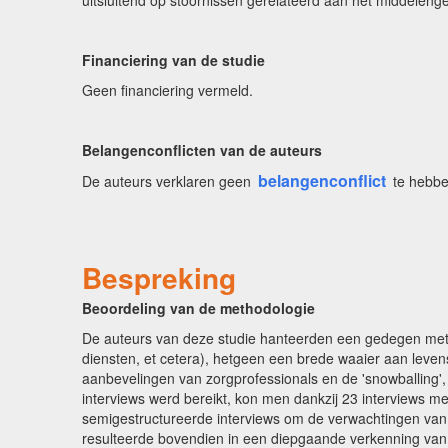
Financiering van de studie
Geen financiering vermeld.
Belangenconflicten van de auteurs
belangenconflict
De auteurs verklaren geen
te hebbe
Bespreking
Beoordeling van de methodologie
De auteurs van deze studie hanteerden een gedegen method
diensten, et cetera), hetgeen een brede waaier aan leve
aanbevelingen van zorgprofessionals en de 'snowballing'
interviews werd bereikt, kon men dankzij 23 interviews
semigestructureerde interviews om de verwachtingen van 
resulteerde bovendien in een diepgaande verkenning van 