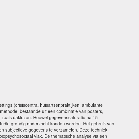
tings (crisiscentra, huisartsenpraktijken, ambulante
smethode, bestaande uit een combinatie van posters,
, zoals daklozen. Hoewel gegevenssaturatie na 15
studie grondig onderzocht konden worden. Het gebruik van
 en subjectieve gegevens te verzamelen. Deze techniek
biopsychosociaal vlak. De thematische analyse via een