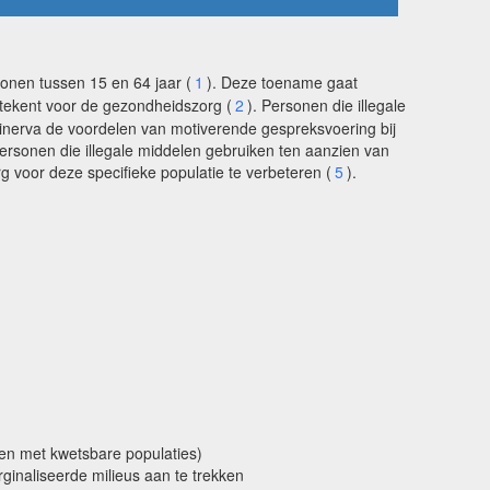
sonen tussen 15 en 64 jaar (
1
). Deze toename gaat
etekent voor de gezondheidszorg (
2
). Personen die illegale
inerva de voordelen van motiverende gespreksvoering bij
ersonen die illegale middelen gebruiken ten aanzien van
g voor deze specifieke populatie te verbeteren (
5
).
rken met kwetsbare populaties)
ginaliseerde milieus aan te trekken