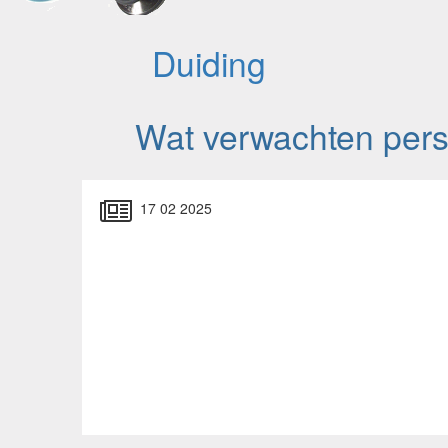
Duiding
Wat verwachten perso
17 02 2025