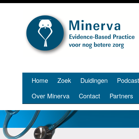
Je bent jon
p
Home
Zoek
Duidingen
Podcas
Over Minerva
Contact
Partners