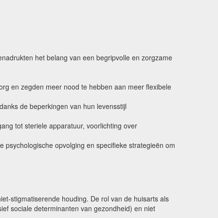
enadrukten het belang van een begripvolle en zorgzame
 zorg en zegden meer nood te hebben aan meer flexibele
danks de beperkingen van hun levensstijl
g tot steriele apparatuur, voorlichting over
psychologische opvolging en specifieke strategieën om
et-stigmatiserende houding. De rol van de huisarts als
sief sociale determinanten van gezondheid) en niet