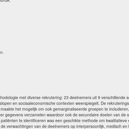
n.
ologie met diverse rekrutering: 23 deelnemers uit 9 verschillende set
nslopen en sociaaleconomische contexten weerspiegelt. De rekrutering
, maakte het mogelijk om ook gemarginaliseerde groepen te includeren
 meer gegevens verzamelen waardoor ook de secundaire doelen van de 
patiënten te identificeren was een geschikte methode om kwalitatieve
de verwachtingen van de deelnemers op interpersoonlijk, medisch en 