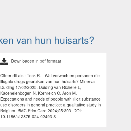
ken van hun huisarts?
Downloaden in pdf formaat
Citeer dit als : Tock R. - Wat verwachten personen die
illegale drugs gebruiken van hun huisarts? Minerva
Duiding 17/02/2025. Duiding van Richelle L,
Kacenelenbogen N, Kornreich C, Aron M.
Expectations and needs of people with illicit substance
use disorders in general practice: a qualitative study in
Belgium. BMC Prim Care 2024;25:303. DOI:
10.1186/s12875-024-02493-3